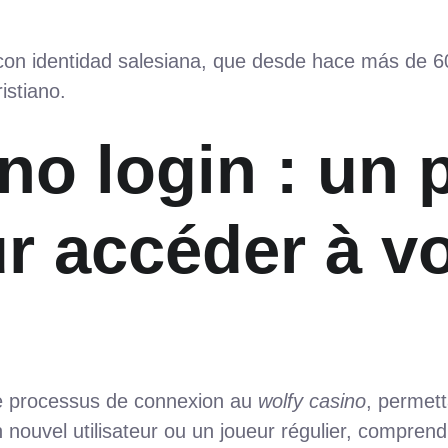
 con identidad salesiana, que desde hace más de 
istiano.
no login : un
r accéder à v
 le processus de connexion au
wolfy casino
, permett
n nouvel utilisateur ou un joueur régulier, compre