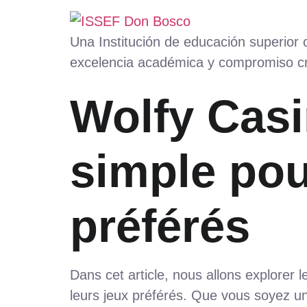
Una Institución de educación superior
excelencia académica y compromiso cr
Wolfy Casi
simple pou
préférés
Dans cet article, nous allons explorer
leurs jeux préférés. Que vous soyez u