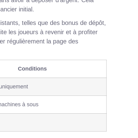
ans avoir à déposer d’argent. Cela
cier initial.
istants, telles que des bonus de dépôt,
e les joueurs à revenir et à profiter
er régulièrement la page des
Conditions
 uniquement
machines à sous