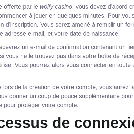
e offerte par le
wolfy casino
, vous devez d’abord c
commencer à jouer en quelques minutes. Pour vous i
uton d’inscription. Vous serez amené à remplir un fo
re adresse e-mail, et votre date de naissance.
recevrez un e-mail de confirmation contenant un li
si vous ne le trouvez pas dans votre boîte de récept
utilisé. Vous pourrez alors vous connecter en toute
 lors de la création de votre compte, vous aurez la
ous donner un coup de pouce supplémentaire pour 
ue pour protéger votre compte.
cessus de connexi