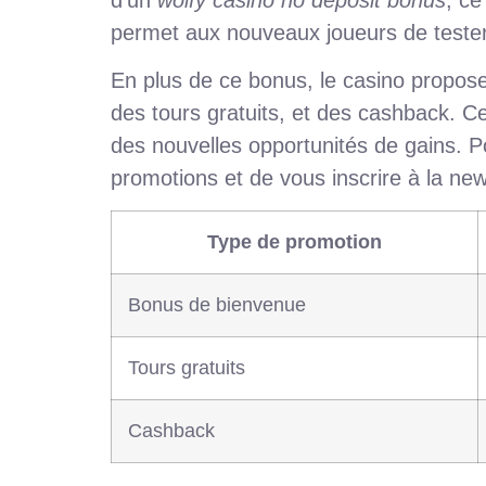
d’un
wolfy casino no deposit bonus
, ce
permet aux nouveaux joueurs de tester le
En plus de ce bonus, le casino propose
des tours gratuits, et des cashback. Ce
des nouvelles opportunités de gains. 
promotions et de vous inscrire à la new
Type de promotion
Bonus de bienvenue
Tours gratuits
Cashback