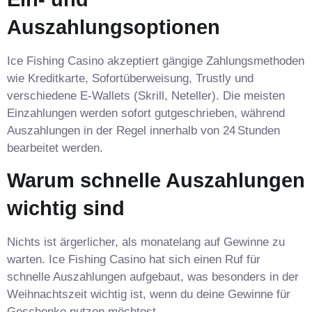
Auszahlungsoptionen
Ice Fishing Casino akzeptiert gängige Zahlungsmethoden
wie Kreditkarte, Sofortüberweisung, Trustly und
verschiedene E‑Wallets (Skrill, Neteller). Die meisten
Einzahlungen werden sofort gutgeschrieben, während
Auszahlungen in der Regel innerhalb von 24 Stunden
bearbeitet werden.
Warum schnelle Auszahlungen
wichtig sind
Nichts ist ärgerlicher, als monatelang auf Gewinne zu
warten. Ice Fishing Casino hat sich einen Ruf für
schnelle Auszahlungen aufgebaut, was besonders in der
Weihnachtszeit wichtig ist, wenn du deine Gewinne für
Geschenke nutzen möchtest.