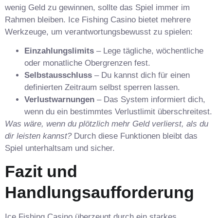
wenig Geld zu gewinnen, sollte das Spiel immer im
Rahmen bleiben. Ice Fishing Casino bietet mehrere
Werkzeuge, um verantwortungsbewusst zu spielen:
Einzahlungslimits
– Lege tägliche, wöchentliche
oder monatliche Obergrenzen fest.
Selbstausschluss
– Du kannst dich für einen
definierten Zeitraum selbst sperren lassen.
Verlustwarnungen
– Das System informiert dich,
wenn du ein bestimmtes Verlustlimit überschreitest.
Was wäre, wenn du plötzlich mehr Geld verlierst, als du
dir leisten kannst?
Durch diese Funktionen bleibt das
Spiel unterhaltsam und sicher.
Fazit und
Handlungsaufforderung
Ice Fishing Casino überzeugt durch ein starkes