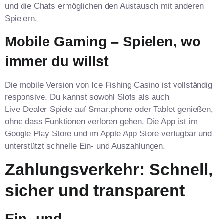
und die Chats ermöglichen den Austausch mit anderen
Spielern.
Mobile Gaming – Spielen, wo
immer du willst
Die mobile Version von Ice Fishing Casino ist vollständig
responsive. Du kannst sowohl Slots als auch
Live‑Dealer‑Spiele auf Smartphone oder Tablet genießen,
ohne dass Funktionen verloren gehen. Die App ist im
Google Play Store und im Apple App Store verfügbar und
unterstützt schnelle Ein‑ und Auszahlungen.
Zahlungsverkehr: Schnell,
sicher und transparent
Ein- und