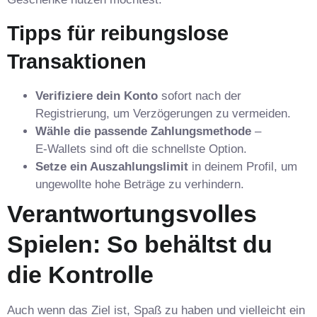
Tipps für reibungslose
Transaktionen
Verifiziere dein Konto
sofort nach der
Registrierung, um Verzögerungen zu vermeiden.
Wähle die passende Zahlungsmethode
–
E‑Wallets sind oft die schnellste Option.
Setze ein Auszahlungslimit
in deinem Profil, um
ungewollte hohe Beträge zu verhindern.
Verantwortungsvolles
Spielen: So behältst du
die Kontrolle
Auch wenn das Ziel ist, Spaß zu haben und vielleicht ein