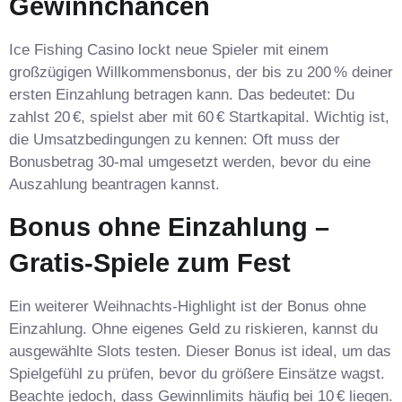
Gewinnchancen
Ice Fishing Casino lockt neue Spieler mit einem
großzügigen Willkommensbonus, der bis zu 200 % deiner
ersten Einzahlung betragen kann. Das bedeutet: Du
zahlst 20 €, spielst aber mit 60 € Startkapital. Wichtig ist,
die Umsatzbedingungen zu kennen: Oft muss der
Bonusbetrag 30‑mal umgesetzt werden, bevor du eine
Auszahlung beantragen kannst.
Bonus ohne Einzahlung –
Gratis‑Spiele zum Fest
Ein weiterer Weihnachts‑Highlight ist der Bonus ohne
Einzahlung. Ohne eigenes Geld zu riskieren, kannst du
ausgewählte Slots testen. Dieser Bonus ist ideal, um das
Spielgefühl zu prüfen, bevor du größere Einsätze wagst.
Beachte jedoch, dass Gewinnlimits häufig bei 10 € liegen.