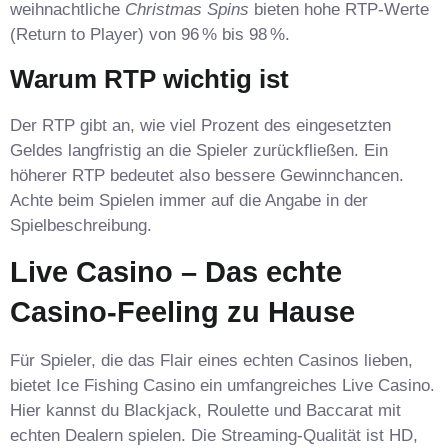
weihnachtliche
Christmas Spins
bieten hohe RTP‑Werte
(Return to Player) von 96 % bis 98 %.
Warum RTP wichtig ist
Der RTP gibt an, wie viel Prozent des eingesetzten
Geldes langfristig an die Spieler zurückfließen. Ein
höherer RTP bedeutet also bessere Gewinnchancen.
Achte beim Spielen immer auf die Angabe in der
Spielbeschreibung.
Live Casino – Das echte
Casino-Feeling zu Hause
Für Spieler, die das Flair eines echten Casinos lieben,
bietet Ice Fishing Casino ein umfangreiches Live Casino.
Hier kannst du Blackjack, Roulette und Baccarat mit
echten Dealern spielen. Die Streaming‑Qualität ist HD,