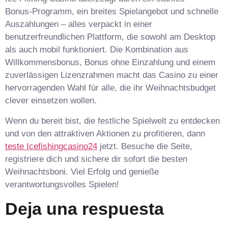
Bonus‑Programm, ein breites Spielangebot und schnelle
Auszahlungen – alles verpackt in einer
benutzerfreundlichen Plattform, die sowohl am Desktop
als auch mobil funktioniert. Die Kombination aus
Willkommensbonus, Bonus ohne Einzahlung und einem
zuverlässigen Lizenzrahmen macht das Casino zu einer
hervorragenden Wahl für alle, die ihr Weihnachtsbudget
clever einsetzen wollen.
Wenn du bereit bist, die festliche Spielwelt zu entdecken
und von den attraktiven Aktionen zu profitieren, dann
teste Icefishingcasino24
jetzt. Besuche die Seite,
registriere dich und sichere dir sofort die besten
Weihnachtsboni. Viel Erfolg und genieße
verantwortungsvolles Spielen!
Deja una respuesta