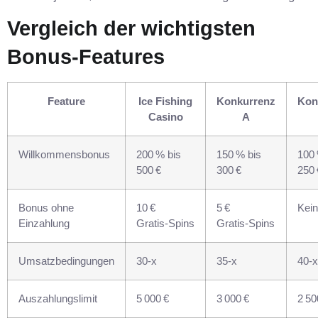
Vergleich der wichtigsten
Bonus‑Features
Feature
Ice Fishing
Konkurrenz
Kon
Casino
A
Willkommensbonus
200 % bis
150 % bis
100 
500 €
300 €
250 
Bonus ohne
10 €
5 €
Kei
Einzahlung
Gratis‑Spins
Gratis‑Spins
Umsatzbedingungen
30‑x
35‑x
40‑x
Auszahlungslimit
5 000 €
3 000 €
2 50