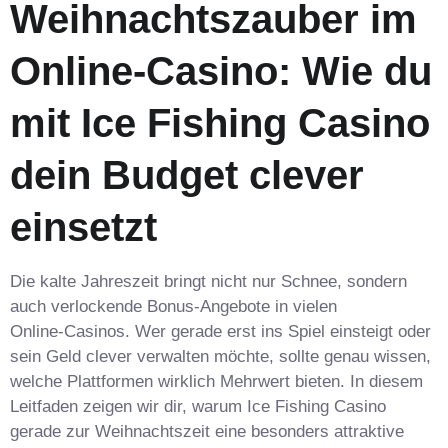
Weihnachtszauber im
Online‑Casino: Wie du
mit Ice Fishing Casino
dein Budget clever
einsetzt
Die kalte Jahreszeit bringt nicht nur Schnee, sondern
auch verlockende Bonus‑Angebote in vielen
Online‑Casinos. Wer gerade erst ins Spiel einsteigt oder
sein Geld clever verwalten möchte, sollte genau wissen,
welche Plattformen wirklich Mehrwert bieten. In diesem
Leitfaden zeigen wir dir, warum Ice Fishing Casino
gerade zur Weihnachtszeit eine besonders attraktive