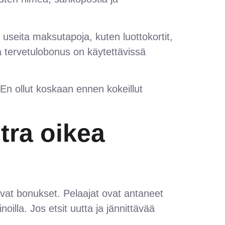
 useita maksutapoja, kuten luottokortit,
a tervetulobonus on käytettävissä
 En ollut koskaan ennen kokeillut
tra oikea
evat bonukset. Pelaajat ovat antaneet
oilla. Jos etsit uutta ja jännittävää