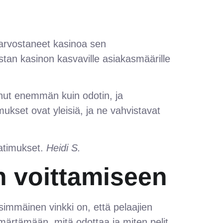
t arvostaneet kasinoa sen
ustan kasinon kasvaville asiakasmäärille
anut enemmän kuin odotin, ja
ukset ovat yleisiä, ja ne vahvistavat
aatimukset.
Heidi S.
n voittamiseen
nsimmäinen vinkki on, että pelaajien
ärtämään, mitä odottaa ja miten pelit