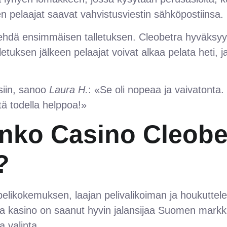
n pelaajat saavat vahvistusviestin sähköpostiinsa.
t tehdä ensimmäisen talletuksen. Cleobetra hyväksyy
tuksen jälkeen pelaajat voivat alkaa pelata heti, j
siin, sanoo
Laura H.
: «Se oli nopeaa ja vaivatonta.
tä todella helppoa!»
nko Casino Cleobe
?
elikokemuksen, laajan pelivalikoiman ja houkuttel
 ja kasino on saanut hyvin jalansijaa Suomen markkin
a valinta.