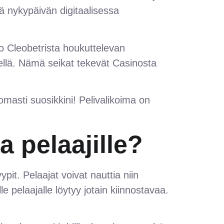
ä nykypäivän digitaalisessa
no Cleobetrista houkuttelevan
lellä. Nämä seikat tekevät Casinosta
masti suosikkini! Pelivalikoima on
a pelaajille?
pit. Pelaajat voivat nauttia niin
e pelaajalle löytyy jotain kiinnostavaa.