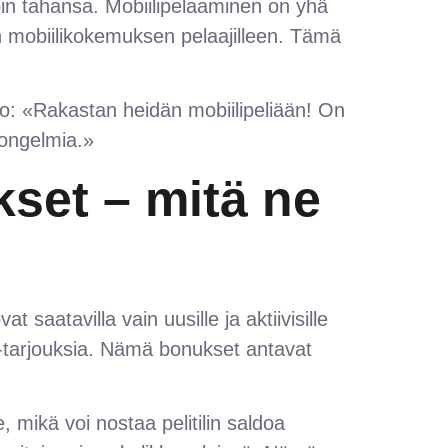
oin tahansa. Mobiilipelaaminen on yhä
 mobiilikokemuksen pelaajilleen. Tämä
: «Rakastan heidän mobiilipeliään! On
t ongelmia.»
kset – mitä ne
 saatavilla vain uusille ja aktiivisille
ack-tarjouksia. Nämä bonukset antavat
, mikä voi nostaa pelitilin saldoa