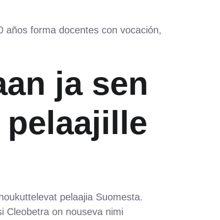
60 años forma docentes con vocación,
aan ja sen
pelaajille
 houkuttelevat pelaajia Suomesta.
i Cleobetra on nouseva nimi