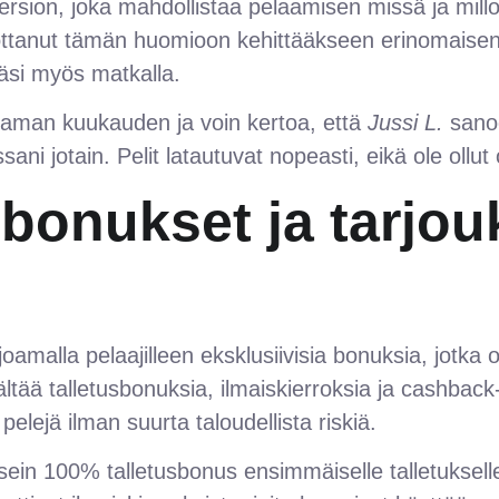
version, joka mahdollistaa pelaamisen missä ja mill
ttanut tämän huomioon kehittääkseen erinomaisen
ejäsi myös matkalla.
utaman kuukauden ja voin kertoa, että
Jussi L.
sanoo
sani jotain. Pelit latautuvat nopeasti, eikä ole ollu
 bonukset ja tarjou
alla pelaajilleen eksklusiivisia bonuksia, jotka ovat
sisältää talletusbonuksia, ilmaiskierroksia ja cashb
pelejä ilman suurta taloudellista riskiä.
 usein 100% talletusbonus ensimmäiselle talletukselle