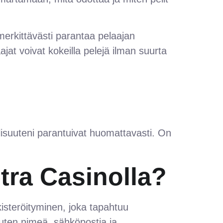
merkittävästi parantaa pelaajan
ajat voivat kokeilla pelejä ilman suurta
lisuuteni parantuivat huomattavasti. On
tra Casinolla?
isteröityminen, joka tapahtuu
kuten nimeä, sähköpostia ja