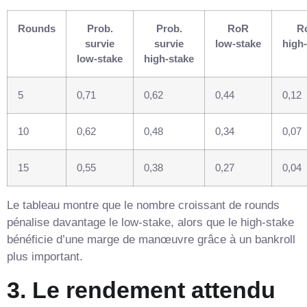
Rounds
Prob.
Prob.
RoR
R
survie
survie
low‑stake
high
low‑stake
high‑stake
5
0,71
0,62
0,44
0,12
10
0,62
0,48
0,34
0,07
15
0,55
0,38
0,27
0,04
Le tableau montre que le nombre croissant de rounds
pénalise davantage le low‑stake, alors que le high‑stake
bénéficie d’une marge de manœuvre grâce à un bankroll
plus important.
3. Le rendement attendu