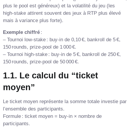
plus le pool est généreux) et la volatilité du jeu (les
high‑stake attirent souvent des jeux à RTP plus élevé
mais à variance plus forte).
Exemple chiffré
:
– Tournoi low‑stake : buy‑in de 0,10 €, bankroll de 5 €,
150 rounds, prize‑pool de 1 000 €.
– Tournoi high‑stake : buy‑in de 5 €, bankroll de 250 €,
150 rounds, prize‑pool de 50 000 €.
1.1. Le calcul du “ticket
moyen”
Le ticket moyen représente la somme totale investie par
l’ensemble des participants.
Formule : ticket moyen = buy‑in × nombre de
participants.