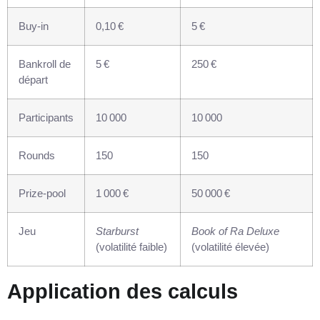
Buy‑in
0,10 €
5 €
Bankroll de
5 €
250 €
départ
Participants
10 000
10 000
Rounds
150
150
Prize‑pool
1 000 €
50 000 €
Jeu
Starburst
Book of Ra Deluxe
(volatilité faible)
(volatilité élevée)
Application des calculs