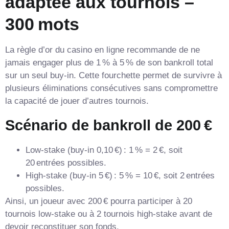
adaptée aux tournois –
300 mots
La règle d’or du casino en ligne recommande de ne
jamais engager plus de 1 % à 5 % de son bankroll total
sur un seul buy‑in. Cette fourchette permet de survivre à
plusieurs éliminations consécutives sans compromettre
la capacité de jouer d’autres tournois.
Scénario de bankroll de 200 €
Low‑stake (buy‑in 0,10 €) : 1 % = 2 €, soit
20 entrées possibles.
High‑stake (buy‑in 5 €) : 5 % = 10 €, soit 2 entrées
possibles.
Ainsi, un joueur avec 200 € pourra participer à 20
tournois low‑stake ou à 2 tournois high‑stake avant de
devoir reconstituer son fonds.