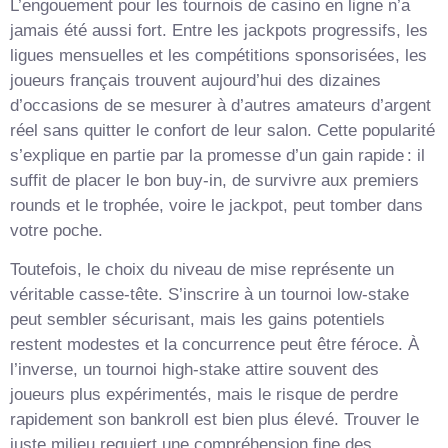
L’engouement pour les tournois de casino en ligne n’a
jamais été aussi fort. Entre les jackpots progressifs, les
ligues mensuelles et les compétitions sponsorisées, les
joueurs français trouvent aujourd’hui des dizaines
d’occasions de se mesurer à d’autres amateurs d’argent
réel sans quitter le confort de leur salon. Cette popularité
s’explique en partie par la promesse d’un gain rapide : il
suffit de placer le bon buy‑in, de survivre aux premiers
rounds et le trophée, voire le jackpot, peut tomber dans
votre poche.
Toutefois, le choix du niveau de mise représente un
véritable casse‑tête. S’inscrire à un tournoi low‑stake
peut sembler sécurisant, mais les gains potentiels
restent modestes et la concurrence peut être féroce. À
l’inverse, un tournoi high‑stake attire souvent des
joueurs plus expérimentés, mais le risque de perdre
rapidement son bankroll est bien plus élevé. Trouver le
juste milieu requiert une compréhension fine des