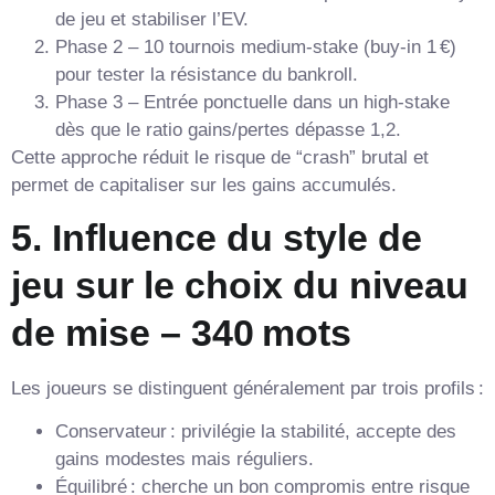
de jeu et stabiliser l’EV.
Phase 2 – 10 tournois medium‑stake (buy‑in 1 €)
pour tester la résistance du bankroll.
Phase 3 – Entrée ponctuelle dans un high‑stake
dès que le ratio gains/pertes dépasse 1,2.
Cette approche réduit le risque de “crash” brutal et
permet de capitaliser sur les gains accumulés.
5. Influence du style de
jeu sur le choix du niveau
de mise – 340 mots
Les joueurs se distinguent généralement par trois profils :
Conservateur : privilégie la stabilité, accepte des
gains modestes mais réguliers.
Équilibré : cherche un bon compromis entre risque