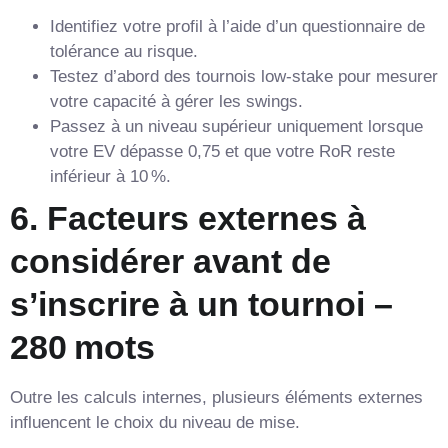
Identifiez votre profil à l’aide d’un questionnaire de
tolérance au risque.
Testez d’abord des tournois low‑stake pour mesurer
votre capacité à gérer les swings.
Passez à un niveau supérieur uniquement lorsque
votre EV dépasse 0,75 et que votre RoR reste
inférieur à 10 %.
6. Facteurs externes à
considérer avant de
s’inscrire à un tournoi –
280 mots
Outre les calculs internes, plusieurs éléments externes
influencent le choix du niveau de mise.