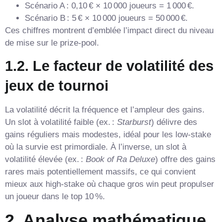
Scénario A : 0,10 € × 10 000 joueurs = 1 000 €.
Scénario B : 5 € × 10 000 joueurs = 50 000 €.
Ces chiffres montrent d’emblée l’impact direct du niveau
de mise sur le prize‑pool.
1.2. Le facteur de volatilité des
jeux de tournoi
La volatilité décrit la fréquence et l’ampleur des gains.
Un slot à volatilité faible (ex. :
Starburst
) délivre des
gains réguliers mais modestes, idéal pour les low‑stake
où la survie est primordiale. À l’inverse, un slot à
volatilité élevée (ex. :
Book of Ra Deluxe
) offre des gains
rares mais potentiellement massifs, ce qui convient
mieux aux high‑stake où chaque gros win peut propulser
un joueur dans le top 10 %.
2. Analyse mathématique