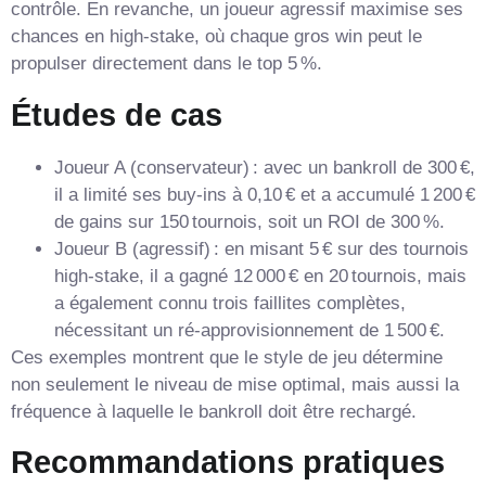
contrôle. En revanche, un joueur agressif maximise ses
chances en high‑stake, où chaque gros win peut le
propulser directement dans le top 5 %.
Études de cas
Joueur A (conservateur) : avec un bankroll de 300 €,
il a limité ses buy‑ins à 0,10 € et a accumulé 1 200 €
de gains sur 150 tournois, soit un ROI de 300 %.
Joueur B (agressif) : en misant 5 € sur des tournois
high‑stake, il a gagné 12 000 € en 20 tournois, mais
a également connu trois faillites complètes,
nécessitant un ré‑approvisionnement de 1 500 €.
Ces exemples montrent que le style de jeu détermine
non seulement le niveau de mise optimal, mais aussi la
fréquence à laquelle le bankroll doit être rechargé.
Recommandations pratiques