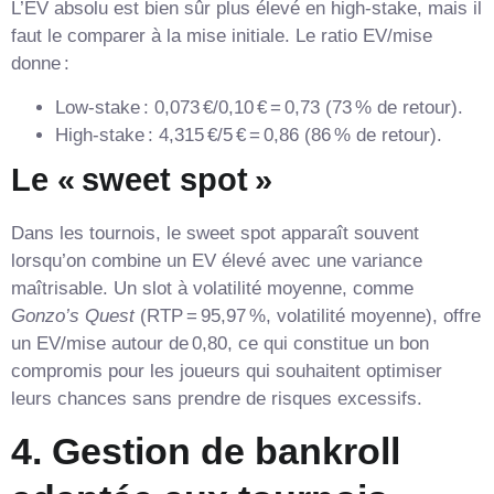
L’EV absolu est bien sûr plus élevé en high‑stake, mais il
faut le comparer à la mise initiale. Le ratio EV/mise
donne :
Low‑stake : 0,073 €/0,10 € = 0,73 (73 % de retour).
High‑stake : 4,315 €/5 € = 0,86 (86 % de retour).
Le « sweet spot »
Dans les tournois, le sweet spot apparaît souvent
lorsqu’on combine un EV élevé avec une variance
maîtrisable. Un slot à volatilité moyenne, comme
Gonzo’s Quest
(RTP = 95,97 %, volatilité moyenne), offre
un EV/mise autour de 0,80, ce qui constitue un bon
compromis pour les joueurs qui souhaitent optimiser
leurs chances sans prendre de risques excessifs.
4. Gestion de bankroll