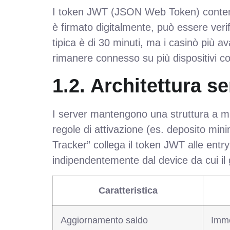
I token JWT (JSON Web Token) contengon
è firmato digitalmente, può essere veri
tipica è di 30 minuti, ma i casinò più
rimanere connesso su più dispositivi c
1.2. Architettura s
I server mantengono una struttura a mic
regole di attivazione (es. deposito min
Tracker” collega il token JWT alle entry
indipendentemente dal device da cui il
Caratteristica
Aggiornamento saldo
Imm