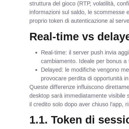
struttura del gioco (RTP, volatilità, co
informazioni sul saldo, le scommesse e l
proprio token di autenticazione al serve
Real‑time vs delay
Real‑time: il server push invia agg
cambiamento. Ideale per bonus a t
Delayed: le modifiche vengono mem
provocare perdita di opportunità in
Queste differenze influiscono direttam
desktop sarà immediatamente visibile s
il credito solo dopo aver chiuso l’app, 
1.1. Token di sessi