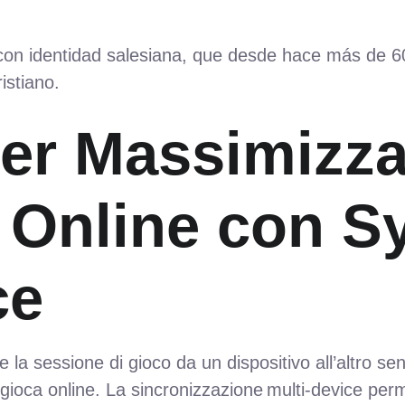
 con identidad salesiana, que desde hace más de 
istiano.
per Massimizz
 Online con S
ce
are la sessione di gioco da un dispositivo all’altro se
gioca online. La sincronizzazione multi‑device per