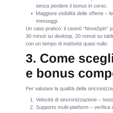
senza perdere il bonus in corso.
Maggiore visibilità delle offerte – 
messaggi.
Un caso pratico: il casinò “NovaSpin” p
30 minuti su desktop, 20 minuti su tabl
con un tempo di inattività quasi nullo.
3. Come scegli
e bonus compe
Per valutare la qualità della sincronizza
Velocità di sincronizzazione – test
Supporto multi‑platform – verifica