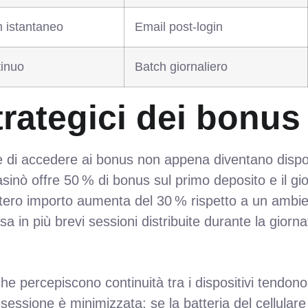
 istantaneo
Email post‑login
inuo
Batch giornaliero
trategici dei bonus
 di accedere ai bonus non appena diventano disponi
inò offre 50 % di bonus sul primo deposito e il gi
l’intero importo aumenta del 30 % rispetto a un ambi
 in più brevi sessioni distribuite durante la giorna
he percepiscono continuità tra i dispositivi tendono
 sessione è minimizzata; se la batteria del cellular