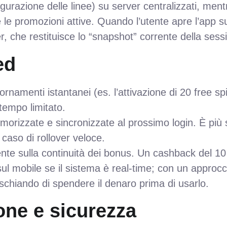
nfigurazione delle linee) su server centralizzati, 
e promozioni attive. Quando l’utente apre l’app su un
r, che restituisce lo “snapshot” corrente della sess
ed
iornamenti istantanei (es. l’attivazione di 20 free 
empo limitato.
orizzate e sincronizzate al prossimo login. È pi
 caso di rollover veloce.
ente sulla continuità dei bonus. Un cashback del 1
ul mobile se il sistema è real‑time; con un approcc
rischiando di spendere il denaro prima di usarlo.
one e sicurezza