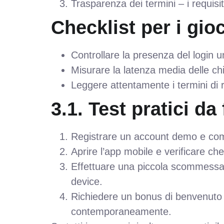
Trasparenza dei termini – i requisit
Checklist per i gio
Controllare la presenza del login 
Misurare la latenza media delle 
Leggere attentamente i termini di r
3.1. Test pratici da
Registrare un account demo e comp
Aprire l’app mobile e verificare c
Effettuare una piccola scommessa (
device.
Richiedere un bonus di benvenuto (e
contemporaneamente.