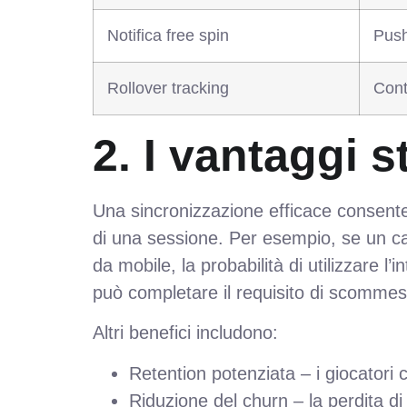
Notifica free spin
Push
Rollover tracking
Cont
2. I vantaggi s
Una sincronizzazione efficace consente
di una sessione. Per esempio, se un cas
da mobile, la probabilità di utilizzare 
può completare il requisito di scommessa
Altri benefici includono:
Retention potenziata – i giocatori c
Riduzione del churn – la perdita di