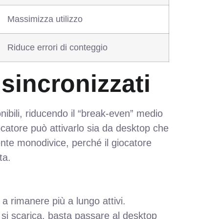
Massimizza utilizzo
Riduce errori di conteggio
 sincronizzati
bili, riducendo il “break‑even” medio
ocatore può attivarlo sia da desktop che
ente monodivice, perché il giocatore
ta.
 a rimanere più a lungo attivi.
e si scarica, basta passare al desktop