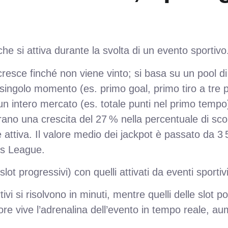
he si attiva durante la svolta di un evento sportivo. 
cresce finché non viene vinto; si basa su un pool 
singolo momento (es. primo goal, primo tiro a tre p
un intero mercato (es. totale punti nel primo tempo
trano una crescita del 27 % nella percentuale di sc
attiva. Il valore medio dei jackpot è passato da 3 5
ns League.
 slot progressivi) con quelli attivati da eventi spor
ortivi si risolvono in minuti, mentre quelli delle slo
re vive l’adrenalina dell’evento in tempo reale, au