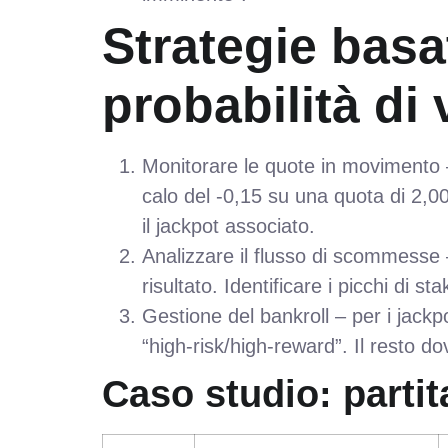
Strategie basa
probabilità di 
Monitorare le quote in movimento 
calo del -0,15 su una quota di 2,0
il jackpot associato.
Analizzare il flusso di scommesse 
risultato. Identificare i picchi di 
Gestione del bankroll – per i jackpo
“high‑risk/high‑reward”. Il resto 
Caso studio: partit