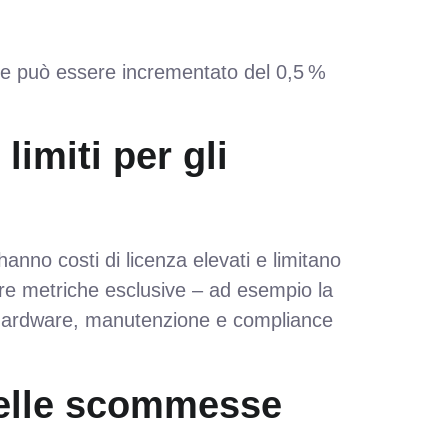
o) e può essere incrementato del 0,5 %
limiti per gli
hanno costi di licenza elevati e limitano
eare metriche esclusive – ad esempio la
n hardware, manutenzione e compliance
 delle scommesse