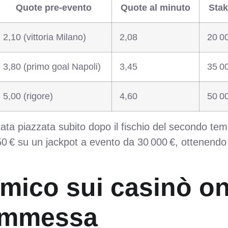
Quote pre‑evento
Quote al minuto
Stak
2,10 (vittoria Milano)
2,08
20 0
3,80 (primo goal Napoli)
3,45
35 0
5,00 (rigore)
4,60
50 0
ata piazzata subito dopo il fischio del secondo temp
50 € su un jackpot a evento da 30 000 €, ottenendo 
mico sui casinò onl
commessa