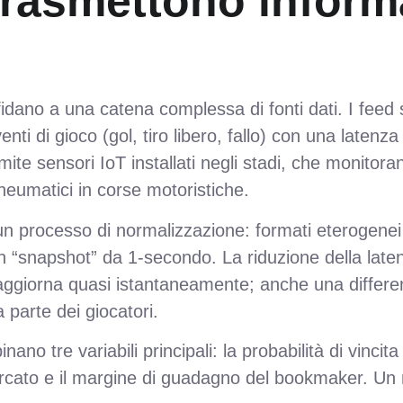
trasmettono informa
idano a una catena complessa di fonti dati. I feed 
i di gioco (gol, tiro libero, fallo) con una latenza
amite sensori IoT installati negli stadi, che monitor
neumatici in corse motoristiche.
no un processo di normalizzazione: formati eterogen
 in “snapshot” da 1‑secondo. La riduzione della laten
ggiorna quasi istantaneamente; anche una differen
 parte dei giocatori.
ano tre variabili principali: la probabilità di vincita
cato e il margine di guadagno del bookmaker. Un m