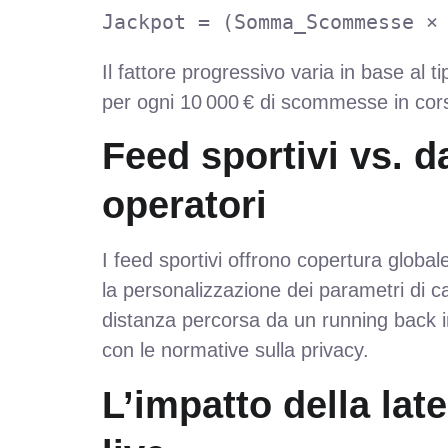
Il fattore progressivo varia in base al
per ogni 10 000 € di scommesse in cor
Feed sportivi vs. da
operatori
I feed sportivi offrono copertura globale
la personalizzazione dei parametri di c
distanza percorsa da un running back 
con le normative sulla privacy.
L’impatto della lat