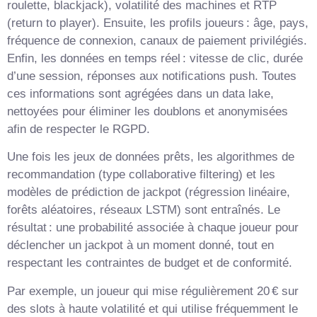
roulette, blackjack), volatilité des machines et RTP
(return to player). Ensuite, les profils joueurs : âge, pays,
fréquence de connexion, canaux de paiement privilégiés.
Enfin, les données en temps réel : vitesse de clic, durée
d’une session, réponses aux notifications push. Toutes
ces informations sont agrégées dans un data lake,
nettoyées pour éliminer les doublons et anonymisées
afin de respecter le RGPD.
Une fois les jeux de données prêts, les algorithmes de
recommandation (type collaborative filtering) et les
modèles de prédiction de jackpot (régression linéaire,
forêts aléatoires, réseaux LSTM) sont entraînés. Le
résultat : une probabilité associée à chaque joueur pour
déclencher un jackpot à un moment donné, tout en
respectant les contraintes de budget et de conformité.
Par exemple, un joueur qui mise régulièrement 20 € sur
des slots à haute volatilité et qui utilise fréquemment le