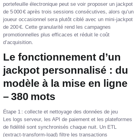
portefeuille électronique peut se voir proposer un jackpot
de 5 000 € après trois sessions consécutives, alors qu’un
joueur occasionnel sera plutôt ciblé avec un mini‑jackpot
de 200 €. Cette granularité rend les campagnes
promotionnelles plus efficaces et réduit le coût
d’acquisition.
Le fonctionnement d’un
jackpot personnalisé : du
modèle à la mise en ligne
– 380 mots
Étape 1 : collecte et nettoyage des données de jeu
Les logs serveur, les API de paiement et les plateformes
de fidélité sont synchronisés chaque nuit. Un ETL
(extract‑transform‑load) filtre les transactions