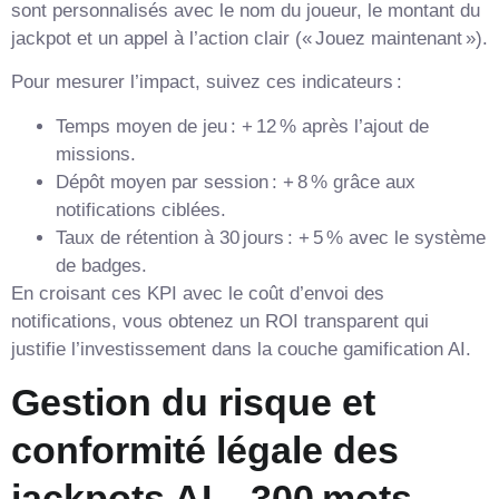
sont personnalisés avec le nom du joueur, le montant du
jackpot et un appel à l’action clair (« Jouez maintenant »).
Pour mesurer l’impact, suivez ces indicateurs :
Temps moyen de jeu : + 12 % après l’ajout de
missions.
Dépôt moyen par session : + 8 % grâce aux
notifications ciblées.
Taux de rétention à 30 jours : + 5 % avec le système
de badges.
En croisant ces KPI avec le coût d’envoi des
notifications, vous obtenez un ROI transparent qui
justifie l’investissement dans la couche gamification AI.
Gestion du risque et
conformité légale des
jackpots AI – 300 mots