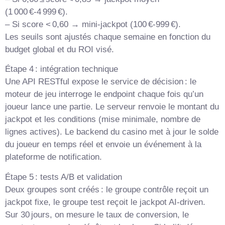
(1 000 €‑4 999 €).
– Si score < 0,60 → mini‑jackpot (100 €‑999 €).
Les seuils sont ajustés chaque semaine en fonction du
budget global et du ROI visé.
Étape 4 : intégration technique
Une API RESTful expose le service de décision : le
moteur de jeu interroge le endpoint chaque fois qu’un
joueur lance une partie. Le serveur renvoie le montant du
jackpot et les conditions (mise minimale, nombre de
lignes actives). Le backend du casino met à jour le solde
du joueur en temps réel et envoie un événement à la
plateforme de notification.
Étape 5 : tests A/B et validation
Deux groupes sont créés : le groupe contrôle reçoit un
jackpot fixe, le groupe test reçoit le jackpot AI‑driven.
Sur 30 jours, on mesure le taux de conversion, le