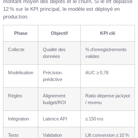
montant moyen des dépôts et le churn. Si le lift dépasse
12 % sur le KPI principal, le modèle est déployé en
production.
Phase
Objectif
KPI clé
Collecte
Qualité des
% d’enregistrements
données
valides
Modélisation
Précision
AUC ≥ 0,78
prédictive
Règles
Alignement
Ratio dépense jackpot
budget/ROI
/ revenu
Intégration
Latence API
≤ 150 ms
Tests
Validation
Lift conversion ≥ 10 %