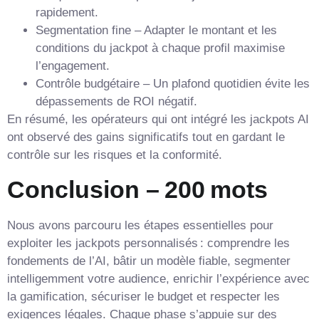
rapidement.
Segmentation fine – Adapter le montant et les
conditions du jackpot à chaque profil maximise
l’engagement.
Contrôle budgétaire – Un plafond quotidien évite les
dépassements de ROI négatif.
En résumé, les opérateurs qui ont intégré les jackpots AI
ont observé des gains significatifs tout en gardant le
contrôle sur les risques et la conformité.
Conclusion – 200 mots
Nous avons parcouru les étapes essentielles pour
exploiter les jackpots personnalisés : comprendre les
fondements de l’AI, bâtir un modèle fiable, segmenter
intelligemment votre audience, enrichir l’expérience avec
la gamification, sécuriser le budget et respecter les
exigences légales. Chaque phase s’appuie sur des