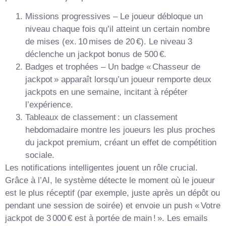
Missions progressives – Le joueur débloque un
niveau chaque fois qu’il atteint un certain nombre
de mises (ex. 10 mises de 20 €). Le niveau 3
déclenche un jackpot bonus de 500 €.
Badges et trophées – Un badge « Chasseur de
jackpot » apparaît lorsqu’un joueur remporte deux
jackpots en une semaine, incitant à répéter
l’expérience.
Tableaux de classement : un classement
hebdomadaire montre les joueurs les plus proches
du jackpot premium, créant un effet de compétition
sociale.
Les notifications intelligentes jouent un rôle crucial.
Grâce à l’AI, le système détecte le moment où le joueur
est le plus réceptif (par exemple, juste après un dépôt ou
pendant une session de soirée) et envoie un push « Votre
jackpot de 3 000 € est à portée de main ! ». Les emails