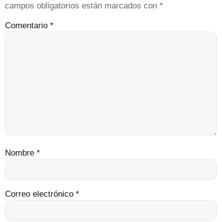
campos obligatorios están marcados con
*
Comentario
*
Nombre
*
Correo electrónico
*