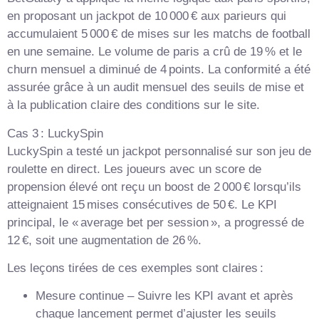
en proposant un jackpot de 10 000 € aux parieurs qui
accumulaient 5 000 € de mises sur les matchs de football
en une semaine. Le volume de paris a crû de 19 % et le
churn mensuel a diminué de 4 points. La conformité a été
assurée grâce à un audit mensuel des seuils de mise et
à la publication claire des conditions sur le site.
Cas 3 : LuckySpin
LuckySpin a testé un jackpot personnalisé sur son jeu de
roulette en direct. Les joueurs avec un score de
propension élevé ont reçu un boost de 2 000 € lorsqu’ils
atteignaient 15 mises consécutives de 50 €. Le KPI
principal, le « average bet per session », a progressé de
12 €, soit une augmentation de 26 %.
Les leçons tirées de ces exemples sont claires :
Mesure continue – Suivre les KPI avant et après
chaque lancement permet d’ajuster les seuils