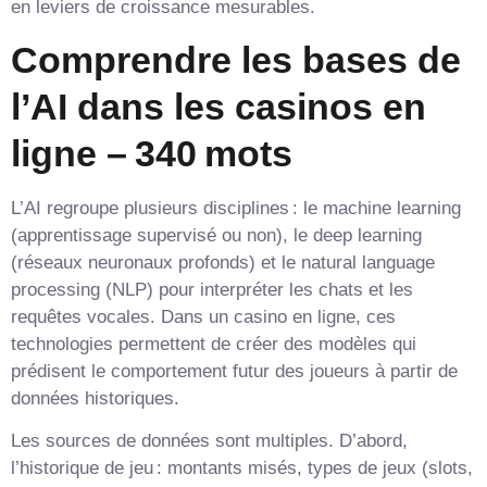
en leviers de croissance mesurables.
Comprendre les bases de
l’AI dans les casinos en
ligne – 340 mots
L’AI regroupe plusieurs disciplines : le machine learning
(apprentissage supervisé ou non), le deep learning
(réseaux neuronaux profonds) et le natural language
processing (NLP) pour interpréter les chats et les
requêtes vocales. Dans un casino en ligne, ces
technologies permettent de créer des modèles qui
prédisent le comportement futur des joueurs à partir de
données historiques.
Les sources de données sont multiples. D’abord,
l’historique de jeu : montants misés, types de jeux (slots,