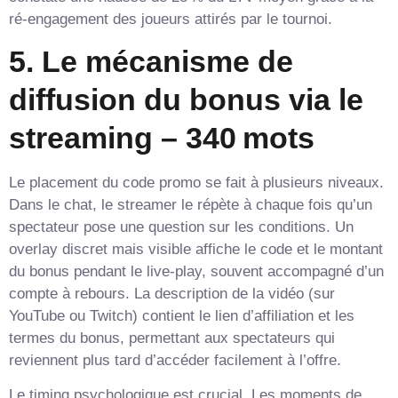
ré‑engagement des joueurs attirés par le tournoi.
5. Le mécanisme de
diffusion du bonus via le
streaming – 340 mots
Le placement du code promo se fait à plusieurs niveaux.
Dans le chat, le streamer le répète à chaque fois qu’un
spectateur pose une question sur les conditions. Un
overlay discret mais visible affiche le code et le montant
du bonus pendant le live‑play, souvent accompagné d’un
compte à rebours. La description de la vidéo (sur
YouTube ou Twitch) contient le lien d’affiliation et les
termes du bonus, permettant aux spectateurs qui
reviennent plus tard d’accéder facilement à l’offre.
Le timing psychologique est crucial. Les moments de