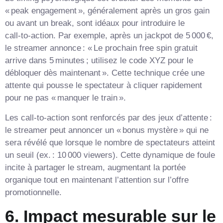
« peak engagement », généralement après un gros gain
ou avant un break, sont idéaux pour introduire le
call‑to‑action. Par exemple, après un jackpot de 5 000 €,
le streamer annonce : « Le prochain free spin gratuit
arrive dans 5 minutes ; utilisez le code XYZ pour le
débloquer dès maintenant ». Cette technique crée une
attente qui pousse le spectateur à cliquer rapidement
pour ne pas « manquer le train ».
Les call‑to‑action sont renforcés par des jeux d’attente :
le streamer peut annoncer un « bonus mystère » qui ne
sera révélé que lorsque le nombre de spectateurs atteint
un seuil (ex. : 10 000 viewers). Cette dynamique de foule
incite à partager le stream, augmentant la portée
organique tout en maintenant l’attention sur l’offre
promotionnelle.
6. Impact mesurable sur le