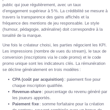
public qui joue régulièrement, avec un taux
d’engagement supérieur à 5 %. La crédibilité se mesure à
travers la transparence des gains affichés et la
fréquence des mentions de jeu responsable. Le style
(humour, pédagogie, adrénaline) doit correspondre à la
tonalité de la marque.
Une fois le créateur choisi, les parties négocient les KPI.
Les impressions (nombre de vues du stream), le taux de
conversion (inscriptions via le code promo) et le code
promo unique sont les indicateurs clés. La rémunération
se décline généralement en trois modèles :
CPA (coût par acquisition)
: paiement fixe pour
chaque inscription qualifiée.
Revenue‑share
: pourcentage du revenu généré par
les joueurs apportés.
Paiement fixe
: somme forfaitaire pour la création