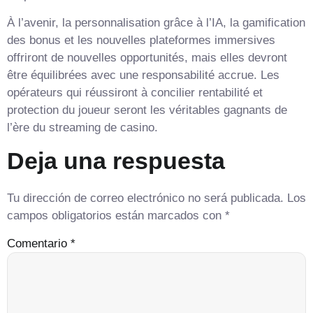
À l’avenir, la personnalisation grâce à l’IA, la gamification
des bonus et les nouvelles plateformes immersives
offriront de nouvelles opportunités, mais elles devront
être équilibrées avec une responsabilité accrue. Les
opérateurs qui réussiront à concilier rentabilité et
protection du joueur seront les véritables gagnants de
l’ère du streaming de casino.
Deja una respuesta
Tu dirección de correo electrónico no será publicada.
Los
campos obligatorios están marcados con
*
Comentario
*