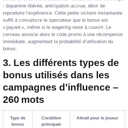
: dopamine libérée, anticipation accrue, désir de
reproduire l’expérience. Cette petite victoire instantanée
suffit à convaincre le spectateur que le bonus est
« payant », même si le wagering reste à couvrir. Le
cerveau associe alors le code promo à une récompense
immédiate, augmentant la probabilité d’utilisation du
bonus.
3. Les différents types de
bonus utilisés dans les
campagnes d’influence –
260 mots
Type de
Condition
Attrait pour le joueur
bonus
principale