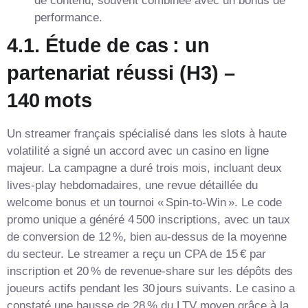
de contenu, souvent combinée avec un bonus de
performance.
4.1. Étude de cas : un
partenariat réussi (H3) –
140 mots
Un streamer français spécialisé dans les slots à haute
volatilité a signé un accord avec un casino en ligne
majeur. La campagne a duré trois mois, incluant deux
lives‑play hebdomadaires, une revue détaillée du
welcome bonus et un tournoi « Spin‑to‑Win ». Le code
promo unique a généré 4 500 inscriptions, avec un taux
de conversion de 12 %, bien au‑dessus de la moyenne
du secteur. Le streamer a reçu un CPA de 15 € par
inscription et 20 % de revenue‑share sur les dépôts des
joueurs actifs pendant les 30 jours suivants. Le casino a
constaté une hausse de 28 % du LTV moyen grâce à la