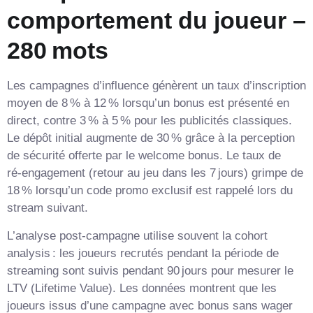
comportement du joueur –
280 mots
Les campagnes d’influence génèrent un taux d’inscription
moyen de 8 % à 12 % lorsqu’un bonus est présenté en
direct, contre 3 % à 5 % pour les publicités classiques.
Le dépôt initial augmente de 30 % grâce à la perception
de sécurité offerte par le welcome bonus. Le taux de
ré‑engagement (retour au jeu dans les 7 jours) grimpe de
18 % lorsqu’un code promo exclusif est rappelé lors du
stream suivant.
L’analyse post‑campagne utilise souvent la cohort
analysis : les joueurs recrutés pendant la période de
streaming sont suivis pendant 90 jours pour mesurer le
LTV (Lifetime Value). Les données montrent que les
joueurs issus d’une campagne avec bonus sans wager