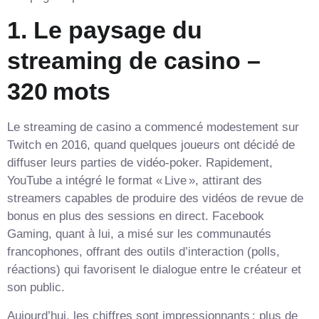
1. Le paysage du
streaming de casino –
320 mots
Le streaming de casino a commencé modestement sur
Twitch en 2016, quand quelques joueurs ont décidé de
diffuser leurs parties de vidéo‑poker. Rapidement,
YouTube a intégré le format « Live », attirant des
streamers capables de produire des vidéos de revue de
bonus en plus des sessions en direct. Facebook
Gaming, quant à lui, a misé sur les communautés
francophones, offrant des outils d’interaction (polls,
réactions) qui favorisent le dialogue entre le créateur et
son public.
Aujourd’hui, les chiffres sont impressionnants : plus de