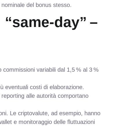
e nominale del bonus stesso.
vi “same‑day” –
 commissioni variabili dal 1,5 % al 3 %
iù eventuali costi di elaborazione.
 reporting alle autorità comportano
oni. Le criptovalute, ad esempio, hanno
allet e monitoraggio delle fluttuazioni