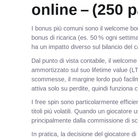
online – (250 p
I bonus più comuni sono il welcome bo
bonus di ricarica (es. 50 % ogni settima
ha un impatto diverso sul bilancio del c
Dal punto di vista contabile, il welcome
ammortizzato sul suo lifetime value (L
scommesse, il margine lordo può facilme
attiva solo su perdite, quindi funziona
I free spin sono particolarmente efficien
titoli più volatili. Quando un giocatore
principalmente dalla commissione di s
In pratica, la decisione del giocatore d