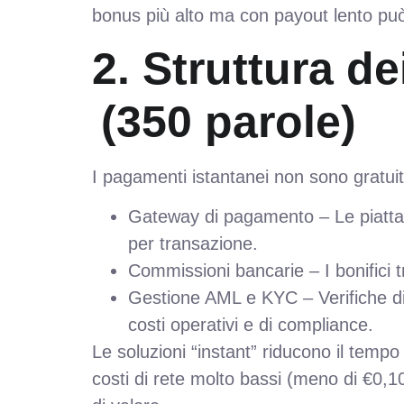
bonus più alto ma con payout lento può
2. Struttura de
(350 parole)
I pagamenti istantanei non sono gratuit
Gateway di pagamento – Le piattafo
per transazione.
Commissioni bancarie – I bonifici tr
Gestione AML e KYC – Verifiche di 
costi operativi e di compliance.
Le soluzioni “instant” riducono il tem
costi di rete molto bassi (meno di €0,10