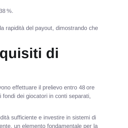
 38 %.
lla rapidità del payout, dimostrando che
uisiti di
no effettuare il prelievo entro 48 ore
 fondi dei giocatori in conti separati,
à sufficiente e investire in sistemi di
 cliente, un elemento fondamentale per la