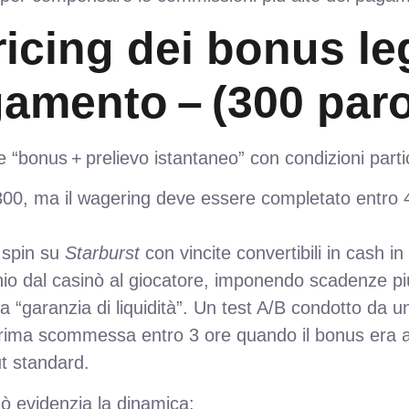
ricing dei bonus leg
gamento – (300 paro
e “bonus + prelievo istantaneo” con condizioni partic
0, ma il wagering deve essere completato entro 48 
 spin su
Starburst
con vincite convertibili in cash in
chio dal casinò al giocatore, imponendo scadenze più
a “garanzia di liquidità”. Un test A/B condotto da 
la prima scommessa entro 3 ore quando il bonus era
ut standard.
nò evidenzia la dinamica: