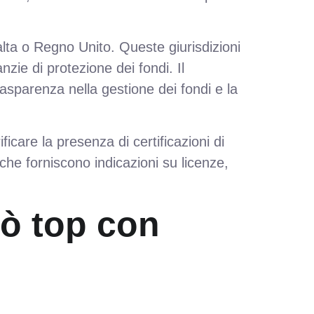
lta o Regno Unito. Queste giurisdizioni
zie di protezione dei fondi. Il
trasparenza nella gestione dei fondi e la
icare la presenza di certificazioni di
he forniscono indicazioni su licenze,
inò top con