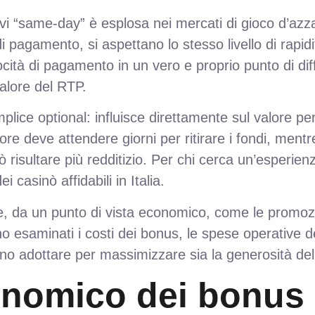
lievi “same‑day” è esplosa nei mercati di gioco d’azza
di pagamento, si aspettano lo stesso livello di rapid
ità di pagamento in un vero e proprio punto di diffe
valore del RTP.
plice optional: influisce direttamente sul valore pe
atore deve attendere giorni per ritirare i fondi, me
sultare più redditizio. Per chi cerca un’esperienza 
casinò affidabili in Italia.
e, da un punto di vista economico, come le promozio
nno esaminati i costi dei bonus, le spese operative 
ono adottare per massimizzare sia la generosità dell’
conomico dei bonus