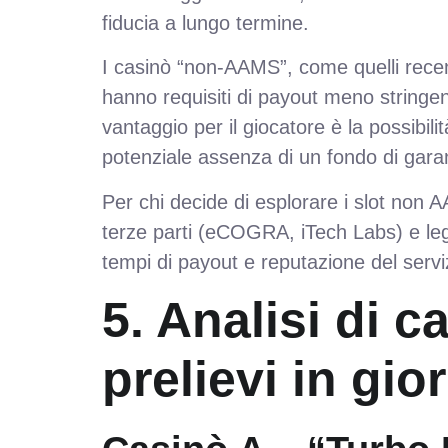
fiducia a lungo termine.
I casinò “non‑AAMS”, come quelli recen
hanno requisiti di payout meno stringen
vantaggio per il giocatore è la possibili
potenziale assenza di un fondo di gara
Per chi decide di esplorare i slot non A
terze parti (eCOGRA, iTech Labs) e legg
tempi di payout e reputazione del servizi
5. Analisi di c
prelievi in gio