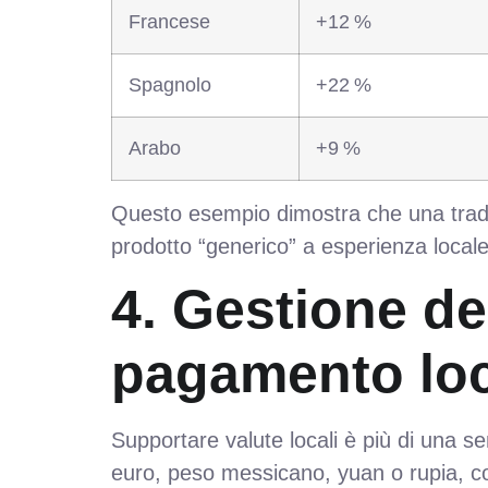
Francese
+12 %
Spagnolo
+22 %
Arabo
+9 %
Questo esempio dimostra che una trad
prodotto “generico” a esperienza locale
4. Gestione de
pagamento local
Supportare valute locali è più di una se
euro, peso messicano, yuan o rupia, co