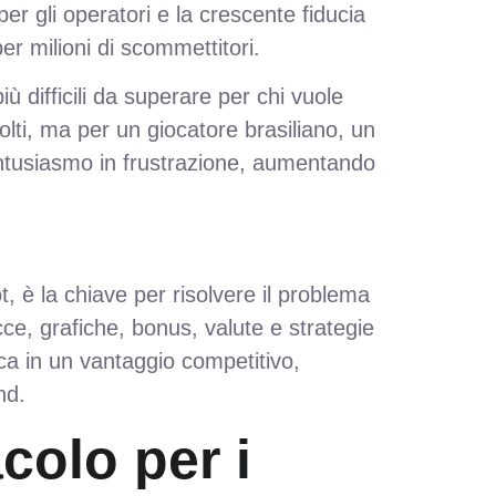
 per gli operatori e la crescente fiducia
per milioni di scommettitori.
iù difficili da superare per chi vuole
olti, ma per un giocatore brasiliano, un
entusiasmo in frustrazione, aumentando
ot, è la chiave per risolvere il problema
cce, grafiche, bonus, valute e strategie
ica in un vantaggio competitivo,
nd.
acolo per i