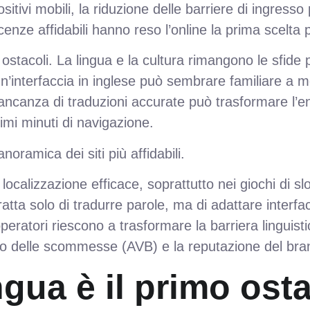
sitivi mobili, la riduzione delle barriere di ingresso
cenze affidabili hanno reso l’online la prima scelta 
ostacoli. La lingua e la cultura rimangono le sfide p
n’interfaccia in inglese può sembrare familiare a m
 mancanza di traduzioni accurate può trasformare l’
imi minuti di navigazione.
oramica dei siti più affidabili.
 localizzazione efficace, soprattutto nei giochi di sl
atta solo di tradurre parole, ma di adattare interfa
peratori riescono a trasformare la barriera linguist
io delle scommesse (AVB) e la reputazione del bra
ngua è il primo ost