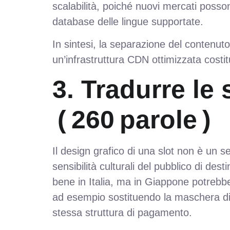
scalabilità, poiché nuovi mercati posso
database delle lingue supportate.
In sintesi, la separazione del contenut
un’infrastruttura CDN ottimizzata costi
3. Tradurre le 
( 260 parole )
Il design grafico di una slot non è un s
sensibilità culturali del pubblico di de
bene in Italia, ma in Giappone potrebber
ad esempio sostituendo la maschera di 
stessa struttura di pagamento.