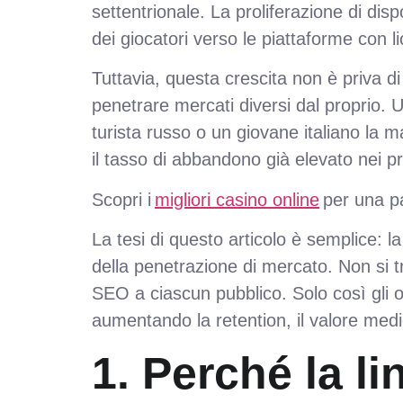
settentrionale. La proliferazione di dispo
dei giocatori verso le piattaforme con li
Tuttavia, questa crescita non è priva di 
penetrare mercati diversi dal proprio. U
turista russo o un giovane italiano la
il tasso di abbandono già elevato nei pr
Scopri i
migliori casino online
per una pan
La tesi di questo articolo è semplice: la
della penetrazione di mercato. Non si tr
SEO a ciascun pubblico. Solo così gli o
aumentando la retention, il valore med
1. Perché la li