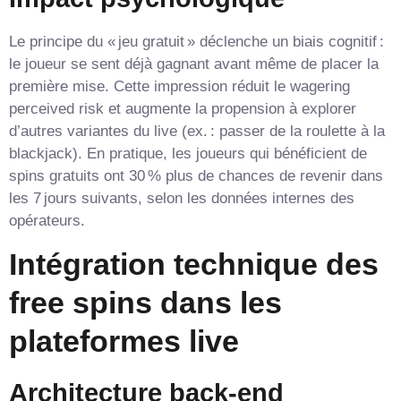
Le principe du « jeu gratuit » déclenche un biais cognitif :
le joueur se sent déjà gagnant avant même de placer la
première mise. Cette impression réduit le wagering
perceived risk et augmente la propension à explorer
d’autres variantes du live (ex. : passer de la roulette à la
blackjack). En pratique, les joueurs qui bénéficient de
spins gratuits ont 30 % plus de chances de revenir dans
les 7 jours suivants, selon les données internes des
opérateurs.
Intégration technique des
free spins dans les
plateformes live
Architecture back‑end