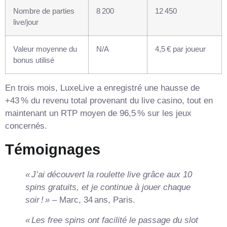
Nombre de parties
8 200
12 450
live/jour
Valeur moyenne du
N/A
4,5 € par joueur
bonus utilisé
En trois mois, LuxeLive a enregistré une hausse de
+43 % du revenu total provenant du live casino, tout en
maintenant un RTP moyen de 96,5 % sur les jeux
concernés.
Témoignages
« J’ai découvert la roulette live grâce aux 10
spins gratuits, et je continue à jouer chaque
soir ! »
– Marc, 34 ans, Paris.
« Les free spins ont facilité le passage du slot