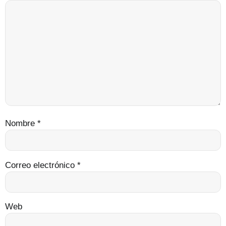
Nombre
*
Correo electrónico
*
Web