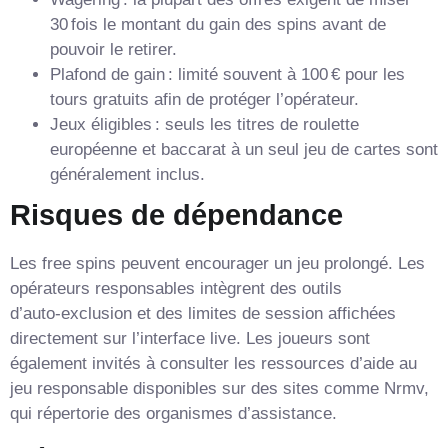
30 fois le montant du gain des spins avant de
pouvoir le retirer.
Plafond de gain : limité souvent à 100 € pour les
tours gratuits afin de protéger l’opérateur.
Jeux éligibles : seuls les titres de roulette
européenne et baccarat à un seul jeu de cartes sont
généralement inclus.
Risques de dépendance
Les free spins peuvent encourager un jeu prolongé. Les
opérateurs responsables intègrent des outils
d’auto‑exclusion et des limites de session affichées
directement sur l’interface live. Les joueurs sont
également invités à consulter les ressources d’aide au
jeu responsable disponibles sur des sites comme Nrmv,
qui répertorie des organismes d’assistance.