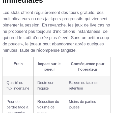
immédiates
Les slots offrent régulièrement des tours gratuits, des
multiplicateurs ou des jackpots progressifs qui viennent
pimenter la session. En revanche, les jeux de live casino
ne proposent pas toujours d’incitations instantanées, ce
qui rend le coût d’entrée plus élevé. Sans un petit « coup
de pouce », le joueur peut abandonner après quelques
minutes, faute de récompense tangible.
Frein
Impact sur le
Conséquence pour
joueur
l’opérateur
Qualité du
Doute sur
Baisse du taux de
flux incertaine
l’équité
rétention
Peur de
Réduction du
Moins de parties
perdre face à
volume de
jouées
un croupier
mises