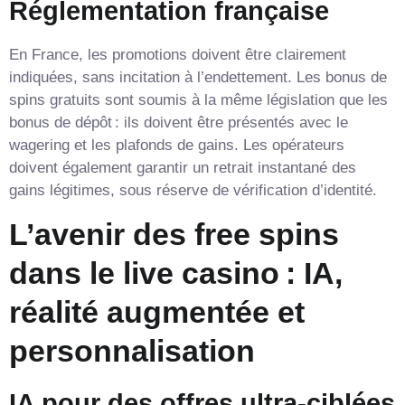
Réglementation française
En France, les promotions doivent être clairement
indiquées, sans incitation à l’endettement. Les bonus de
spins gratuits sont soumis à la même législation que les
bonus de dépôt : ils doivent être présentés avec le
wagering et les plafonds de gains. Les opérateurs
doivent également garantir un retrait instantané des
gains légitimes, sous réserve de vérification d’identité.
L’avenir des free spins
dans le live casino : IA,
réalité augmentée et
personnalisation
IA pour des offres ultra‑ciblées