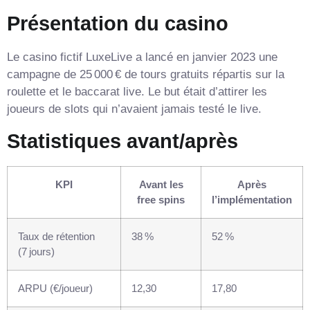
Présentation du casino
Le casino fictif LuxeLive a lancé en janvier 2023 une
campagne de 25 000 € de tours gratuits répartis sur la
roulette et le baccarat live. Le but était d’attirer les
joueurs de slots qui n’avaient jamais testé le live.
Statistiques avant/après
KPI
Avant les
Après
free spins
l’implémentation
Taux de rétention
38 %
52 %
(7 jours)
ARPU (€/joueur)
12,30
17,80