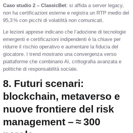
Caso studio 2 – ClassicBet
: si affida a server legacy,
non ha certificazioni esterne e registra un RTP medio del
95,3 % con picchi di volatilità non comunicati.
Le lezioni apprese indicano che l’adozione di tecnologie
emergenti e certificazioni indipendenti è la chiave per
ridurre il rischio operativo e aumentare la fiducia del
giocatore. I trend mostrano una convergenza verso
piattaforme che combinano AI, crittografia avanzata e
politiche di responsabilità sociale.
8. Futuri scenari:
blockchain, metaverso e
nuove frontiere del risk
management – ≈ 300