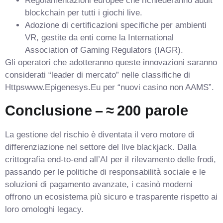
Regolamentazioni europee che richiederanno audit
blockchain per tutti i giochi live.
Adozione di certificazioni specifiche per ambienti
VR, gestite da enti come la International
Association of Gaming Regulators (IAGR).
Gli operatori che adotteranno queste innovazioni saranno
considerati “leader di mercato” nelle classifiche di
Httpswww.Epigenesys.Eu per “nuovi casino non AAMS”.
Conclusione – ≈ 200 parole
La gestione del rischio è diventata il vero motore di
differenziazione nel settore del live blackjack. Dalla
crittografia end‑to‑end all’AI per il rilevamento delle frodi,
passando per le politiche di responsabilità sociale e le
soluzioni di pagamento avanzate, i casinò moderni
offrono un ecosistema più sicuro e trasparente rispetto ai
loro omologhi legacy.