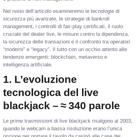
Nel resto dell’articolo esamineremo le tecnologie di
sicurezza più avanzate, le strategie di bankroll
management, i controlli di fair‑play certificati, il ruolo
cruciale del dealer live, le misure contro la dipendenza,
la sicurezza delle transazioni e il confronto tra operatori
“moderni” e “legacy”. Il tutto con un occhio attento alle
tendenze emergenti: blockchain, metaverso e
intelligenza artificiale.
1. L’evoluzione
tecnologica del live
blackjack – ≈ 340 parole
Le prime trasmissioni di live blackjack risalgono al 2003,
quando le webcam a bassa risoluzione erano l’unica
opzione per portare il tavolo da casinò alle case dei