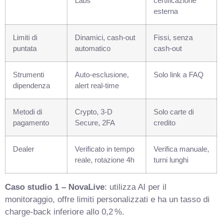
Labs
certificazione
esterna
Limiti di
Dinamici, cash‑out
Fissi, senza
puntata
automatico
cash‑out
Strumenti
Auto‑esclusione,
Solo link a FAQ
dipendenza
alert real‑time
Metodi di
Crypto, 3‑D
Solo carte di
pagamento
Secure, 2FA
credito
Dealer
Verificato in tempo
Verifica manuale,
reale, rotazione 4h
turni lunghi
Caso studio 1 – NovaLive
: utilizza AI per il
monitoraggio, offre limiti personalizzati e ha un tasso di
charge‑back inferiore allo 0,2 %.