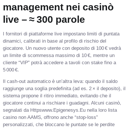
management nei casinò
live – ≈ 300 parole
I fornitori di piattaforme live impostano limiti di puntata
dinamici, calibrati in base al profilo di rischio del
giocatore. Un nuovo utente con deposito di 100 € vedrà
un limite di scommessa massimo di 10 €, mentre un
cliente “VIP” potrà accedere a tavoli con stake fino a
5 000 €.
Il cash‑out automatico è un’altra leva: quando il saldo
raggiunge una soglia predefinita (ad es. 2 × il deposito), il
sistema propone il ritiro immediato, evitando che il
giocatore continui a rischiare i guadagni. Alcuni casinò,
segnalati da Httpswww.Epigenesys.Eu nella loro lista
casino non AAMS, offrono anche “stop‑loss”
personalizzati, che bloccano le puntate se le perdite