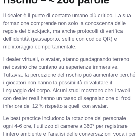
Il dealer è il punto di contatto umano più critico. La sua
formazione comprende non solo la conoscenza delle
regole del blackjack, ma anche protocolli di verifica
dell’identità (passaporto, selfie con codice QR) e
monitoraggio comportamentale.
I dealer virtuali, o avatar, stanno guadagnando terreno
nei casinò che puntano su esperienze immersive.
Tuttavia, la percezione del rischio può aumentare perché
i giocatori non hanno la possibilità di valutare il
linguaggio del corpo. Alcuni studi mostrano che i tavoli
con dealer reali hanno un tasso di segnalazione di frodi
inferiore del 12 % rispetto a quelli con avatar.
Le best practice includono la rotazione del personale
ogni 4‑6 ore, l’utilizzo di camere a 360° per registrare
l’intero ambiente e l’analisi delle conversazioni vocali per