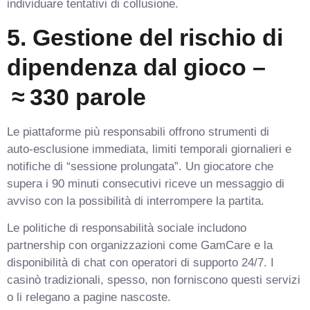
individuare tentativi di collusione.
5. Gestione del rischio di
dipendenza dal gioco –
≈ 330 parole
Le piattaforme più responsabili offrono strumenti di
auto‑esclusione immediata, limiti temporali giornalieri e
notifiche di “sessione prolungata”. Un giocatore che
supera i 90 minuti consecutivi riceve un messaggio di
avviso con la possibilità di interrompere la partita.
Le politiche di responsabilità sociale includono
partnership con organizzazioni come GamCare e la
disponibilità di chat con operatori di supporto 24/7. I
casinò tradizionali, spesso, non forniscono questi servizi
o li relegano a pagine nascoste.