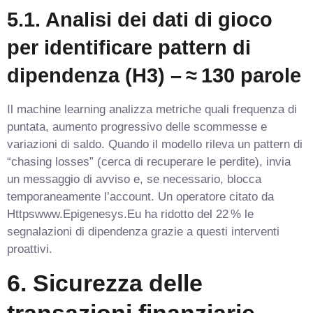
5.1. Analisi dei dati di gioco
per identificare pattern di
dipendenza (H3) – ≈ 130 parole
Il machine learning analizza metriche quali frequenza di
puntata, aumento progressivo delle scommesse e
variazioni di saldo. Quando il modello rileva un pattern di
“chasing losses” (cerca di recuperare le perdite), invia
un messaggio di avviso e, se necessario, blocca
temporaneamente l’account. Un operatore citato da
Httpswww.Epigenesys.Eu ha ridotto del 22 % le
segnalazioni di dipendenza grazie a questi interventi
proattivi.
6. Sicurezza delle