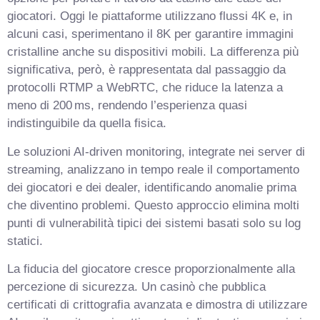
giocatori. Oggi le piattaforme utilizzano flussi 4K e, in
alcuni casi, sperimentano il 8K per garantire immagini
cristalline anche su dispositivi mobili. La differenza più
significativa, però, è rappresentata dal passaggio da
protocolli RTMP a WebRTC, che riduce la latenza a
meno di 200 ms, rendendo l’esperienza quasi
indistinguibile da quella fisica.
Le soluzioni AI‑driven monitoring, integrate nei server di
streaming, analizzano in tempo reale il comportamento
dei giocatori e dei dealer, identificando anomalie prima
che diventino problemi. Questo approccio elimina molti
punti di vulnerabilità tipici dei sistemi basati solo su log
statici.
La fiducia del giocatore cresce proporzionalmente alla
percezione di sicurezza. Un casinò che pubblica
certificati di crittografia avanzata e dimostra di utilizzare