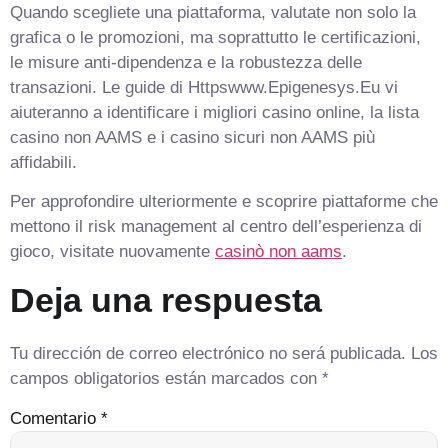
Quando scegliete una piattaforma, valutate non solo la
grafica o le promozioni, ma soprattutto le certificazioni,
le misure anti‑dipendenza e la robustezza delle
transazioni. Le guide di Httpswww.Epigenesys.Eu vi
aiuteranno a identificare i migliori casino online, la lista
casino non AAMS e i casino sicuri non AAMS più
affidabili.
Per approfondire ulteriormente e scoprire piattaforme che
mettono il risk management al centro dell’esperienza di
gioco, visitate nuovamente
casinò non aams
.
Deja una respuesta
Tu dirección de correo electrónico no será publicada.
Los
campos obligatorios están marcados con
*
Comentario
*