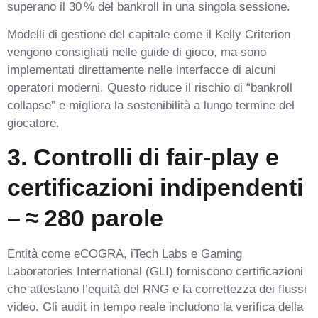
superano il 30 % del bankroll in una singola sessione.
Modelli di gestione del capitale come il Kelly Criterion
vengono consigliati nelle guide di gioco, ma sono
implementati direttamente nelle interfacce di alcuni
operatori moderni. Questo riduce il rischio di “bankroll
collapse” e migliora la sostenibilità a lungo termine del
giocatore.
3. Controlli di fair‑play e
certificazioni indipendenti
– ≈ 280 parole
Entità come eCOGRA, iTech Labs e Gaming
Laboratories International (GLI) forniscono certificazioni
che attestano l’equità del RNG e la correttezza dei flussi
video. Gli audit in tempo reale includono la verifica della