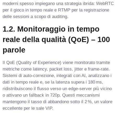
moderni spesso impiegano una strategia ibrida: WebRTC
per il gioco in tempo reale e RTMP per la registrazione
delle sessioni a scopo di auditing.
1.2. Monitoraggio in tempo
reale della qualità (QoE) – 100
parole
Il QoE (Quality of Experience) viene monitorato tramite
metriche come latency, packet loss, jitter e frame‑rate.
Sistemi di auto‑correzione, integrati con AI, analizzano i
dati in tempo reale e, se la latenza supera i 180 ms,
ridistribuiscono il flusso verso un edge‑server più vicino
o attivano un fallback in 720p. Questi meccanismi
mantengono il tasso di abbandono sotto il 2 %, un valore
eccellente per le sale VIP.