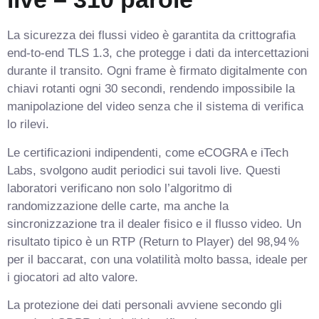
La sicurezza dei flussi video è garantita da crittografia
end‑to‑end TLS 1.3, che protegge i dati da intercettazioni
durante il transito. Ogni frame è firmato digitalmente con
chiavi rotanti ogni 30 secondi, rendendo impossibile la
manipolazione del video senza che il sistema di verifica
lo rilevi.
Le certificazioni indipendenti, come eCOGRA e iTech
Labs, svolgono audit periodici sui tavoli live. Questi
laboratori verificano non solo l’algoritmo di
randomizzazione delle carte, ma anche la
sincronizzazione tra il dealer fisico e il flusso video. Un
risultato tipico è un RTP (Return to Player) del 98,94 %
per il baccarat, con una volatilità molto bassa, ideale per
i giocatori ad alto valore.
La protezione dei dati personali avviene secondo gli