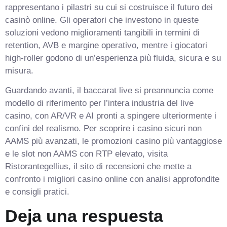
rappresentano i pilastri su cui si costruisce il futuro dei
casinò online. Gli operatori che investono in queste
soluzioni vedono miglioramenti tangibili in termini di
retention, AVB e margine operativo, mentre i giocatori
high‑roller godono di un’esperienza più fluida, sicura e su
misura.
Guardando avanti, il baccarat live si preannuncia come
modello di riferimento per l’intera industria del live
casino, con AR/VR e AI pronti a spingere ulteriormente i
confini del realismo. Per scoprire i casino sicuri non
AAMS più avanzati, le promozioni casino più vantaggiose
e le slot non AAMS con RTP elevato, visita
Ristorantegellius, il sito di recensioni che mette a
confronto i migliori casino online con analisi approfondite
e consigli pratici.
Deja una respuesta