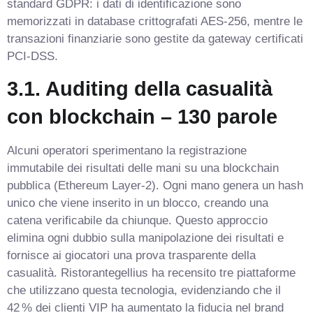
standard GDPR: i dati di identificazione sono
memorizzati in database crittografati AES‑256, mentre le
transazioni finanziarie sono gestite da gateway certificati
PCI‑DSS.
3.1. Auditing della casualità
con blockchain – 130 parole
Alcuni operatori sperimentano la registrazione
immutabile dei risultati delle mani su una blockchain
pubblica (Ethereum Layer‑2). Ogni mano genera un hash
unico che viene inserito in un blocco, creando una
catena verificabile da chiunque. Questo approccio
elimina ogni dubbio sulla manipolazione dei risultati e
fornisce ai giocatori una prova trasparente della
casualità. Ristorantegellius ha recensito tre piattaforme
che utilizzano questa tecnologia, evidenziando che il
42 % dei clienti VIP ha aumentato la fiducia nel brand