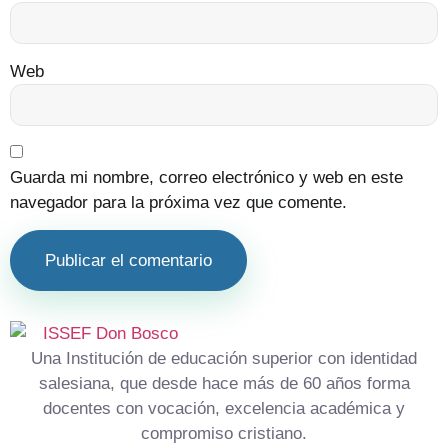
Web
Guarda mi nombre, correo electrónico y web en este
navegador para la próxima vez que comente.
Una Institución de educación superior con identidad
salesiana, que desde hace más de 60 años forma
docentes con vocación, excelencia académica y
compromiso cristiano.