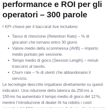
performance e ROI per gli
operatori – 300 parole
I KPI chiave per il baccarat live includono:
Tasso di ritenzione (Retention Rate) – % di
giocatori che tornano entro 30 giorni.
Valore medio della scommessa (AVB) – importo
medio puntato per sessione.
Tempo medio di gioco (Session Length) – minuti
trascorsi al tavolo.
Churn rate – % di utenti che abbandonano il
servizio.
Le tecnologie descritte impattano direttamente su questi
indicatori. Una riduzione della latenza da 250 ms a
150 ms ha aumentato il tempo medio di gioco del 12 %,
mentre l’introduzione di dealer AI ha ridotto i costi