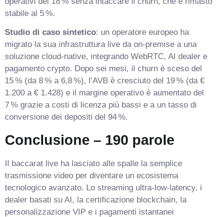
operativi del 18 % senza intaccare il churn, che è rimasto
stabile al 5 %.
Studio di caso sintetico
: un operatore europeo ha
migrato la sua infrastruttura live da on‑premise a una
soluzione cloud‑native, integrando WebRTC, AI dealer e
pagamento crypto. Dopo sei mesi, il churn è sceso del
15 % (da 8 % a 6,8 %), l’AVB è cresciuto del 19 % (da €
1.200 a € 1.428) e il margine operativo è aumentato del
7 % grazie a costi di licenza più bassi e a un tasso di
conversione dei depositi del 94 %.
Conclusione – 190 parole
Il baccarat live ha lasciato alle spalle la semplice
trasmissione video per diventare un ecosistema
tecnologico avanzato. Lo streaming ultra‑low‑latency, i
dealer basati su AI, la certificazione blockchain, la
personalizzazione VIP e i pagamenti istantanei