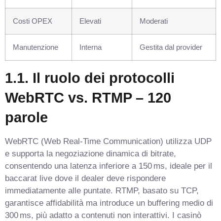
Costi OPEX
Elevati
Moderati
Manutenzione
Interna
Gestita dal provider
1.1. Il ruolo dei protocolli
WebRTC vs. RTMP – 120
parole
WebRTC (Web Real‑Time Communication) utilizza UDP
e supporta la negoziazione dinamica di bitrate,
consentendo una latenza inferiore a 150 ms, ideale per il
baccarat live dove il dealer deve rispondere
immediatamente alle puntate. RTMP, basato su TCP,
garantisce affidabilità ma introduce un buffering medio di
300 ms, più adatto a contenuti non interattivi. I casinò