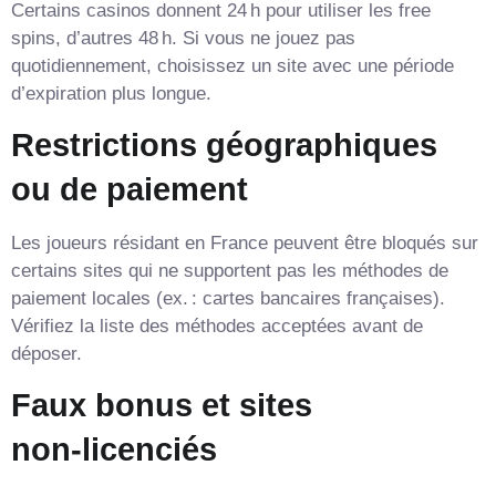
Certains casinos donnent 24 h pour utiliser les free
spins, d’autres 48 h. Si vous ne jouez pas
quotidiennement, choisissez un site avec une période
d’expiration plus longue.
Restrictions géographiques
ou de paiement
Les joueurs résidant en France peuvent être bloqués sur
certains sites qui ne supportent pas les méthodes de
paiement locales (ex. : cartes bancaires françaises).
Vérifiez la liste des méthodes acceptées avant de
déposer.
Faux bonus et sites
non‑licenciés