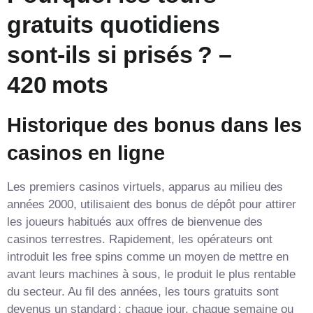
gratuits quotidiens
sont‑ils si prisés ? –
420 mots
Historique des bonus dans les
casinos en ligne
Les premiers casinos virtuels, apparus au milieu des
années 2000, utilisaient des bonus de dépôt pour attirer
les joueurs habitués aux offres de bienvenue des
casinos terrestres. Rapidement, les opérateurs ont
introduit les free spins comme un moyen de mettre en
avant leurs machines à sous, le produit le plus rentable
du secteur. Au fil des années, les tours gratuits sont
devenus un standard : chaque jour, chaque semaine ou