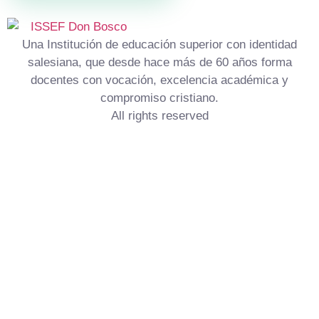
Una Institución de educación superior con identidad
salesiana, que desde hace más de 60 años forma
docentes con vocación, excelencia académica y
compromiso cristiano.
All rights reserved