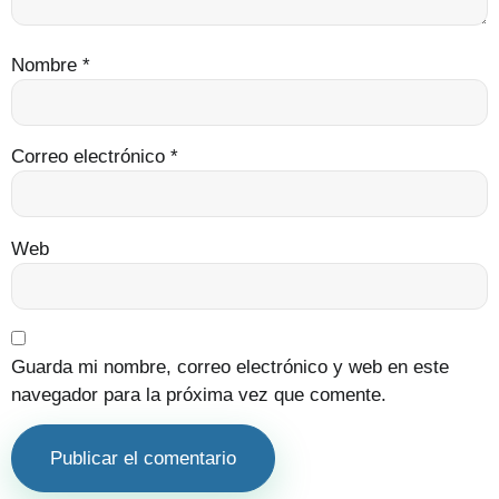
Nombre
*
Correo electrónico
*
Web
Guarda mi nombre, correo electrónico y web en este
navegador para la próxima vez que comente.