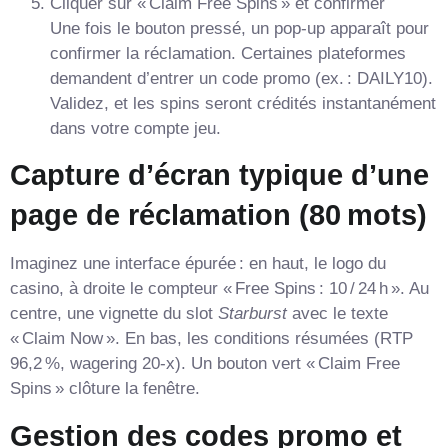
Cliquer sur « Claim Free Spins » et confirmer
Une fois le bouton pressé, un pop‑up apparaît pour
confirmer la réclamation. Certaines plateformes
demandent d’entrer un code promo (ex. : DAILY10).
Validez, et les spins seront crédités instantanément
dans votre compte jeu.
Capture d’écran typique d’une
page de réclamation (80 mots)
Imaginez une interface épurée : en haut, le logo du
casino, à droite le compteur « Free Spins : 10 / 24 h ». Au
centre, une vignette du slot
Starburst
avec le texte
« Claim Now ». En bas, les conditions résumées (RTP
96,2 %, wagering 20‑x). Un bouton vert « Claim Free
Spins » clôture la fenêtre.
Gestion des codes promo et