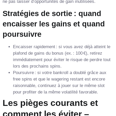
ne pas laisser d’opportunités de gain inutilisées.
Stratégies de sortie : quand
encaisser les gains et quand
poursuivre
Encaisser rapidement : si vous avez déjà atteint le
plafond de gains du bonus (ex. : 100 €), retirez
immédiatement pour éviter le risque de perdre tout
lors des prochains spins.
Poursuivre : si votre bankroll a doublé grâce aux
free spins et que le wagering restant est encore
raisonnable, continuez à jouer sur le même slot
pour profiter de la même volatilité favorable.
Les pièges courants et
comment les éviter –