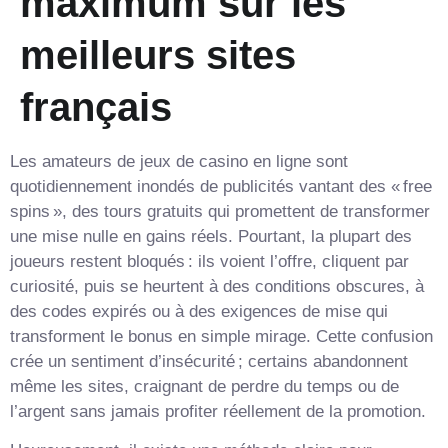
maximum sur les
meilleurs sites
français
Les amateurs de jeux de casino en ligne sont
quotidiennement inondés de publicités vantant des « free
spins », des tours gratuits qui promettent de transformer
une mise nulle en gains réels. Pourtant, la plupart des
joueurs restent bloqués : ils voient l’offre, cliquent par
curiosité, puis se heurtent à des conditions obscures, à
des codes expirés ou à des exigences de mise qui
transforment le bonus en simple mirage. Cette confusion
crée un sentiment d’insécurité ; certains abandonnent
même les sites, craignant de perdre du temps ou de
l’argent sans jamais profiter réellement de la promotion.