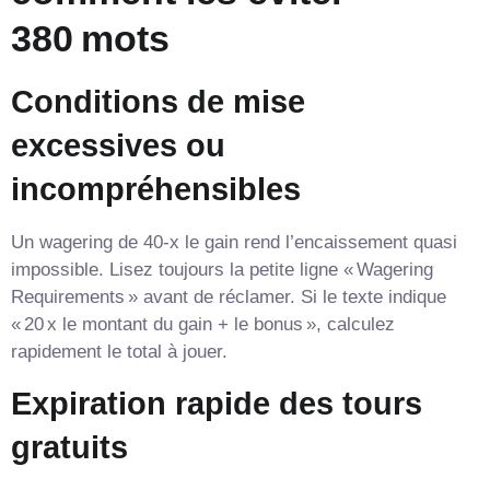
380 mots
Conditions de mise
excessives ou
incompréhensibles
Un wagering de 40‑x le gain rend l’encaissement quasi
impossible. Lisez toujours la petite ligne « Wagering
Requirements » avant de réclamer. Si le texte indique
« 20 x le montant du gain + le bonus », calculez
rapidement le total à jouer.
Expiration rapide des tours
gratuits