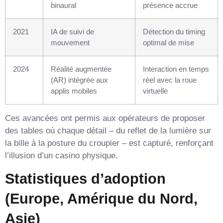
binaural
présence accrue
2021
IA de suivi de
Détection du timing
mouvement
optimal de mise
2024
Réalité augmentée
Interaction en temps
(AR) intégrée aux
réel avec la roue
applis mobiles
virtuelle
Ces avancées ont permis aux opérateurs de proposer
des tables où chaque détail – du reflet de la lumière sur
la bille à la posture du croupier – est capturé, renforçant
l’illusion d’un casino physique.
Statistiques d’adoption
(Europe, Amérique du Nord,
Asie)