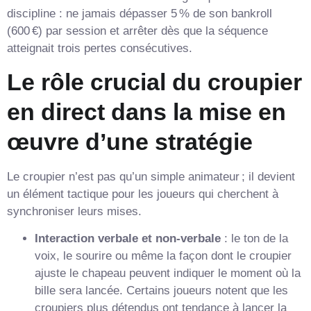
discipline : ne jamais dépasser 5 % de son bankroll
(600 €) par session et arrêter dès que la séquence
atteignait trois pertes consécutives.
Le rôle crucial du croupier
en direct dans la mise en
œuvre d’une stratégie
Le croupier n’est pas qu’un simple animateur ; il devient
un élément tactique pour les joueurs qui cherchent à
synchroniser leurs mises.
Interaction verbale et non‑verbale
: le ton de la
voix, le sourire ou même la façon dont le croupier
ajuste le chapeau peuvent indiquer le moment où la
bille sera lancée. Certains joueurs notent que les
croupiers plus détendus ont tendance à lancer la