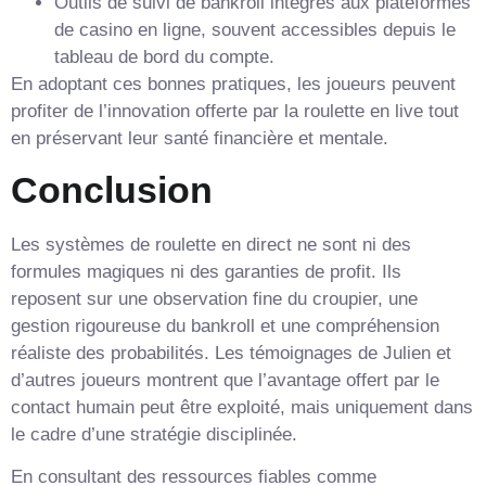
Outils de suivi de bankroll intégrés aux plateformes
de casino en ligne, souvent accessibles depuis le
tableau de bord du compte.
En adoptant ces bonnes pratiques, les joueurs peuvent
profiter de l’innovation offerte par la roulette en live tout
en préservant leur santé financière et mentale.
Conclusion
Les systèmes de roulette en direct ne sont ni des
formules magiques ni des garanties de profit. Ils
reposent sur une observation fine du croupier, une
gestion rigoureuse du bankroll et une compréhension
réaliste des probabilités. Les témoignages de Julien et
d’autres joueurs montrent que l’avantage offert par le
contact humain peut être exploité, mais uniquement dans
le cadre d’une stratégie disciplinée.
En consultant des ressources fiables comme