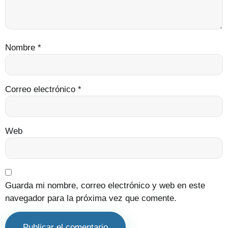
Nombre
*
Correo electrónico
*
Web
Guarda mi nombre, correo electrónico y web en este
navegador para la próxima vez que comente.