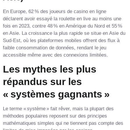
En Europe, 62 % des joueurs de casino en ligne
déclarent avoir essayé la roulette en live au moins une
fois en 2023, contre 48 % en Amérique du Nord et 55 %
en Asie. La croissance la plus rapide se situe en Asie du
Sud‑Est, où les plateformes mobiles offrent des flux à
faible consommation de données, rendant le jeu
accessible même avec des connexions limitées.
Les mythes les plus
répandus sur les
« systèmes gagnants »
Le terme « système » fait rêver, mais la plupart des
méthodes populaires reposent sur des principes
mathématiques simples qui ne tiennent pas compte des