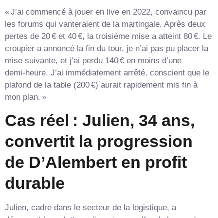
« J’ai commencé à jouer en live en 2022, convaincu par
les forums qui vanteraient de la martingale. Après deux
pertes de 20 € et 40 €, la troisième mise a atteint 80 €. Le
croupier a annoncé la fin du tour, je n’ai pas pu placer la
mise suivante, et j’ai perdu 140 € en moins d’une
demi‑heure. J’ai immédiatement arrêté, conscient que le
plafond de la table (200 €) aurait rapidement mis fin à
mon plan. »
Cas réel : Julien, 34 ans,
convertit la progression
de D’Alembert en profit
durable
Julien, cadre dans le secteur de la logistique, a