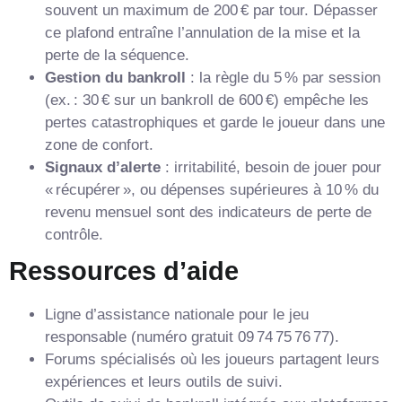
souvent un maximum de 200 € par tour. Dépasser
ce plafond entraîne l’annulation de la mise et la
perte de la séquence.
Gestion du bankroll
: la règle du 5 % par session
(ex. : 30 € sur un bankroll de 600 €) empêche les
pertes catastrophiques et garde le joueur dans une
zone de confort.
Signaux d’alerte
: irritabilité, besoin de jouer pour
« récupérer », ou dépenses supérieures à 10 % du
revenu mensuel sont des indicateurs de perte de
contrôle.
Ressources d’aide
Ligne d’assistance nationale pour le jeu
responsable (numéro gratuit 09 74 75 76 77).
Forums spécialisés où les joueurs partagent leurs
expériences et leurs outils de suivi.