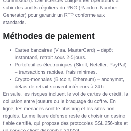
Commission). Ces licences obligent les opérateurs à
subir des audits réguliers du RNG (Random Number
Generator) pour garantir un RTP conforme aux
standards.
Méthodes de paiement
Cartes bancaires (Visa, MasterCard) – dépôt
instantané, retrait sous 2‑5 jours.
Portefeuilles électroniques (Skrill, Neteller, PayPal)
– transactions rapides, frais minimes.
Crypto‑monnaies (Bitcoin, Ethereum) – anonymat,
délais de retrait souvent inférieurs à 24 h.
En salle, les risques incluent le vol de cartes de crédit, la
collusion entre joueurs ou le braquage du coffre. En
ligne, les menaces sont le phishing et les sites non
régulés. La meilleure défense reste de choisir un casino
fiable certifié, qui propose des protocoles SSL 256‑bits et
un service client disponible 24 h/24.