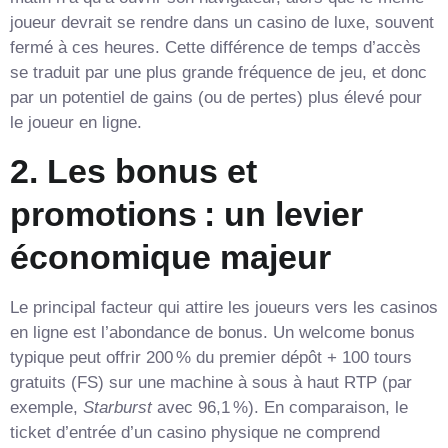
joueur devrait se rendre dans un casino de luxe, souvent
fermé à ces heures. Cette différence de temps d’accès
se traduit par une plus grande fréquence de jeu, et donc
par un potentiel de gains (ou de pertes) plus élevé pour
le joueur en ligne.
2. Les bonus et
promotions : un levier
économique majeur
Le principal facteur qui attire les joueurs vers les casinos
en ligne est l’abondance de bonus. Un welcome bonus
typique peut offrir 200 % du premier dépôt + 100 tours
gratuits (FS) sur une machine à sous à haut RTP (par
exemple,
Starburst
avec 96,1 %). En comparaison, le
ticket d’entrée d’un casino physique ne comprend