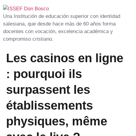
Una Institución de educación superior con identidad
salesiana, que desde hace más de 60 años forma
docentes con vocación, excelencia académica y
compromiso cristiano.
Les casinos en ligne
: pourquoi ils
surpassent les
établissements
physiques, même