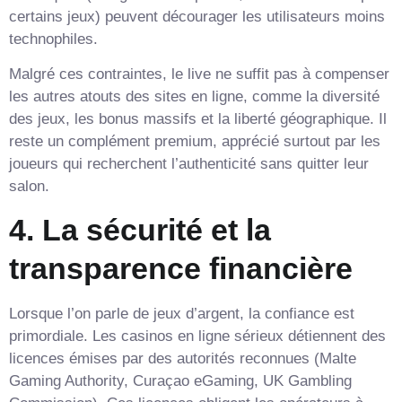
certains jeux) peuvent décourager les utilisateurs moins
technophiles.
Malgré ces contraintes, le live ne suffit pas à compenser
les autres atouts des sites en ligne, comme la diversité
des jeux, les bonus massifs et la liberté géographique. Il
reste un complément premium, apprécié surtout par les
joueurs qui recherchent l’authenticité sans quitter leur
salon.
4. La sécurité et la
transparence financière
Lorsque l’on parle de jeux d’argent, la confiance est
primordiale. Les casinos en ligne sérieux détiennent des
licences émises par des autorités reconnues (Malte
Gaming Authority, Curaçao eGaming, UK Gambling