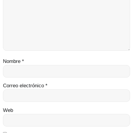
Nombre
*
Correo electrónico
*
Web