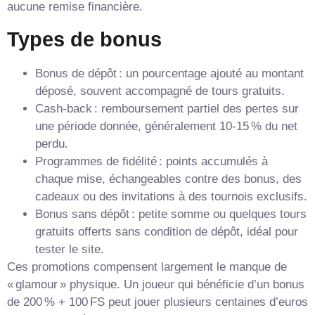
aucune remise financière.
Types de bonus
Bonus de dépôt : un pourcentage ajouté au montant
déposé, souvent accompagné de tours gratuits.
Cash‑back : remboursement partiel des pertes sur
une période donnée, généralement 10‑15 % du net
perdu.
Programmes de fidélité : points accumulés à
chaque mise, échangeables contre des bonus, des
cadeaux ou des invitations à des tournois exclusifs.
Bonus sans dépôt : petite somme ou quelques tours
gratuits offerts sans condition de dépôt, idéal pour
tester le site.
Ces promotions compensent largement le manque de
« glamour » physique. Un joueur qui bénéficie d’un bonus
de 200 % + 100 FS peut jouer plusieurs centaines d’euros