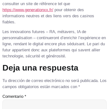
consulter un site de référence tel que
https://www.generationxx.fr/
pour obtenir des
informations neutres et des liens vers des casinos
fiables.
Les innovations futures – RA, métavers, IA de
personnalisation – continueront d’enrichir l’expérience en
ligne, rendant le digital encore plus séduisant. Le pari du
futur appartient donc aux plateformes qui savent allier
technologie, sécurité et générosité.
Deja una respuesta
Tu dirección de correo electrónico no será publicada.
Los
campos obligatorios están marcados con
*
Comentario
*