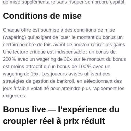
de mise supplémentaire sans risquer son propre capital.
Conditions de mise
Chaque offre est soumise à des conditions de mise
(wagering) qui exigent de jouer le montant du bonus un
certain nombre de fois avant de pouvoir retirer les gains.
Une lecture critique est indispensable : un bonus de
200 % avec un wagering de 30x sur le montant du bonus
est moins attractif qu’un bonus de 100 % avec un
wagering de 15x. Les joueurs avisés utilisent des
stratégies de gestion de bankroll, en sélectionnant des
jeux à faible volatilité pour atteindre plus rapidement les
exigences.
Bonus live — l’expérience du
croupier réel à prix réduit