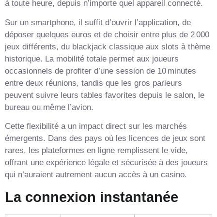
à toute heure, depuis n’importe quel appareil connecté.
Sur un smartphone, il suffit d’ouvrir l’application, de
déposer quelques euros et de choisir entre plus de 2 000
jeux différents, du blackjack classique aux slots à thème
historique. La mobilité totale permet aux joueurs
occasionnels de profiter d’une session de 10 minutes
entre deux réunions, tandis que les gros parieurs
peuvent suivre leurs tables favorites depuis le salon, le
bureau ou même l’avion.
Cette flexibilité a un impact direct sur les marchés
émergents. Dans des pays où les licences de jeux sont
rares, les plateformes en ligne remplissent le vide,
offrant une expérience légale et sécurisée à des joueurs
qui n’auraient autrement aucun accès à un casino.
La connexion instantanée