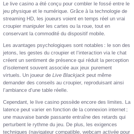
Le live casino a été conçu pour combler le fossé entre le
jeu physique et le numérique. Grâce à la technologie de
streaming HD, les joueurs voient en temps réel un vrai
croupier manipuler les cartes ou la roue, tout en
conservant la commodité du dispositif mobile.
Les avantages psychologiques sont notables : le son des
jetons, les gestes du croupier et l’interaction via le chat
créent un sentiment de présence qui réduit la perception
d’isolement souvent associée aux jeux purement
virtuels. Un joueur de
Live Blackjack
peut même
demander des conseils au croupier, reproduisant ainsi
l’ambiance d’une table réelle.
Cependant, le live casino possède encore des limites. La
latence peut varier en fonction de la connexion internet ;
une mauvaise bande passante entraîne des retards qui
perturbent le rythme du jeu. De plus, les exigences
techniques (navigateur compatible, webcam activée pour