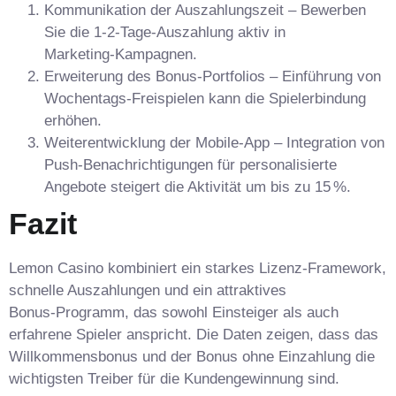
Kommunikation der Auszahlungszeit – Bewerben
Sie die 1‑2‑Tage‑Auszahlung aktiv in
Marketing‑Kampagnen.
Erweiterung des Bonus‑Portfolios – Einführung von
Wochentags‑Freispielen kann die Spielerbindung
erhöhen.
Weiterentwicklung der Mobile‑App – Integration von
Push‑Benachrichtigungen für personalisierte
Angebote steigert die Aktivität um bis zu 15 %.
Fazit
Lemon Casino kombiniert ein starkes Lizenz-Framework,
schnelle Auszahlungen und ein attraktives
Bonus‑Programm, das sowohl Einsteiger als auch
erfahrene Spieler anspricht. Die Daten zeigen, dass das
Willkommensbonus und der Bonus ohne Einzahlung die
wichtigsten Treiber für die Kundengewinnung sind.