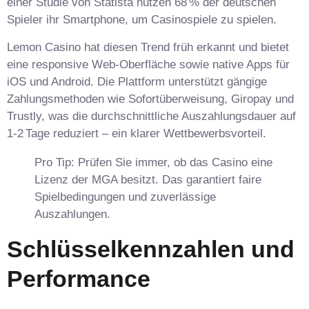
einer Studie von Statista nutzen 68 % der deutschen
Spieler ihr Smartphone, um Casinospiele zu spielen.
Lemon Casino hat diesen Trend früh erkannt und bietet
eine responsive Web‑Oberfläche sowie native Apps für
iOS und Android. Die Plattform unterstützt gängige
Zahlungsmethoden wie Sofortüberweisung, Giropay und
Trustly, was die durchschnittliche Auszahlungsdauer auf
1‑2 Tage reduziert – ein klarer Wettbewerbsvorteil.
Pro Tip: Prüfen Sie immer, ob das Casino eine
Lizenz der MGA besitzt. Das garantiert faire
Spielbedingungen und zuverlässige
Auszahlungen.
Schlüsselkennzahlen und
Performance