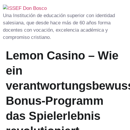
Una Institución de educación superior con identidad
salesiana, que desde hace más de 60 años forma
docentes con vocación, excelencia académica y
compromiso cristiano.
Lemon Casino – Wie
ein
verantwortungsbewus
Bonus‑Programm
das Spielerlebnis