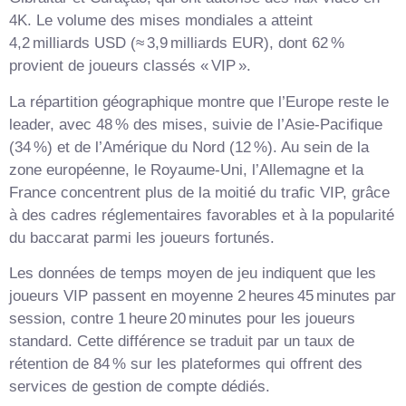
4K. Le volume des mises mondiales a atteint
4,2 milliards USD (≈ 3,9 milliards EUR), dont 62 %
provient de joueurs classés « VIP ».
La répartition géographique montre que l’Europe reste le
leader, avec 48 % des mises, suivie de l’Asie‑Pacifique
(34 %) et de l’Amérique du Nord (12 %). Au sein de la
zone européenne, le Royaume-Uni, l’Allemagne et la
France concentrent plus de la moitié du trafic VIP, grâce
à des cadres réglementaires favorables et à la popularité
du baccarat parmi les joueurs fortunés.
Les données de temps moyen de jeu indiquent que les
joueurs VIP passent en moyenne 2 heures 45 minutes par
session, contre 1 heure 20 minutes pour les joueurs
standard. Cette différence se traduit par un taux de
rétention de 84 % sur les plateformes qui offrent des
services de gestion de compte dédiés.