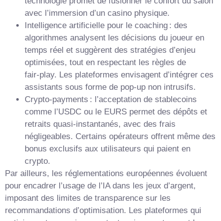
technologie promet de fusionner le confort du salon
avec l’immersion d’un casino physique.
Intelligence artificielle pour le coaching : des
algorithmes analysent les décisions du joueur en
temps réel et suggèrent des stratégies d’enjeu
optimisées, tout en respectant les règles de
fair‑play. Les plateformes envisagent d’intégrer ces
assistants sous forme de pop‑up non intrusifs.
Crypto‑payments : l’acceptation de stablecoins
comme l’USDC ou le EURS permet des dépôts et
retraits quasi‑instantanés, avec des frais
négligeables. Certains opérateurs offrent même des
bonus exclusifs aux utilisateurs qui paient en
crypto.
Par ailleurs, les réglementations européennes évoluent
pour encadrer l’usage de l’IA dans les jeux d’argent,
imposant des limites de transparence sur les
recommandations d’optimisation. Les plateformes qui