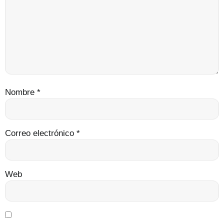
Nombre
*
Correo electrónico
*
Web