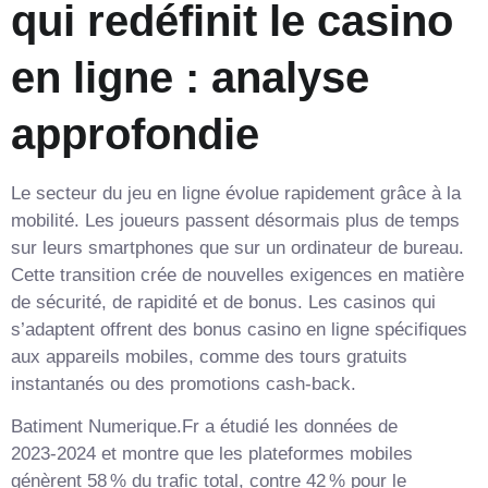
qui redéfinit le casino
en ligne : analyse
approfondie
Le secteur du jeu en ligne évolue rapidement grâce à la
mobilité. Les joueurs passent désormais plus de temps
sur leurs smartphones que sur un ordinateur de bureau.
Cette transition crée de nouvelles exigences en matière
de sécurité, de rapidité et de bonus. Les casinos qui
s’adaptent offrent des bonus casino en ligne spécifiques
aux appareils mobiles, comme des tours gratuits
instantanés ou des promotions cash‑back.
Batiment Numerique.Fr a étudié les données de
2023‑2024 et montre que les plateformes mobiles
génèrent 58 % du trafic total, contre 42 % pour le