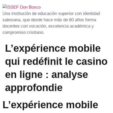
Una Institución de educación superior con identidad
salesiana, que desde hace más de 60 años forma
docentes con vocación, excelencia académica y
compromiso cristiano.
L’expérience mobile
qui redéfinit le casino
en ligne : analyse
approfondie
L’expérience mobile