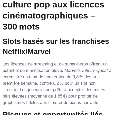
culture pop aux licences
cinématographiques –
300 mots
Slots basés sur les franchises
Netflix/Marvel
Les licences de streaming et de super‑héros offrent un
potentiel de monétisation élevé.
Marvel’s Infinity Quest
a
enregistré un taux de conversion de 9,8 % dès la
première semaine, contre 6,2 % pour un slot non
licencié. Les joueurs sont prêts à accepter des mises
plus élevées (moyenne de 1,85 €) pour profiter de
graphismes fidèles aux films et de bonus narratifs.
Risques et opportunités liés