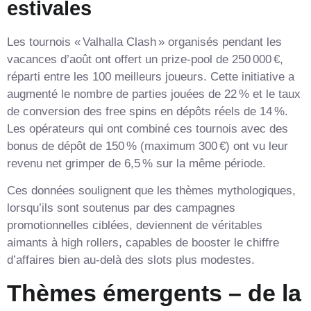
estivales
Les tournois « Valhalla Clash » organisés pendant les
vacances d’août ont offert un prize‑pool de 250 000 €,
réparti entre les 100 meilleurs joueurs. Cette initiative a
augmenté le nombre de parties jouées de 22 % et le taux
de conversion des free spins en dépôts réels de 14 %.
Les opérateurs qui ont combiné ces tournois avec des
bonus de dépôt de 150 % (maximum 300 €) ont vu leur
revenu net grimper de 6,5 % sur la même période.
Ces données soulignent que les thèmes mythologiques,
lorsqu’ils sont soutenus par des campagnes
promotionnelles ciblées, deviennent de véritables
aimants à high rollers, capables de booster le chiffre
d’affaires bien au‑delà des slots plus modestes.
Thèmes émergents – de la