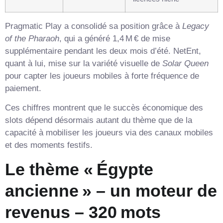
Pragmatic Play a consolidé sa position grâce à
Legacy
of the Pharaoh
, qui a généré 1,4 M € de mise
supplémentaire pendant les deux mois d’été. NetEnt,
quant à lui, mise sur la variété visuelle de
Solar Queen
pour capter les joueurs mobiles à forte fréquence de
paiement.
Ces chiffres montrent que le succès économique des
slots dépend désormais autant du thème que de la
capacité à mobiliser les joueurs via des canaux mobiles
et des moments festifs.
Le thème « Égypte
ancienne » – un moteur de
revenus – 320 mots