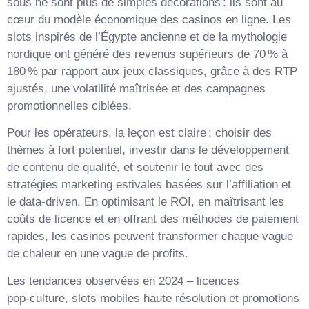
sous ne sont plus de simples décorations : ils sont au
cœur du modèle économique des casinos en ligne. Les
slots inspirés de l’Égypte ancienne et de la mythologie
nordique ont généré des revenus supérieurs de 70 % à
180 % par rapport aux jeux classiques, grâce à des RTP
ajustés, une volatilité maîtrisée et des campagnes
promotionnelles ciblées.
Pour les opérateurs, la leçon est claire : choisir des
thèmes à fort potentiel, investir dans le développement
de contenu de qualité, et soutenir le tout avec des
stratégies marketing estivales basées sur l’affiliation et
le data‑driven. En optimisant le ROI, en maîtrisant les
coûts de licence et en offrant des méthodes de paiement
rapides, les casinos peuvent transformer chaque vague
de chaleur en une vague de profits.
Les tendances observées en 2024 – licences
pop‑culture, slots mobiles haute résolution et promotions