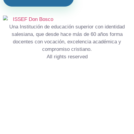
Una Institución de educación superior con identidad
salesiana, que desde hace más de 60 años forma
docentes con vocación, excelencia académica y
compromiso cristiano.
All rights reserved