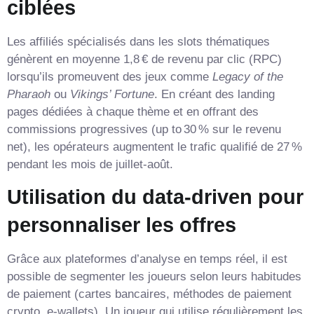
ciblées
Les affiliés spécialisés dans les slots thématiques
génèrent en moyenne 1,8 € de revenu par clic (RPC)
lorsqu’ils promeuvent des jeux comme
Legacy of the
Pharaoh
ou
Vikings’ Fortune
. En créant des landing
pages dédiées à chaque thème et en offrant des
commissions progressives (up to 30 % sur le revenu
net), les opérateurs augmentent le trafic qualifié de 27 %
pendant les mois de juillet‑août.
Utilisation du data‑driven pour
personnaliser les offres
Grâce aux plateformes d’analyse en temps réel, il est
possible de segmenter les joueurs selon leurs habitudes
de paiement (cartes bancaires, méthodes de paiement
crypto, e‑wallets). Un joueur qui utilise régulièrement les