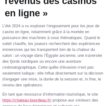
revenus des casinos
en ligne »
L’été 2024 a vu exploser l’engouement pour les jeux de
casino en ligne, notamment grâce à la montée en
puissance des machines à sous thématiques. Quand le
soleil chauffe, les joueurs recherchent des expériences
immersives qui les transportent loin de la chaleur du
salon : un voyage dans l’Égypte ancienne, une traversée
des fjords nordiques ou encore une aventure
cinématographique. Cette quête d’évasion n’est pas
seulement ludique ; elle influe directement sur la décision
d’engager une mise, la durée de la session et, in fine, le
revenu des opérateurs.
En tant que ressource d’information touristique, le site
https://chateau-bourdeau.fr/
propose aux visiteurs des