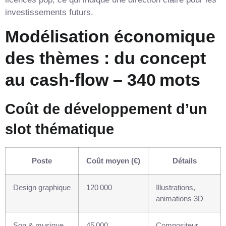
investissements futurs.
Modélisation économique
des thèmes : du concept
au cash‑flow – 340 mots
Coût de développement d’un
slot thématique
Poste
Coût moyen (€)
Détails
Design graphique
120 000
Illustrations,
animations 3D
Son & musique
45 000
Compositeur,