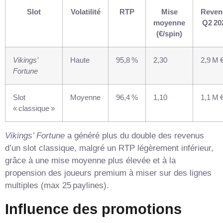
Slot
Volatilité
RTP
Mise
Reven
moyenne
Q2 20
(€/spin)
Vikings’
Haute
95,8 %
2,30
2,9 M 
Fortune
Slot
Moyenne
96,4 %
1,10
1,1 M 
« classique »
Vikings’ Fortune
a généré plus du double des revenus
d’un slot classique, malgré un RTP légèrement inférieur,
grâce à une mise moyenne plus élevée et à la
propension des joueurs premium à miser sur des lignes
multiples (max 25 paylines).
Influence des promotions