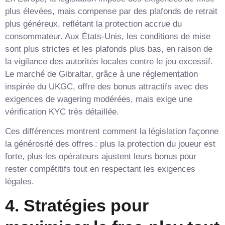
plus élevées, mais compense par des plafonds de retrait
plus généreux, reflétant la protection accrue du
consommateur. Aux États‑Unis, les conditions de mise
sont plus strictes et les plafonds plus bas, en raison de
la vigilance des autorités locales contre le jeu excessif.
Le marché de Gibraltar, grâce à une réglementation
inspirée du UKGC, offre des bonus attractifs avec des
exigences de wagering modérées, mais exige une
vérification KYC très détaillée.
Ces différences montrent comment la législation façonne
la générosité des offres : plus la protection du joueur est
forte, plus les opérateurs ajustent leurs bonus pour
rester compétitifs tout en respectant les exigences
légales.
4. Stratégies pour