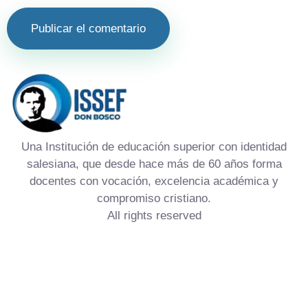
Una Institución de educación superior con identidad
salesiana, que desde hace más de 60 años forma
docentes con vocación, excelencia académica y
compromiso cristiano.
All rights reserved