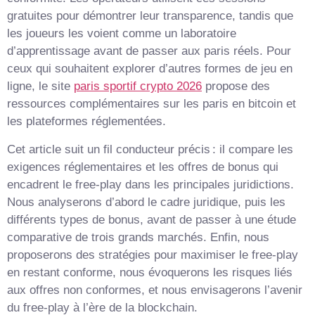
gratuites pour démontrer leur transparence, tandis que
les joueurs les voient comme un laboratoire
d’apprentissage avant de passer aux paris réels. Pour
ceux qui souhaitent explorer d’autres formes de jeu en
ligne, le site
paris sportif crypto 2026
propose des
ressources complémentaires sur les paris en bitcoin et
les plateformes réglementées.
Cet article suit un fil conducteur précis : il compare les
exigences réglementaires et les offres de bonus qui
encadrent le free‑play dans les principales juridictions.
Nous analyserons d’abord le cadre juridique, puis les
différents types de bonus, avant de passer à une étude
comparative de trois grands marchés. Enfin, nous
proposerons des stratégies pour maximiser le free‑play
en restant conforme, nous évoquerons les risques liés
aux offres non conformes, et nous envisagerons l’avenir
du free‑play à l’ère de la blockchain.