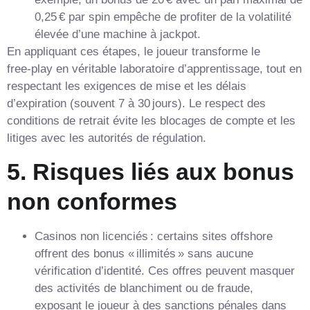
0,25 € par spin empêche de profiter de la volatilité
élevée d’une machine à jackpot.
En appliquant ces étapes, le joueur transforme le
free‑play en véritable laboratoire d’apprentissage, tout en
respectant les exigences de mise et les délais
d’expiration (souvent 7 à 30 jours). Le respect des
conditions de retrait évite les blocages de compte et les
litiges avec les autorités de régulation.
5. Risques liés aux bonus
non conformes
Casinos non licenciés : certains sites offshore
offrent des bonus « illimités » sans aucune
vérification d’identité. Ces offres peuvent masquer
des activités de blanchiment ou de fraude,
exposant le joueur à des sanctions pénales dans