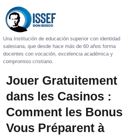
Una Institución de educación superior con identidad
salesiana, que desde hace más de 60 años forma
docentes con vocación, excelencia académica y
compromiso cristiano.
Jouer Gratuitement
dans les Casinos :
Comment les Bonus
Vous Préparent à