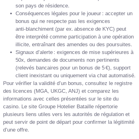
son pays de résidence.
Conséquences légales pour le joueur : accepter un
bonus qui ne respecte pas les exigences
anti‑blanchiment (par ex. absence de KYC) peut
être interprété comme participation à une opération
illicite, entraînant des amendes ou des poursuites.
Signaux d’alerte : exigences de mise supérieures à
50x, demandes de documents non pertinents
(relevés bancaires pour un bonus de 5 €), support
client inexistant ou uniquement via chat automatisé.
Pour vérifier la validité d’un bonus, consultez le registre
des licences (MGA, UKGC, ANJ) et comparez les
informations avec celles présentées sur le site du
casino. Le site Groupe Hotelier Bataille répertorie
plusieurs liens utiles vers les autorités de régulation et
peut servir de point de départ pour confirmer la légitimité
d’une offre.