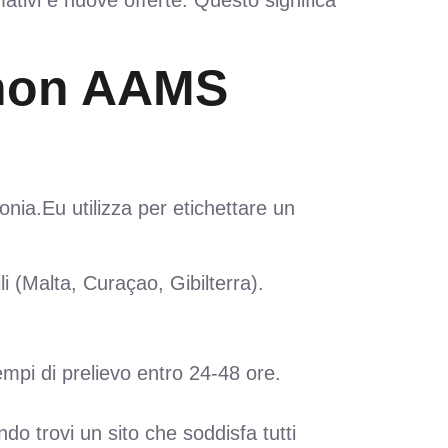
o non AAMS
ronia.Eu utilizza per etichettare un
li (Malta, Curaçao, Gibilterra).
empi di prelievo entro 24‑48 ore.
ndo trovi un sito che soddisfa tutti