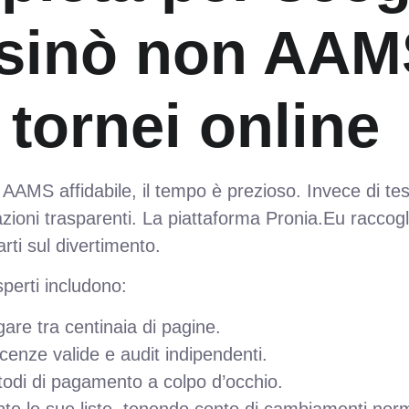
asinò non AAM
 tornei online
AMS affidabile, il tempo è prezioso. Invece di test
azioni trasparenti. La piattaforma Pronia.Eu raccogli
rti sul divertimento.
sperti includono:
are tra centinaia di pagine.
 licenze valide e audit indipendenti.
etodi di pagamento a colpo d’occhio.
te le sue liste, tenendo conto di cambiamenti norma