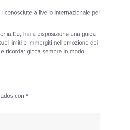
riconosciute a livello internazionale per
ronia.Eu, hai a disposizione una guida
 tuoi limiti e immergiti nell’emozione dei
a e ricorda: gioca sempre in modo
rcados con
*