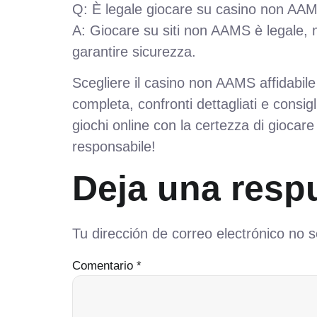
Q: È legale giocare su casino non AAMS
A: Giocare su siti non AAMS è legale, ma
garantire sicurezza.
Scegliere il casino non AAMS affidabile
completa, confronti dettagliati e consigli
giochi online con la certezza di giocar
responsabile!
Deja una resp
Tu dirección de correo electrónico no s
Comentario
*