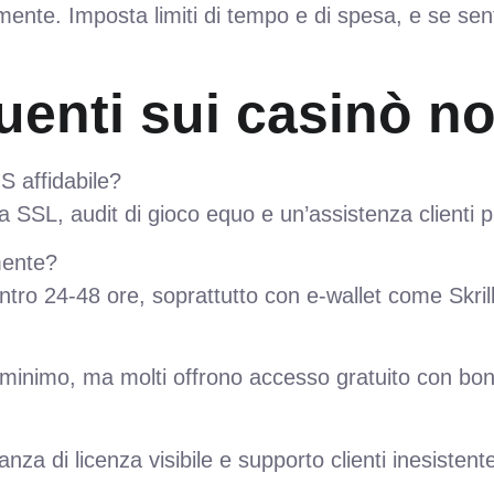
ente. Imposta limiti di tempo e di spesa, e se sent
uenti sui casinò 
 affidabile?
fia SSL, audit di gioco equo e un’assistenza clienti 
mente?
 entro 24‑48 ore, soprattutto con e‑wallet come Skrill
 minimo, ma molti offrono accesso gratuito con bonu
nza di licenza visibile e supporto clienti inesistent