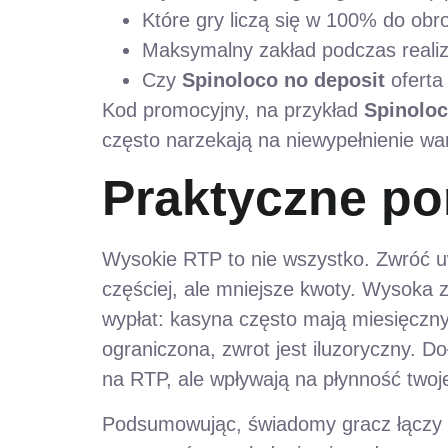
Które gry liczą się w 100% do obro
Maksymalny zakład podczas realiza
Czy
Spinoloco no deposit
oferta
Kod promocyjny, na przykład
Spinolo
często narzekają na niewypełnienie wa
Praktyczne po
Wysokie RTP to nie wszystko. Zwróć u
częściej, ale mniejsze kwoty. Wysoka 
wypłat: kasyna często mają miesięczny 
ograniczona, zwrot jest iluzoryczny. 
na RTP, ale wpływają na płynność twoje
Podsumowując, świadomy gracz łączy 