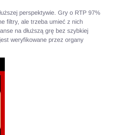
 dłuższej perspektywie. Gry o RTP 97%
filtry, ale trzeba umieć z nich
zanse na dłuższą grę bez szybkiej
 jest weryfikowane przez organy