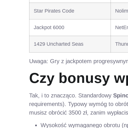
Star Pirates Code
Nolim
Jackpot 6000
NetE
1429 Uncharted Seas
Thund
Uwaga: Gry z jackpotem progresywnym
Czy bonusy w
Tak, i to znacząco. Standardowy
Spin
requirements). Typowy wymóg to obrót
musisz obrócić 3500 zł, zanim wypłaci
Wysokość wymaganego obrotu (np.