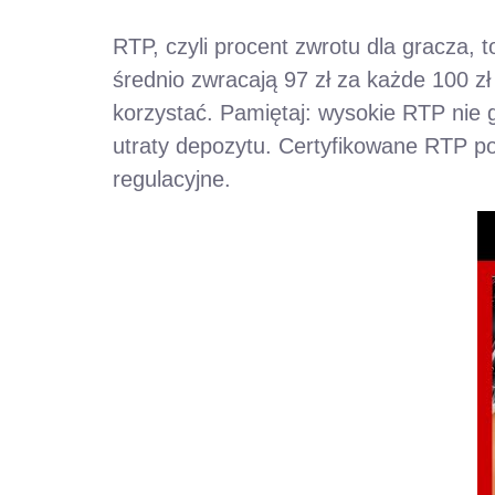
RTP, czyli procent zwrotu dla gracza,
średnio zwracają 97 zł za każde 100 z
korzystać. Pamiętaj: wysokie RTP nie g
utraty depozytu. Certyfikowane RTP po
regulacyjne.