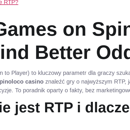
ne RTP?
Games on Spin
ind Better Od
 to Player) to kluczowy parametr dla graczy szuk
pinoloco casino
znaleźć gry o najwyższym RTP, jak
zje. To poradnik oparty o fakty, bez marketingow
e jest RTP i dlacz