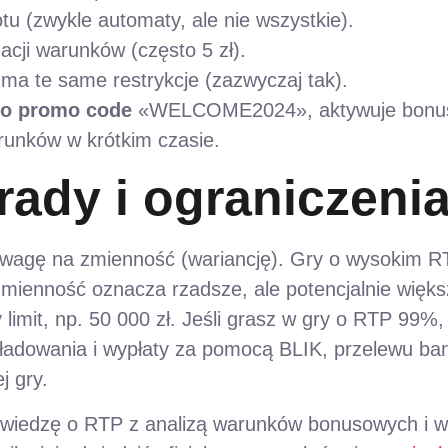
tu (zwykle automaty, ale nie wszystkie).
cji warunków (często 5 zł).
 ma te same restrykcje (zazwyczaj tak).
co promo code
«WELCOME2024», aktywuje bonus, 
runków w krótkim czasie.
rady i ograniczeni
wagę na zmienność (wariancję). Gry o wysokim RTP
zmienność oznacza rzadsze, ale potencjalnie więk
limit, np. 50 000 zł. Jeśli grasz w gry o RTP 99%,
Doładowania i wypłaty za pomocą BLIK, przelewu ba
j gry.
wiedzę o RTP z analizą warunków bonusowych i w