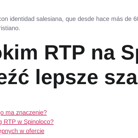
 con identidad salesiana, que desde hace más de 
istiano.
okim RTP na S
eźć lepsze sz
go ma znaczenie?
ug RTP w Spinoloco?
ępnych w ofercie