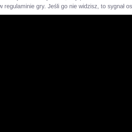
egulaminie gry. Jeśli go nie widzisz, to sygnał o