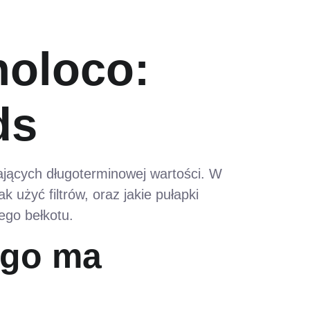
oloco:
ds
ających długoterminowej wartości. W
 użyć filtrów, oraz jakie pułapki
ego bełkotu.
ego ma