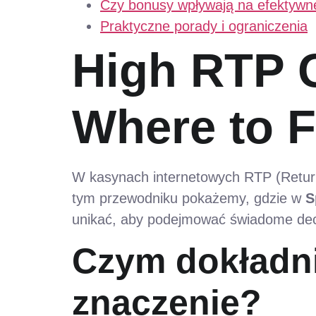
Czy bonusy wpływają na efektyw
Praktyczne porady i ograniczenia
High RTP 
Where to F
W kasynach internetowych RTP (Return
tym przewodniku pokażemy, gdzie w
S
unikać, aby podejmować świadome decy
Czym dokładni
znaczenie?