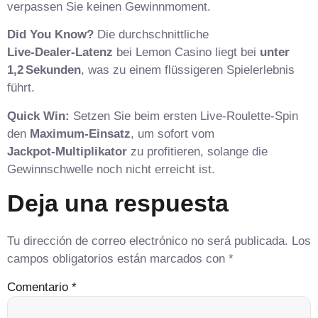
verpassen Sie keinen Gewinnmoment.
Did You Know?
Die durchschnittliche
Live‑Dealer‑Latenz
bei Lemon Casino liegt bei
unter
1,2 Sekunden
, was zu einem flüssigeren Spielerlebnis
führt.
Quick Win:
Setzen Sie beim ersten Live‑Roulette‑Spin
den
Maximum‑Einsatz
, um sofort vom
Jackpot‑Multiplikator
zu profitieren, solange die
Gewinnschwelle noch nicht erreicht ist.
Deja una respuesta
Tu dirección de correo electrónico no será publicada.
Los
campos obligatorios están marcados con
*
Comentario
*