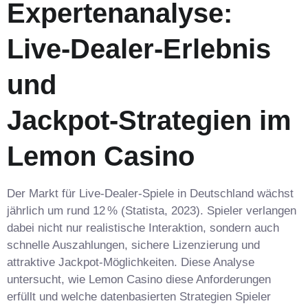
Expertenanalyse:
Live‑Dealer‑Erlebnis
und
Jackpot‑Strategien im
Lemon Casino
Der Markt für Live‑Dealer‑Spiele in Deutschland wächst
jährlich um rund 12 % (Statista, 2023). Spieler verlangen
dabei nicht nur realistische Interaktion, sondern auch
schnelle Auszahlungen, sichere Lizenzierung und
attraktive Jackpot‑Möglichkeiten. Diese Analyse
untersucht, wie Lemon Casino diese Anforderungen
erfüllt und welche datenbasierten Strategien Spieler