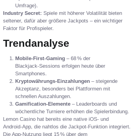
Umfrage).
Industry Secret:
Spiele mit höherer Volatilität bieten
seltener, dafür aber größere Jackpots – ein wichtiger
Faktor für Profispieler.
Trendanalyse
Mobile‑First‑Gaming
– 68 % der
Blackjack‑Sessions erfolgen heute über
Smartphones.
Kryptowährungs‑Einzahlungen
– steigende
Akzeptanz, besonders bei Plattformen mit
schnellen Auszahlungen.
Gamification‑Elemente
– Leaderboards und
wöchentliche Turniere erhöhen die Spielerbindung.
Lemon Casino hat bereits eine native iOS‑ und
Android‑App, die nahtlos die Jackpot‑Funktion integriert.
Die App‑Nutzung liegt 15 % über dem