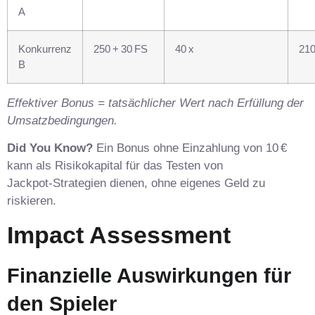
A
Konkurrenz
250 + 30 FS
40 x
210
B
Effektiver Bonus = tatsächlicher Wert nach Erfüllung der
Umsatzbedingungen.
Did You Know?
Ein Bonus ohne Einzahlung von 10 €
kann als Risikokapital für das Testen von
Jackpot‑Strategien dienen, ohne eigenes Geld zu
riskieren.
Impact Assessment
Finanzielle Auswirkungen für
den Spieler