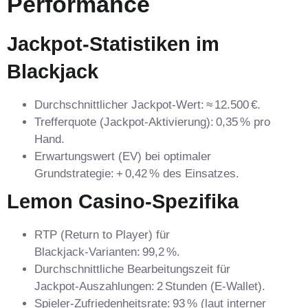
Performance
Jackpot‑Statistiken im
Blackjack
Durchschnittlicher Jackpot‑Wert: ≈ 12.500 €.
Trefferquote (Jackpot‑Aktivierung): 0,35 % pro
Hand.
Erwartungswert (EV) bei optimaler
Grundstrategie: + 0,42 % des Einsatzes.
Lemon Casino‑Spezifika
RTP (Return to Player) für
Blackjack‑Varianten: 99,2 %.
Durchschnittliche Bearbeitungszeit für
Jackpot‑Auszahlungen: 2 Stunden (E‑Wallet).
Spieler‑Zufriedenheitsrate: 93 % (laut interner