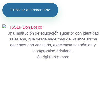
Una Institución de educación superior con identidad
salesiana, que desde hace más de 60 años forma
docentes con vocación, excelencia académica y
compromiso cristiano.
All rights reserved