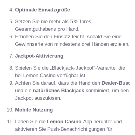
Optimale Einsatzgröße
Setzen Sie nie mehr als 5 % Ihres
Gesamtguthabens pro Hand.
Erhöhen Sie den Einsatz leicht, sobald Sie eine
Gewinnserie von mindestens drei Händen erzielen.
Jackpot‑Aktivierung
Spielen Sie die „Blackjack‑Jackpot“-Variante, die
bei Lemon Casino verfügbar ist.
Achten Sie darauf, dass die Hand den
Dealer‑Bust
und ein
natürliches Blackjack
kombiniert, um den
Jackpot auszulösen.
Mobile Nutzung
Laden Sie die
Lemon Casino
‑App herunter und
aktivieren Sie Push‑Benachrichtigungen für