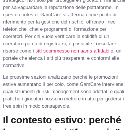
strategico, non solo per proteggere i giocatori, ma anche
per salvaguardare la reputazione delle piattaforme. In
questo contesto, GamCare si afferma come punto di
riferimento per la gestione del rischio, offrendo linee
telefoniche, chat e programmi di formazione per
operatori. Per chi vuole verificare la solidità di un
operatore prima di registrarsi, è possibile consultare
risorse come i
siti scommesse non aams affidabile
, un
portale che elenca i siti più trasparenti e conformi alle
normative.
Le prossime sezioni analizzano perché le promozioni
estive aumentano il pericolo, come GamCare interviene,
quali strumenti di risk‑management sono adottati e quali
pratiche i giocatori possono mettere in atto per godersi i
free spin in modo consapevole.
Il contesto estivo: perché