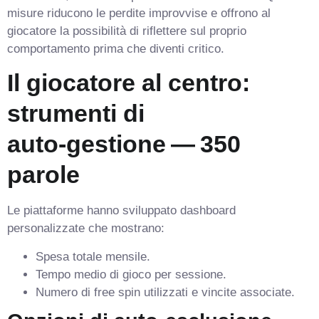
misure riducono le perdite improvvise e offrono al
giocatore la possibilità di riflettere sul proprio
comportamento prima che diventi critico.
Il giocatore al centro:
strumenti di
auto‑gestione — 350
parole
Le piattaforme hanno sviluppato dashboard
personalizzate che mostrano:
Spesa totale mensile.
Tempo medio di gioco per sessione.
Numero di free spin utilizzati e vincite associate.