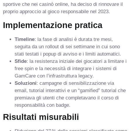
sportive che nei casinò online, ha deciso di rinnovare il
proprio approccio al gioco responsabile nel 2023.
Implementazione pratica
Timeline
: la fase di analisi è durata tre mesi,
seguita da un rollout di sei settimane in cui sono
stati testati i popup di avviso e i limiti automatici.
Sfide
: la resistenza iniziale dei giocatori a limitare i
free spin e la necessità di integrare i sistemi di
GamCare con l’infrastruttura legacy.
Soluzioni
: campagne di sensibilizzazione via
email, tutorial interattivi e un “gamified” tutorial che
premiava gli utenti che completavano il corso di
responsabilità con badge.
Risultati misurabili