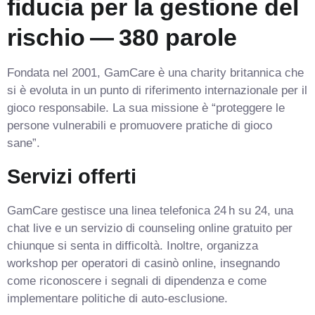
fiducia per la gestione del
rischio — 380 parole
Fondata nel 2001, GamCare è una charity britannica che
si è evoluta in un punto di riferimento internazionale per il
gioco responsabile. La sua missione è “proteggere le
persone vulnerabili e promuovere pratiche di gioco
sane”.
Servizi offerti
GamCare gestisce una linea telefonica 24 h su 24, una
chat live e un servizio di counseling online gratuito per
chiunque si senta in difficoltà. Inoltre, organizza
workshop per operatori di casinò online, insegnando
come riconoscere i segnali di dipendenza e come
implementare politiche di auto‑esclusione.