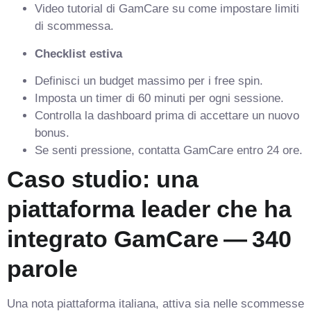
Video tutorial di GamCare su come impostare limiti
di scommessa.
Checklist estiva
Definisci un budget massimo per i free spin.
Imposta un timer di 60 minuti per ogni sessione.
Controlla la dashboard prima di accettare un nuovo
bonus.
Se senti pressione, contatta GamCare entro 24 ore.
Caso studio: una
piattaforma leader che ha
integrato GamCare — 340
parole
Una nota piattaforma italiana, attiva sia nelle scommesse