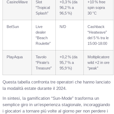
CasinoWave
Slot
+0,3 % (da
+10 % free
“Tropical
96,2 % a
spin sopra
Splash”
96,5 %)
30 °C
BetSun
Live
N/D
Cashback
dealer
“Heatwave”
“Beach
del 5 % tra le
Roulette”
15:00‑18:00
PlayAqua
Tavolo
+0,2 % (da
Moltiplicatore
“Pirate’s
95,7 % a
wild ×2 in ore
Treasure”
95,9 %)
“peak”
Questa tabella confronta tre operatori che hanno lanciato
la modalità estate durante il 2024.
In sintesi, la gamification “Sun‑Mode” trasforma un
semplice giro in un’esperienza stagionale, incoraggiando
i giocatori a tornare più volte al giorno per non perdere i