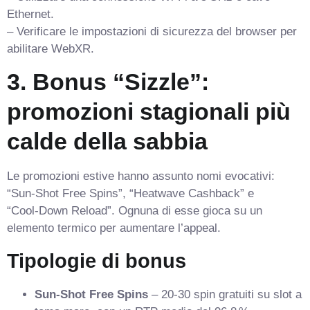
Ethernet.
– Verificare le impostazioni di sicurezza del browser per
abilitare WebXR.
3. Bonus “Sizzle”:
promozioni stagionali più
calde della sabbia
Le promozioni estive hanno assunto nomi evocativi:
“Sun‑Shot Free Spins”, “Heatwave Cashback” e
“Cool‑Down Reload”. Ognuna di esse gioca su un
elemento termico per aumentare l’appeal.
Tipologie di bonus
Sun‑Shot Free Spins
– 20‑30 spin gratuiti su slot a