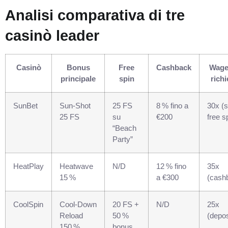
Analisi comparativa di tre
casinò leader
Casinò
Bonus
Free
Cashback
Wage
principale
spin
richi
SunBet
Sun‑Shot
25 FS
8 % fino a
30x (s
25 FS
su
€200
free s
“Beach
Party”
HeatPlay
Heatwave
N/D
12 % fino
35x
15 %
a €300
(cash
CoolSpin
Cool‑Down
20 FS +
N/D
25x
Reload
50 %
(depos
150 %
bonus