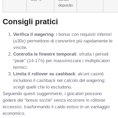
deposito
Consigli pratici
Verifica il wagering
: i bonus con requisiti inferiori
(≤30x) permettono di convertire più rapidamente le
vincite.
Controlla le finestre temporali
: sfrutta i periodi
“peak” (14‑17 h) per massimizzare i moltiplicatori
termici.
Limita il rollover su cashback
: alcuni casinò
includono il cashback nel calcolo del wagering;
scegli quelli che lo escludono.
Seguendo questi suggerimenti, i giocatori possono
godere dei “bonus sizzle” senza incorrere in rollover
eccessivi, trasformando il caldo estivo in un vantaggio
economico.