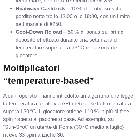
tema mare, con un RTP medio del 96,8 %.
Heatwave Cashback
– 10 % di rimborso sulle
perdite nette tra le 12:00 e le 18:00, con un limite
settimanale di €250.
Cool‑Down Reload
– 50 % di bonus sul primo
deposito effettuato durante una settimana di
temperature superiori a 28 °C nella zona del
giocatore.
Moltiplicatori
“temperature‑based”
Alcuni operatori hanno introdotto un algoritmo che legge
la temperatura locale via API meteo. Se la temperatura
supera i 30 °C, il giocatore ottiene il 10 % in più di free
spin rispetto al pacchetto base. Ad esempio, su
“Sun‑Shot” un utente di Roma (30 °C medio a luglio)
riceve 33 spin anziché 30.