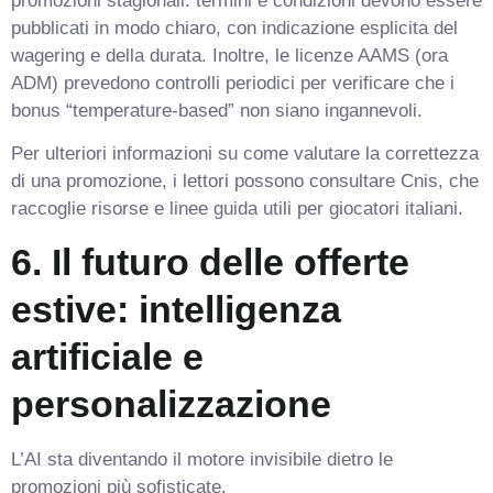
promozioni stagionali: termini e condizioni devono essere
pubblicati in modo chiaro, con indicazione esplicita del
wagering e della durata. Inoltre, le licenze AAMS (ora
ADM) prevedono controlli periodici per verificare che i
bonus “temperature‑based” non siano ingannevoli.
Per ulteriori informazioni su come valutare la correttezza
di una promozione, i lettori possono consultare Cnis, che
raccoglie risorse e linee guida utili per giocatori italiani.
6. Il futuro delle offerte
estive: intelligenza
artificiale e
personalizzazione
L’AI sta diventando il motore invisibile dietro le
promozioni più sofisticate.