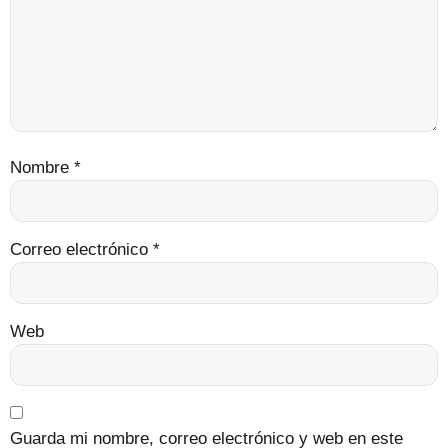
Nombre
*
Correo electrónico
*
Web
Guarda mi nombre, correo electrónico y web en este