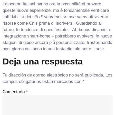
I giocatori italiani hanno ora la possibilità di provare
queste nuove esperienze, ma è fondamentale verificare
l’affidabilità dei
siti di scommesse non aams
attraverso
risorse come Cnis prima di iscriversi. Guardando al
futuro, le tendenze di quest’estate – AI, bonus dinamici e
integrazione smart‑home – potrebbero evolversi in nuove
stagioni di gioco ancora più personalizzate, trasformando
ogni giorno dell’anno in una festa digitale sotto il sole.
Deja una respuesta
Tu dirección de correo electrónico no será publicada.
Los
campos obligatorios están marcados con
*
Comentario
*