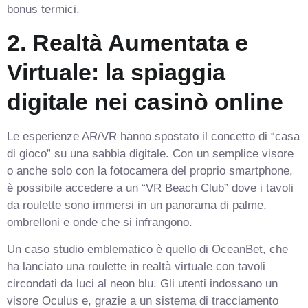
bonus termici.
2. Realtà Aumentata e
Virtuale: la spiaggia
digitale nei casinò online
Le esperienze AR/VR hanno spostato il concetto di “casa
di gioco” su una sabbia digitale. Con un semplice visore
o anche solo con la fotocamera del proprio smartphone,
è possibile accedere a un “VR Beach Club” dove i tavoli
da roulette sono immersi in un panorama di palme,
ombrelloni e onde che si infrangono.
Un caso studio emblematico è quello di OceanBet, che
ha lanciato una roulette in realtà virtuale con tavoli
circondati da luci al neon blu. Gli utenti indossano un
visore Oculus e, grazie a un sistema di tracciamento