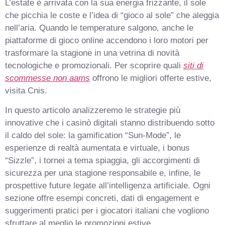
L’estate è arrivata con la sua energia frizzante, il sole
che picchia le coste e l’idea di “gioco al sole” che aleggia
nell’aria. Quando le temperature salgono, anche le
piattaforme di gioco online accendono i loro motori per
trasformare la stagione in una vetrina di novità
tecnologiche e promozionali. Per scoprire quali
siti di
scommesse non aams
offrono le migliori offerte estive,
visita Cnis.
In questo articolo analizzeremo le strategie più
innovative che i casinò digitali stanno distribuendo sotto
il caldo del sole: la gamification “Sun‑Mode”, le
esperienze di realtà aumentata e virtuale, i bonus
“Sizzle”, i tornei a tema spiaggia, gli accorgimenti di
sicurezza per una stagione responsabile e, infine, le
prospettive future legate all’intelligenza artificiale. Ogni
sezione offre esempi concreti, dati di engagement e
suggerimenti pratici per i giocatori italiani che vogliono
sfruttare al meglio le promozioni estive.