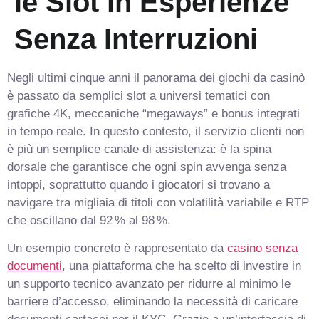
le Slot in Esperienze
Senza Interruzioni
Negli ultimi cinque anni il panorama dei giochi da casinò
è passato da semplici slot a universi tematici con
grafiche 4K, meccaniche “megaways” e bonus integrati
in tempo reale. In questo contesto, il servizio clienti non
è più un semplice canale di assistenza: è la spina
dorsale che garantisce che ogni spin avvenga senza
intoppi, soprattutto quando i giocatori si trovano a
navigare tra migliaia di titoli con volatilità variabile e RTP
che oscillano dal 92 % al 98 %.
Un esempio concreto è rappresentato da
casino senza
documenti
, una piattaforma che ha scelto di investire in
un supporto tecnico avanzato per ridurre al minimo le
barriere d’accesso, eliminando la necessità di caricare