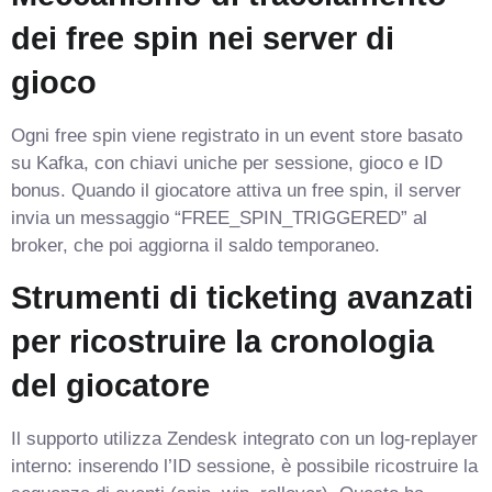
dei free spin nei server di
gioco
Ogni free spin viene registrato in un event store basato
su Kafka, con chiavi uniche per sessione, gioco e ID
bonus. Quando il giocatore attiva un free spin, il server
invia un messaggio “FREE_SPIN_TRIGGERED” al
broker, che poi aggiorna il saldo temporaneo.
Strumenti di ticketing avanzati
per ricostruire la cronologia
del giocatore
Il supporto utilizza Zendesk integrato con un log‑replayer
interno: inserendo l’ID sessione, è possibile ricostruire la