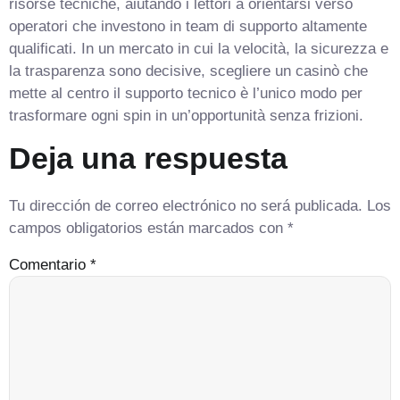
risorse tecniche, aiutando i lettori a orientarsi verso
operatori che investono in team di supporto altamente
qualificati. In un mercato in cui la velocità, la sicurezza e
la trasparenza sono decisive, scegliere un casinò che
mette al centro il supporto tecnico è l’unico modo per
trasformare ogni spin in un’opportunità senza frizioni.
Deja una respuesta
Tu dirección de correo electrónico no será publicada.
Los
campos obligatorios están marcados con
*
Comentario
*