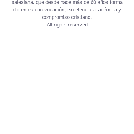
salesiana, que desde hace más de 60 años forma
docentes con vocación, excelencia académica y
compromiso cristiano.
All rights reserved