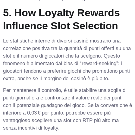
5. How Loyalty Rewards
Influence Slot Selection
Le statistiche interne di diversi casinò mostrano una
correlazione positiva tra la quantità di punti offerti su una
slot e il numero di giocatori che la scelgono. Questo
fenomeno è alimentato dal bias di “reward‑seeking”: i
giocatori tendono a preferire giochi che promettono punti
extra, anche se il margine del casinò è più alto.
Per mantenere il controllo, è utile stabilire una soglia di
punti giornaliera e confrontare il valore reale dei punti
con il potenziale guadagno del gioco. Se la conversione è
inferiore a 0,03 € per punto, potrebbe essere più
vantaggioso scegliere una slot con RTP più alto ma
senza incentivi di loyalty.