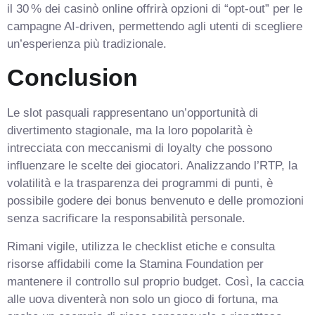
il 30 % dei casinò online offrirà opzioni di “opt‑out” per le
campagne AI‑driven, permettendo agli utenti di scegliere
un’esperienza più tradizionale.
Conclusion
Le slot pasquali rappresentano un’opportunità di
divertimento stagionale, ma la loro popolarità è
intrecciata con meccanismi di loyalty che possono
influenzare le scelte dei giocatori. Analizzando l’RTP, la
volatilità e la trasparenza dei programmi di punti, è
possibile godere dei bonus benvenuto e delle promozioni
senza sacrificare la responsabilità personale.
Rimani vigile, utilizza le checklist etiche e consulta
risorse affidabili come la Stamina Foundation per
mantenere il controllo sul proprio budget. Così, la caccia
alle uova diventerà non solo un gioco di fortuna, ma