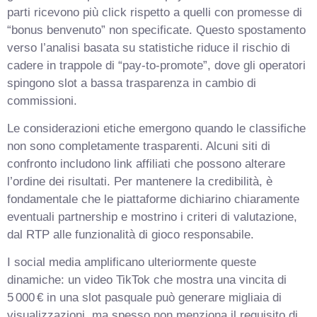
parti ricevono più click rispetto a quelli con promesse di
“bonus benvenuto” non specificate. Questo spostamento
verso l’analisi basata su statistiche riduce il rischio di
cadere in trappole di “pay‑to‑promote”, dove gli operatori
spingono slot a bassa trasparenza in cambio di
commissioni.
Le considerazioni etiche emergono quando le classifiche
non sono completamente trasparenti. Alcuni siti di
confronto includono link affiliati che possono alterare
l’ordine dei risultati. Per mantenere la credibilità, è
fondamentale che le piattaforme dichiarino chiaramente
eventuali partnership e mostrino i criteri di valutazione,
dal RTP alle funzionalità di gioco responsabile.
I social media amplificano ulteriormente queste
dinamiche: un video TikTok che mostra una vincita di
5 000 € in una slot pasquale può generare migliaia di
visualizzazioni, ma spesso non menziona il requisito di