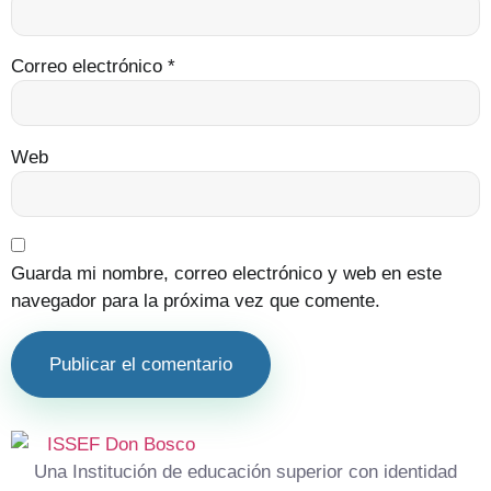
Correo electrónico
*
Web
Guarda mi nombre, correo electrónico y web en este
navegador para la próxima vez que comente.
Una Institución de educación superior con identidad