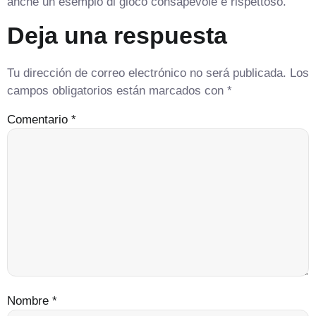
anche un esempio di gioco consapevole e rispettoso.
Deja una respuesta
Tu dirección de correo electrónico no será publicada.
Los
campos obligatorios están marcados con
*
Comentario
*
Nombre
*