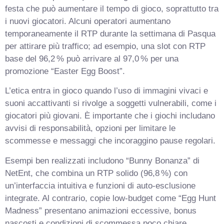
festa che può aumentare il tempo di gioco, soprattutto tra
i nuovi giocatori. Alcuni operatori aumentano
temporaneamente il RTP durante la settimana di Pasqua
per attirare più traffico; ad esempio, una slot con RTP
base del 96,2 % può arrivare al 97,0 % per una
promozione “Easter Egg Boost”.
L’etica entra in gioco quando l’uso di immagini vivaci e
suoni accattivanti si rivolge a soggetti vulnerabili, come i
giocatori più giovani. È importante che i giochi includano
avvisi di responsabilità, opzioni per limitare le
scommesse e messaggi che incoraggino pause regolari.
Esempi ben realizzati includono “Bunny Bonanza” di
NetEnt, che combina un RTP solido (96,8 %) con
un’interfaccia intuitiva e funzioni di auto‑esclusione
integrate. Al contrario, copie low‑budget come “Egg Hunt
Madness” presentano animazioni eccessive, bonus
nascosti e condizioni di scommessa poco chiare,