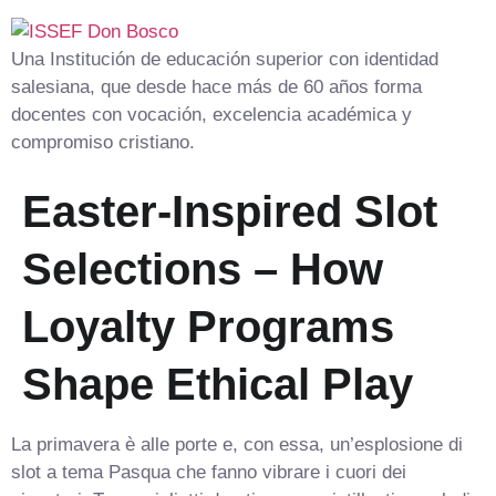
Una Institución de educación superior con identidad
salesiana, que desde hace más de 60 años forma
docentes con vocación, excelencia académica y
compromiso cristiano.
Easter‑Inspired Slot
Selections – How
Loyalty Programs
Shape Ethical Play
La primavera è alle porte e, con essa, un’esplosione di
slot a tema Pasqua che fanno vibrare i cuori dei