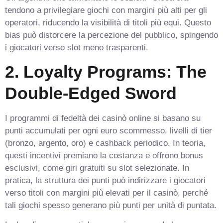
tendono a privilegiare giochi con margini più alti per gli
operatori, riducendo la visibilità di titoli più equi. Questo
bias può distorcere la percezione del pubblico, spingendo
i giocatori verso slot meno trasparenti.
2. Loyalty Programs: The
Double‑Edged Sword
I programmi di fedeltà dei casinò online si basano su
punti accumulati per ogni euro scommesso, livelli di tier
(bronzo, argento, oro) e cashback periodico. In teoria,
questi incentivi premiano la costanza e offrono bonus
esclusivi, come giri gratuiti su slot selezionate. In
pratica, la struttura dei punti può indirizzare i giocatori
verso titoli con margini più elevati per il casinò, perché
tali giochi spesso generano più punti per unità di puntata.