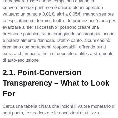
Le bandiere rosse etiche compaiono quando la
conversione dei punti non è chiara: alcuni operatori
valutano un punto a 0,01 €, altri a 0,05 €, ma non sempre
lo esplicitano nei termini. Inoltre, le promozioni “gioca per
avanzare al tier successivo” possono creare una
pressione psicologica, incoraggiando sessioni più lunghe
e potenzialmente dannose. D’altro canto, alcuni casinò
premiano comportamenti responsabili, offrendo punti
extra a chi imposta limiti di deposito o utilizza strumenti
di auto‑esclusione.
2.1. Point‑Conversion
Transparency – What to Look
For
Cerca una tabella chiara che indichi il valore monetario di
ogni punto, le scadenze e le condizioni di utilizzo.