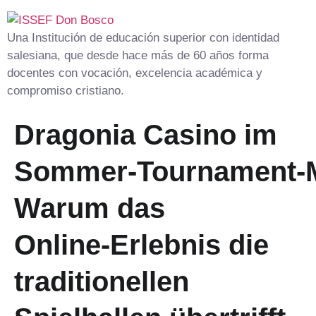
Una Institución de educación superior con identidad
salesiana, que desde hace más de 60 años forma
docentes con vocación, excelencia académica y
compromiso cristiano.
Dragonia Casino im
Sommer‑Tournament‑
Warum das
Online‑Erlebnis die
traditionellen