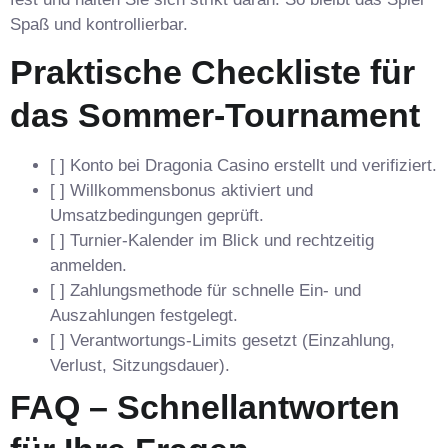
Spaß und kontrollierbar.
Praktische Checkliste für
das Sommer‑Tournament
[ ] Konto bei Dragonia Casino erstellt und verifiziert.
[ ] Willkommensbonus aktiviert und
Umsatzbedingungen geprüft.
[ ] Turnier‑Kalender im Blick und rechtzeitig
anmelden.
[ ] Zahlungsmethode für schnelle Ein‑ und
Auszahlungen festgelegt.
[ ] Verantwortungs‑Limits gesetzt (Einzahlung,
Verlust, Sitzungsdauer).
FAQ – Schnellantworten