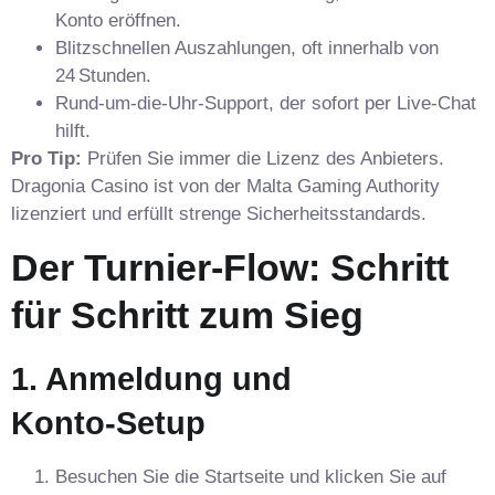
Konto eröffnen.
Blitzschnellen Auszahlungen, oft innerhalb von
24 Stunden.
Rund‑um‑die‑Uhr‑Support, der sofort per Live‑Chat
hilft.
Pro Tip:
Prüfen Sie immer die Lizenz des Anbieters.
Dragonia Casino ist von der Malta Gaming Authority
lizenziert und erfüllt strenge Sicherheitsstandards.
Der Turnier‑Flow: Schritt
für Schritt zum Sieg
1. Anmeldung und
Konto‑Setup
Besuchen Sie die Startseite und klicken Sie auf