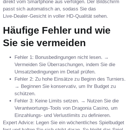
direkt vom Smartphone aus verfolgen. Der Bildschirm
passt sich automatisch an, sodass Sie das
Live‑Dealer‑Gesicht in voller HD‑Qualität sehen.
Häufige Fehler und wie
Sie sie vermeiden
Fehler 1: Bonusbedingungen nicht lesen. →
Vermeiden Sie Überraschungen, indem Sie die
Umsatzbedingungen im Detail prüfen.
Fehler 2: Zu hohe Einsätze zu Beginn des Turniers.
→ Beginnen Sie konservativ, um Ihr Budget zu
schützen.
Fehler 3: Keine Limits setzen. → Nutzen Sie die
Verantwortungs‑Tools von Dragonia Casino, um
Einzahlungs‑ und Verlustlimits zu definieren.
Expert Advice: Legen Sie ein wöchentliches Spielbudget
fest und halten Sie sich strikt daran. So bleibt das Spiel