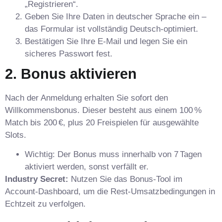
„Registrieren“.
Geben Sie Ihre Daten in deutscher Sprache ein –
das Formular ist vollständig Deutsch‑optimiert.
Bestätigen Sie Ihre E‑Mail und legen Sie ein
sicheres Passwort fest.
2. Bonus aktivieren
Nach der Anmeldung erhalten Sie sofort den
Willkommensbonus. Dieser besteht aus einem 100 %
Match bis 200 €, plus 20 Freispielen für ausgewählte
Slots.
Wichtig: Der Bonus muss innerhalb von 7 Tagen
aktiviert werden, sonst verfällt er.
Industry Secret:
Nutzen Sie das Bonus‑Tool im
Account‑Dashboard, um die Rest‑Umsatzbedingungen in
Echtzeit zu verfolgen.