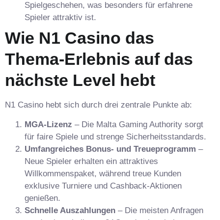
Spielgeschehen, was besonders für erfahrene
Spieler attraktiv ist.
Wie N1 Casino das
Thema‑Erlebnis auf das
nächste Level hebt
N1 Casino hebt sich durch drei zentrale Punkte ab:
MGA‑Lizenz
– Die Malta Gaming Authority sorgt
für faire Spiele und strenge Sicherheitsstandards.
Umfangreiches Bonus‑ und Treueprogramm
–
Neue Spieler erhalten ein attraktives
Willkommenspaket, während treue Kunden
exklusive Turniere und Cashback‑Aktionen
genießen.
Schnelle Auszahlungen
– Die meisten Anfragen