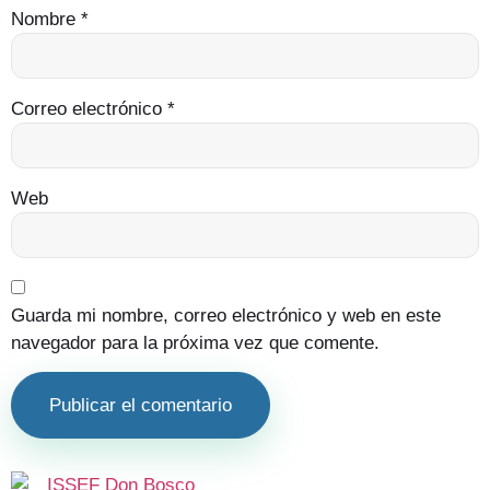
Nombre
*
Correo electrónico
*
Web
Guarda mi nombre, correo electrónico y web en este
navegador para la próxima vez que comente.