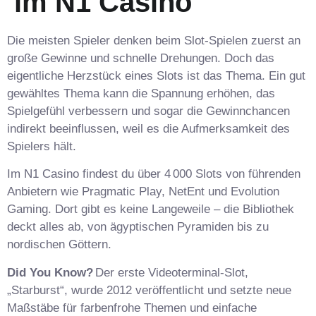
im N1 Casino
Die meisten Spieler denken beim Slot‑Spielen zuerst an
große Gewinne und schnelle Drehungen. Doch das
eigentliche Herzstück eines Slots ist das Thema. Ein gut
gewähltes Thema kann die Spannung erhöhen, das
Spielgefühl verbessern und sogar die Gewinnchancen
indirekt beeinflussen, weil es die Aufmerksamkeit des
Spielers hält.
Im N1 Casino findest du über 4 000 Slots von führenden
Anbietern wie Pragmatic Play, NetEnt und Evolution
Gaming. Dort gibt es keine Langeweile – die Bibliothek
deckt alles ab, von ägyptischen Pyramiden bis zu
nordischen Göttern.
Did You Know?
Der erste Videoterminal‑Slot,
„Starburst“, wurde 2012 veröffentlicht und setzte neue
Maßstäbe für farbenfrohe Themen und einfache