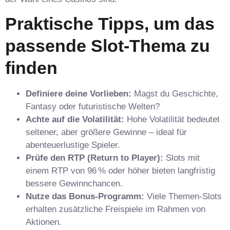
Praktische Tipps, um das
passende Slot‑Thema zu
finden
Definiere deine Vorlieben:
Magst du Geschichte,
Fantasy oder futuristische Welten?
Achte auf die Volatilität:
Hohe Volatilität bedeutet
seltener, aber größere Gewinne – ideal für
abenteuerlustige Spieler.
Prüfe den RTP (Return to Player):
Slots mit
einem RTP von 96 % oder höher bieten langfristig
bessere Gewinnchancen.
Nutze das Bonus‑Programm:
Viele Themen‑Slots
erhalten zusätzliche Freispiele im Rahmen von
Aktionen.