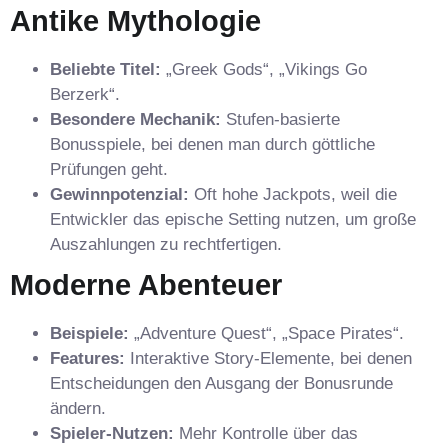
Antike Mythologie
Beliebte Titel:
„Greek Gods“, „Vikings Go
Berzerk“.
Besondere Mechanik:
Stufen‑basierte
Bonusspiele, bei denen man durch göttliche
Prüfungen geht.
Gewinnpotenzial:
Oft hohe Jackpots, weil die
Entwickler das epische Setting nutzen, um große
Auszahlungen zu rechtfertigen.
Moderne Abenteuer
Beispiele:
„Adventure Quest“, „Space Pirates“.
Features:
Interaktive Story‑Elemente, bei denen
Entscheidungen den Ausgang der Bonusrunde
ändern.
Spieler‑Nutzen:
Mehr Kontrolle über das