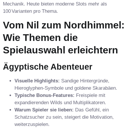
Mechanik. Heute bieten moderne Slots mehr als
100 Varianten pro Thema.
Vom Nil zum Nordhimmel:
Wie Themen die
Spielauswahl erleichtern
Ägyptische Abenteuer
Visuelle Highlights:
Sandige Hintergründe,
Hieroglyphen‑Symbole und goldene Skarabäen.
Typische Bonus‑Features:
Freispiele mit
expandierenden Wilds und Multiplikatoren.
Warum Spieler sie lieben:
Das Gefühl, ein
Schatzsucher zu sein, steigert die Motivation,
weiterzuspielen.