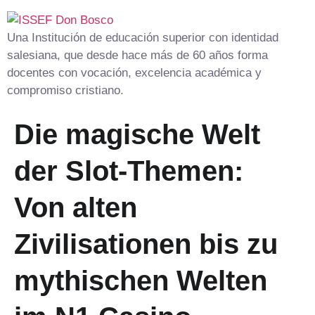
Una Institución de educación superior con identidad
salesiana, que desde hace más de 60 años forma
docentes con vocación, excelencia académica y
compromiso cristiano.
Die magische Welt
der Slot-Themen:
Von alten
Zivilisationen bis zu
mythischen Welten