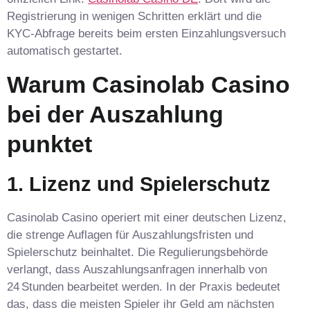
Registrierung in wenigen Schritten erklärt und die
KYC‑Abfrage bereits beim ersten Einzahlungsversuch
automatisch gestartet.
Warum Casinolab Casino
bei der Auszahlung
punktet
1. Lizenz und Spielerschutz
Casinolab Casino operiert mit einer deutschen Lizenz,
die strenge Auflagen für Auszahlungsfristen und
Spielerschutz beinhaltet. Die Regulierungsbehörde
verlangt, dass Auszahlungsanfragen innerhalb von
24 Stunden bearbeitet werden. In der Praxis bedeutet
das, dass die meisten Spieler ihr Geld am nächsten