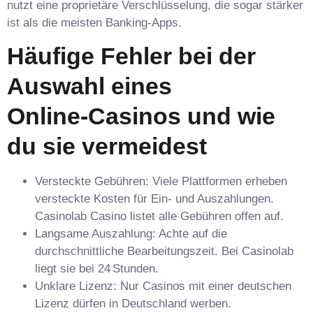
nutzt eine proprietäre Verschlüsselung, die sogar stärker
ist als die meisten Banking‑Apps.
Häufige Fehler bei der
Auswahl eines
Online‑Casinos und wie
du sie vermeidest
Versteckte Gebühren: Viele Plattformen erheben
versteckte Kosten für Ein- und Auszahlungen.
Casinolab Casino listet alle Gebühren offen auf.
Langsame Auszahlung: Achte auf die
durchschnittliche Bearbeitungszeit. Bei Casinolab
liegt sie bei 24 Stunden.
Unklare Lizenz: Nur Casinos mit einer deutschen
Lizenz dürfen in Deutschland werben.