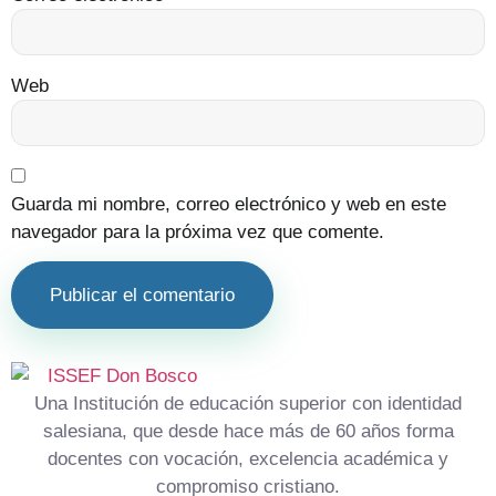
Web
Guarda mi nombre, correo electrónico y web en este
navegador para la próxima vez que comente.
Una Institución de educación superior con identidad
salesiana, que desde hace más de 60 años forma
docentes con vocación, excelencia académica y
compromiso cristiano.