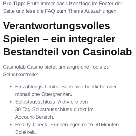
Pro Tipp:
Prüfe immer das Lizenzlogo im Footer der
Seite und lese die FAQ zum Thema Auszahlungen.
Verantwortungsvolles
Spielen – ein integraler
Bestandteil von Casinolab
Casinolab Casino bietet umfangreiche Tools zur
Selbstkontrolle:
Einzahlungs‑Limits: Setze wöchentliche oder
monatliche Obergrenzen.
Selbstausschluss: Aktiviere den
30‑Tag‑Selbstausschluss direkt im
Account‑Bereich.
Reality‑Check: Erinnerungen nach 60 Minuten
Spielzeit.