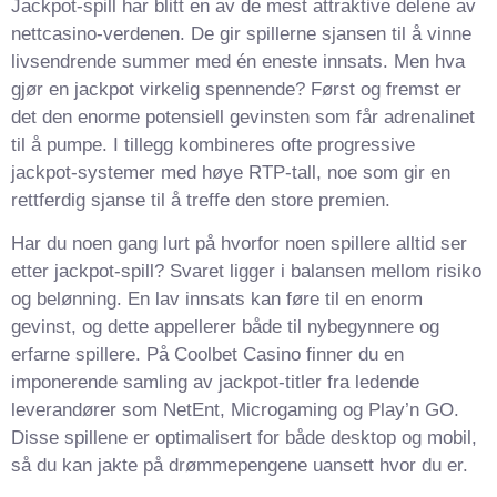
Jackpot‑spill har blitt en av de mest attraktive delene av
nettcasino‑verdenen. De gir spillerne sjansen til å vinne
livsendrende summer med én eneste innsats. Men hva
gjør en jackpot virkelig spennende? Først og fremst er
det den enorme potensiell gevinsten som får adrenalinet
til å pumpe. I tillegg kombineres ofte progressive
jackpot‑systemer med høye RTP‑tall, noe som gir en
rettferdig sjanse til å treffe den store premien.
Har du noen gang lurt på hvorfor noen spillere alltid ser
etter jackpot‑spill? Svaret ligger i balansen mellom risiko
og belønning. En lav innsats kan føre til en enorm
gevinst, og dette appellerer både til nybegynnere og
erfarne spillere. På Coolbet Casino finner du en
imponerende samling av jackpot‑titler fra ledende
leverandører som NetEnt, Microgaming og Play’n GO.
Disse spillene er optimalisert for både desktop og mobil,
så du kan jakte på drømmepengene uansett hvor du er.