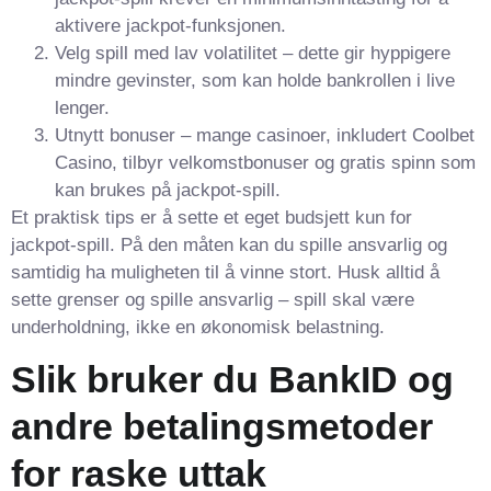
aktivere jackpot‑funksjonen.
Velg spill med lav volatilitet – dette gir hyppigere
mindre gevinster, som kan holde bankrollen i live
lenger.
Utnytt bonuser – mange casinoer, inkludert Coolbet
Casino, tilbyr velkomstbonuser og gratis spinn som
kan brukes på jackpot‑spill.
Et praktisk tips er å sette et eget budsjett kun for
jackpot‑spill. På den måten kan du spille ansvarlig og
samtidig ha muligheten til å vinne stort. Husk alltid å
sette grenser og spille ansvarlig – spill skal være
underholdning, ikke en økonomisk belastning.
Slik bruker du BankID og
andre betalingsmetoder
for raske uttak