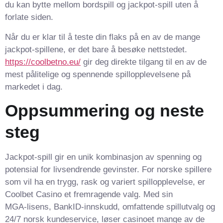
du kan bytte mellom bordspill og jackpot‑spill uten å
forlate siden.
Når du er klar til å teste din flaks på en av de mange
jackpot‑spillene, er det bare å besøke nettstedet.
https://coolbetno.eu/
gir deg direkte tilgang til en av de
mest pålitelige og spennende spillopplevelsene på
markedet i dag.
Oppsummering og neste
steg
Jackpot‑spill gir en unik kombinasjon av spenning og
potensial for livsendrende gevinster. For norske spillere
som vil ha en trygg, rask og variert spillopplevelse, er
Coolbet Casino et fremragende valg. Med sin
MGA‑lisens, BankID‑innskudd, omfattende spillutvalg og
24/7 norsk kundeservice, løser casinoet mange av de