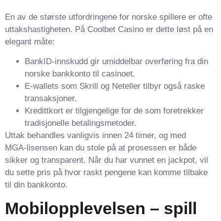
En av de største utfordringene for norske spillere er ofte
uttakshastigheten. På Coolbet Casino er dette løst på en
elegant måte:
BankID‑innskudd gir umiddelbar overføring fra din
norske bankkonto til casinoet.
E-wallets som Skrill og Neteller tilbyr også raske
transaksjoner.
Kredittkort er tilgjengelige for de som foretrekker
tradisjonelle betalingsmetoder.
Uttak behandles vanligvis innen 24 timer, og med
MGA‑lisensen kan du stole på at prosessen er både
sikker og transparent. Når du har vunnet en jackpot, vil
du sette pris på hvor raskt pengene kan komme tilbake
til din bankkonto.
Mobilopplevelsen – spill