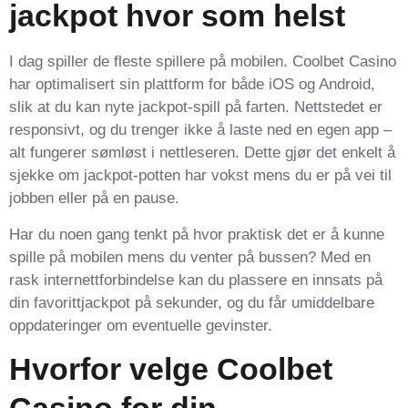
jackpot hvor som helst
I dag spiller de fleste spillere på mobilen. Coolbet Casino
har optimalisert sin plattform for både iOS og Android,
slik at du kan nyte jackpot‑spill på farten. Nettstedet er
responsivt, og du trenger ikke å laste ned en egen app –
alt fungerer sømløst i nettleseren. Dette gjør det enkelt å
sjekke om jackpot‑potten har vokst mens du er på vei til
jobben eller på en pause.
Har du noen gang tenkt på hvor praktisk det er å kunne
spille på mobilen mens du venter på bussen? Med en
rask internettforbindelse kan du plassere en innsats på
din favorittjackpot på sekunder, og du får umiddelbare
oppdateringer om eventuelle gevinster.
Hvorfor velge Coolbet