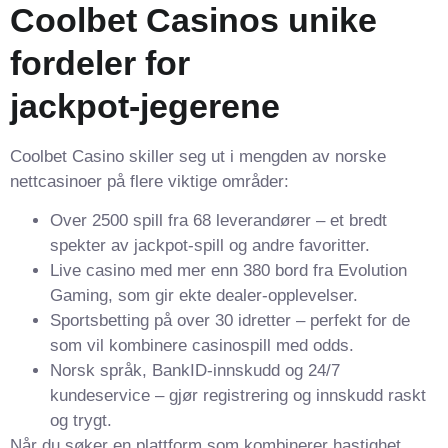
Coolbet Casinos unike
fordeler for
jackpot‑jegerene
Coolbet Casino skiller seg ut i mengden av norske
nettcasinoer på flere viktige områder:
Over 2500 spill fra 68 leverandører – et bredt
spekter av jackpot‑spill og andre favoritter.
Live casino med mer enn 380 bord fra Evolution
Gaming, som gir ekte dealer‑opplevelser.
Sportsbetting på over 30 idretter – perfekt for de
som vil kombinere casinospill med odds.
Norsk språk, BankID‑innskudd og 24/7
kundeservice – gjør registrering og innskudd raskt
og trygt.
Når du søker en plattform som kombinerer hastighet,