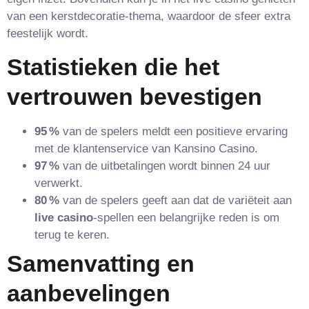
van een kerstdecoratie‑thema, waardoor de sfeer extra
feestelijk wordt.
Statistieken die het
vertrouwen bevestigen
95 %
van de spelers meldt een positieve ervaring
met de klantenservice van Kansino Casino.
97 %
van de uitbetalingen wordt binnen 24 uur
verwerkt.
80 %
van de spelers geeft aan dat de variëteit aan
live casino
‑spellen een belangrijke reden is om
terug te keren.
Samenvatting en
aanbevelingen