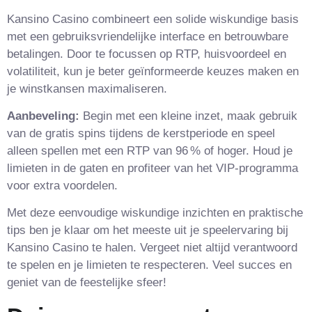
Kansino Casino combineert een solide wiskundige basis
met een gebruiksvriendelijke interface en betrouwbare
betalingen. Door te focussen op RTP, huisvoordeel en
volatiliteit, kun je beter geïnformeerde keuzes maken en
je winstkansen maximaliseren.
Aanbeveling:
Begin met een kleine inzet, maak gebruik
van de gratis spins tijdens de kerstperiode en speel
alleen spellen met een RTP van 96 % of hoger. Houd je
limieten in de gaten en profiteer van het VIP‑programma
voor extra voordelen.
Met deze eenvoudige wiskundige inzichten en praktische
tips ben je klaar om het meeste uit je speelervaring bij
Kansino Casino te halen. Vergeet niet altijd verantwoord
te spelen en je limieten te respecteren. Veel succes en
geniet van de feestelijke sfeer!