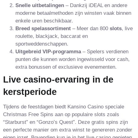
Snelle uitbetalingen
– Dankzij iDEAL en andere
moderne betaalmethoden zijn winsten vaak binnen
enkele uren beschikbaar.
Breed spelassortiment
– Meer dan 800
slots
, live
roulette, blackjack, baccarat en
sportweddenschappen.
Uitgebreid VIP‑programma
– Spelers verdienen
punten die kunnen worden ingewisseld voor cash,
extra bonussen of exclusieve evenementen.
Live casino‑ervaring in de
kerstperiode
Tijdens de feestdagen biedt Kansino Casino speciale
Christmas Free Spins aan op populaire slots zoals
“Starburst” en “Gonzo’s Quest”. Deze gratis spins zijn
een perfecte manier om extra winst te genereren zonder
eigen inzet. Bovendien kun je in het live casino genieten