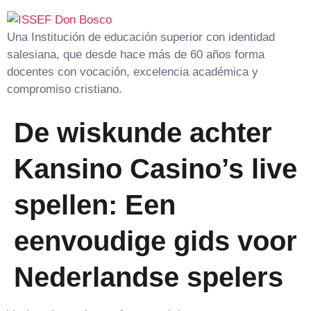
Una Institución de educación superior con identidad
salesiana, que desde hace más de 60 años forma
docentes con vocación, excelencia académica y
compromiso cristiano.
De wiskunde achter
Kansino Casino’s live
spellen: Een
eenvoudige gids voor
Nederlandse spelers