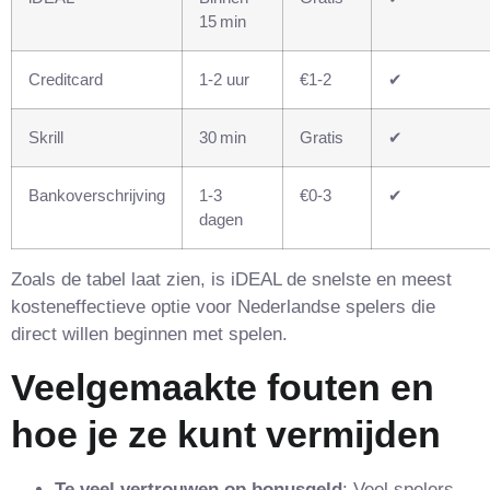
15 min
Creditcard
1‑2 uur
€1‑2
✔︎
Skrill
30 min
Gratis
✔︎
Bankoverschrijving
1‑3
€0‑3
✔︎
dagen
Zoals de tabel laat zien, is iDEAL de snelste en meest
kosteneffectieve optie voor Nederlandse spelers die
direct willen beginnen met spelen.
Veelgemaakte fouten en
hoe je ze kunt vermijden
Te veel vertrouwen op bonusgeld
: Veel spelers