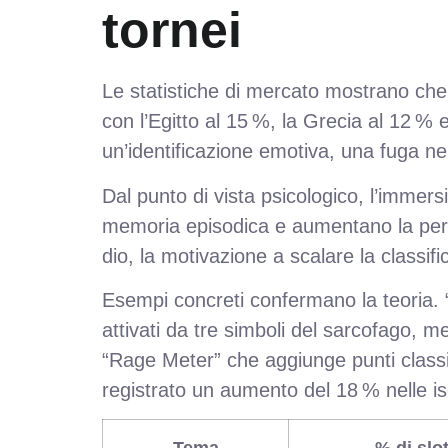
tornei
Le statistiche di mercato mostrano che 
con l’Egitto al 15 %, la Grecia al 12 % 
un’identificazione emotiva, una fuga nel
Dal punto di vista psicologico, l’immers
memoria episodica e aumentano la perce
dio, la motivazione a scalare la classif
Esempi concreti confermano la teoria. 
attivati da tre simboli del sarcofago, 
“Rage Meter” che aggiunge punti classi
registrato un aumento del 18 % nelle iscr