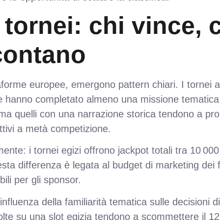
 tornei: chi vince, 
 contano
ttaforme europee, emergono pattern chiari. I tornei
che hanno completato almeno una missione tematica, 
ma quelli con una narrazione storica tendono a prol
ttivi a metà competizione.
nte: i tornei egizi offrono jackpot totali tra 10 000
ta differenza è legata al budget di marketing dei fo
ili per gli sponsor.
influenza della familiarità tematica sulle decisioni 
e su una slot egizia tendono a scommettere il 12 %