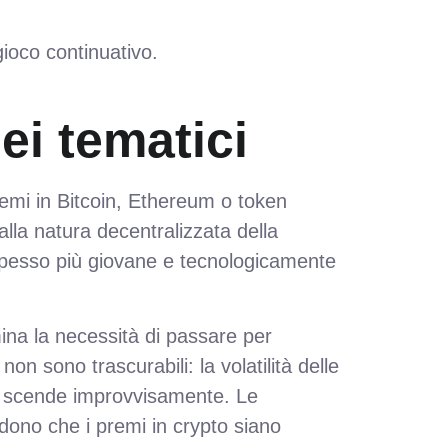
gioco continuativo.
nei tematici
emi in Bitcoin, Ethereum o token
alla natura decentralizzata della
, spesso più giovane e tecnologicamente
limina la necessità di passare per
on sono trascurabili: la volatilità delle
ore scende improvvisamente. Le
edono che i premi in crypto siano