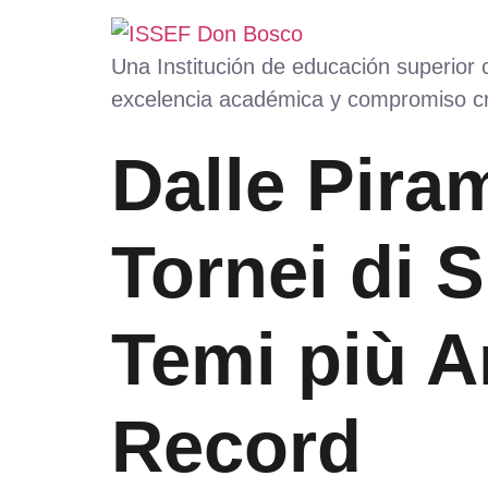
Una Institución de educación superior
excelencia académica y compromiso cr
Dalle Pira
Tornei di 
Temi più A
Record