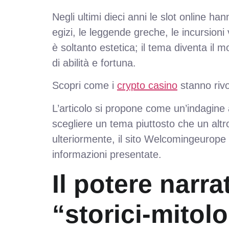
Negli ultimi dieci anni le slot online han
egizi, le leggende greche, le incursion
è soltanto estetica; il tema diventa il
di abilità e fortuna.
Scopri come i
crypto casino
stanno rivo
L’articolo si propone come un’indagine a
scegliere un tema piuttosto che un altro
ulteriormente, il sito Welcomingeurope 
informazioni presentate.
Il potere narra
“storici‑mitol