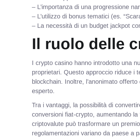
– L’importanza di una progressione narr
– L’utilizzo di bonus tematici (es. “Sca
– La necessità di un budget jackpot compe
Il ruolo delle 
I crypto casino hanno introdotto una n
proprietari. Questo approccio riduce i t
blockchain. Inoltre, l’anonimato offerto
esperto.
Tra i vantaggi, la possibilità di converti
conversioni fiat‑crypto, aumentando la tr
criptovalute può trasformare un premio 
regolamentazioni variano da paese a pae