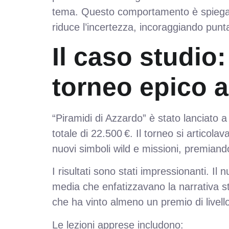
tema. Questo comportamento è spiegato 
riduce l’incertezza, incoraggiando punt
Il caso studio
torneo epico a
“Piramidi di Azzardo” è stato lanciato 
totale di 22.500 €. Il torneo si articol
nuovi simboli wild e missioni, premiand
I risultati sono stati impressionanti. I
media che enfatizzavano la narrativa sto
che ha vinto almeno un premio di livell
Le lezioni apprese includono: