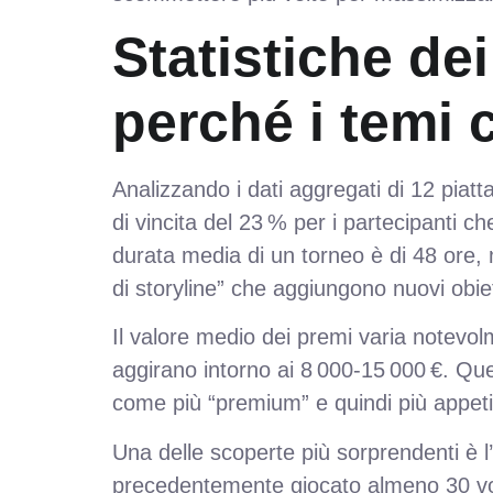
Statistiche dei
perché i temi
Analizzando i dati aggregati di 12 pia
di vincita del 23 % per i partecipanti 
durata media di un torneo è di 48 ore, 
di storyline” che aggiungono nuovi obie
Il valore medio dei premi varia notevolme
aggirano intorno ai 8 000‑15 000 €. Ques
come più “premium” e quindi più appetib
Una delle scoperte più sorprendenti è l’
precedentemente giocato almeno 30 volt