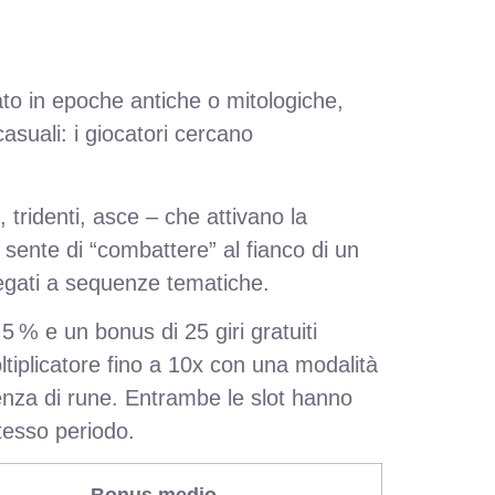
ato in epoche antiche o mitologiche,
asuali: i giocatori cercano
 tridenti, asce – che attivano la
ente di “combattere” al fianco di un
 legati a sequenze tematiche.
 % e un bonus di 25 giri gratuiti
ltiplicatore fino a 10x con una modalità
enza di rune. Entrambe le slot hanno
stesso periodo.