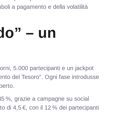
li a pagamento e della volatilità
rdo” – un
orni, 5.000 partecipanti e un jackpot
amento del Tesoro”. Ogni fase introdusse
perto.
el 35 %, grazie a campagne su social
o di 4,5 €, con il 12 % dei partecipanti