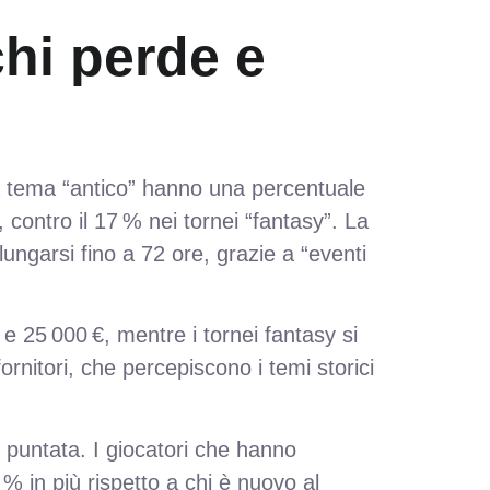
chi perde e
 a tema “antico” hanno una percentuale
contro il 17 % nei tornei “fantasy”. La
ungarsi fino a 72 ore, grazie a “eventi
 e 25 000 €, mentre i tornei fantasy si
rnitori, che percepiscono i temi storici
di puntata. I giocatori che hanno
 in più rispetto a chi è nuovo al