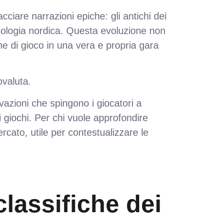
racciare narrazioni epiche: gli antichi dei
itologia nordica. Questa evoluzione non
ne di gioco in una vera e propria gara
ovaluta.
vazioni che spingono i giocatori a
i giochi. Per chi vuole approfondire
cato, utile per contestualizzare le
classifiche dei