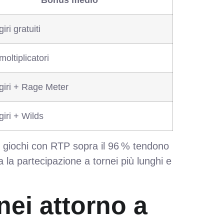
Bonus medio
iri gratuiti
oltiplicatori
giri + Rage Meter
giri + Wilds
: i giochi con RTP sopra il 96 % tendono
 la partecipazione a tornei più lunghi e
nei attorno a