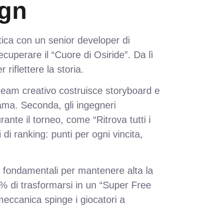
ign
etica con un senior developer di
cuperare il “Cuore di Osiride”. Da lì
 riflettere la storia.
l team creativo costruisce storyboard e
rama. Seconda, gli ingegneri
nte il torneo, come “Ritrova tutti i
i di ranking: punti per ogni vincita,
ono fondamentali per mantenere alta la
 % di trasformarsi in un “Super Free
meccanica spinge i giocatori a