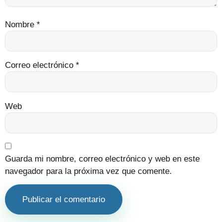
Nombre
*
Correo electrónico
*
Web
Guarda mi nombre, correo electrónico y web en este
navegador para la próxima vez que comente.