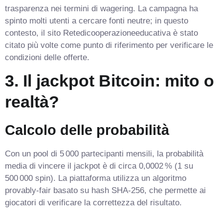
trasparenza nei termini di wagering. La campagna ha
spinto molti utenti a cercare fonti neutre; in questo
contesto, il sito Retedicooperazioneeducativa è stato
citato più volte come punto di riferimento per verificare le
condizioni delle offerte.
3. Il jackpot Bitcoin: mito o
realtà?
Calcolo delle probabilità
Con un pool di 5 000 partecipanti mensili, la probabilità
media di vincere il jackpot è di circa 0,0002 % (1 su
500 000 spin). La piattaforma utilizza un algoritmo
provably‑fair basato su hash SHA‑256, che permette ai
giocatori di verificare la correttezza del risultato.