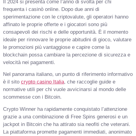
Il 2024 si presenta come l’anno di svolta per chi
frequenta i casinò online. Dopo due anni di
sperimentazione con le criptovalute, gli operatori hanno
affinato le proprie offerte e i giocatori sono più
consapevoli dei rischi e delle opportunità. È il momento
ideale per rinnovare le proprie abitudini di gioco, valutare
le promozioni più vantaggiose e capire come la
blockchain possa cambiare la percezione di sicurezza e
velocità nei pagamenti.
Nel panorama italiano, un punto di riferimento informativo
è il sito
crypto casino Italia
, che raccoglie guide e
normative utili per chi vuole avvicinarsi al mondo delle
scommesse con i Bitcoin.
Crypto Winner ha rapidamente conquistato l’attenzione
grazie a una combinazione di Free Spins generosi e un
jackpot in Bitcoin che ha attirato sia neofiti che veterani.
La piattaforma promette pagamenti immediati, anonimato