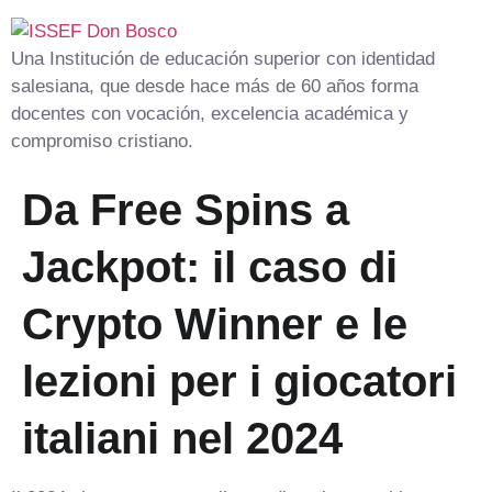
Una Institución de educación superior con identidad
salesiana, que desde hace más de 60 años forma
docentes con vocación, excelencia académica y
compromiso cristiano.
Da Free Spins a
Jackpot: il caso di
Crypto Winner e le
lezioni per i giocatori
italiani nel 2024