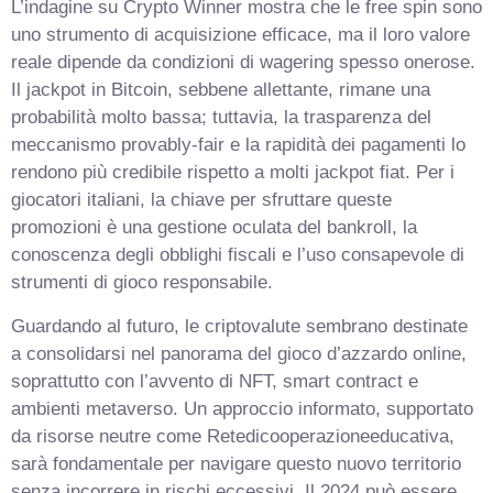
L’indagine su Crypto Winner mostra che le free spin sono
uno strumento di acquisizione efficace, ma il loro valore
reale dipende da condizioni di wagering spesso onerose.
Il jackpot in Bitcoin, sebbene allettante, rimane una
probabilità molto bassa; tuttavia, la trasparenza del
meccanismo provably‑fair e la rapidità dei pagamenti lo
rendono più credibile rispetto a molti jackpot fiat. Per i
giocatori italiani, la chiave per sfruttare queste
promozioni è una gestione oculata del bankroll, la
conoscenza degli obblighi fiscali e l’uso consapevole di
strumenti di gioco responsabile.
Guardando al futuro, le criptovalute sembrano destinate
a consolidarsi nel panorama del gioco d’azzardo online,
soprattutto con l’avvento di NFT, smart contract e
ambienti metaverso. Un approccio informato, supportato
da risorse neutre come Retedicooperazioneeducativa,
sarà fondamentale per navigare questo nuovo territorio
senza incorrere in rischi eccessivi. Il 2024 può essere