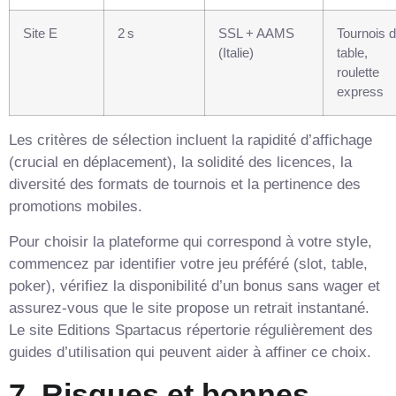
Site E
2 s
SSL + AAMS
Tournois 
(Italie)
table,
roulette
express
Les critères de sélection incluent la rapidité d’affichage
(crucial en déplacement), la solidité des licences, la
diversité des formats de tournois et la pertinence des
promotions mobiles.
Pour choisir la plateforme qui correspond à votre style,
commencez par identifier votre jeu préféré (slot, table,
poker), vérifiez la disponibilité d’un bonus sans wager et
assurez‑vous que le site propose un retrait instantané.
Le site Editions Spartacus répertorie régulièrement des
guides d’utilisation qui peuvent aider à affiner ce choix.
7. Risques et bonnes