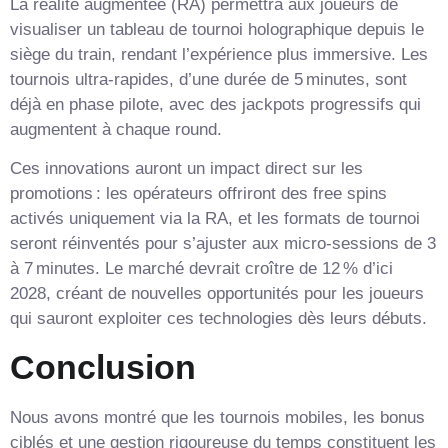
La réalité augmentée (RA) permettra aux joueurs de
visualiser un tableau de tournoi holographique depuis le
siège du train, rendant l’expérience plus immersive. Les
tournois ultra‑rapides, d’une durée de 5 minutes, sont
déjà en phase pilote, avec des jackpots progressifs qui
augmentent à chaque round.
Ces innovations auront un impact direct sur les
promotions : les opérateurs offriront des free spins
activés uniquement via la RA, et les formats de tournoi
seront réinventés pour s’ajuster aux micro‑sessions de 3
à 7 minutes. Le marché devrait croître de 12 % d’ici
2028, créant de nouvelles opportunités pour les joueurs
qui sauront exploiter ces technologies dès leurs débuts.
Conclusion
Nous avons montré que les tournois mobiles, les bonus
ciblés et une gestion rigoureuse du temps constituent les