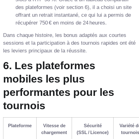
des plateformes (voir section 6), il a choisi un site
offrant un retrait instantané, ce qui lui a permis de
récupérer 750 € en moins de 24 heures.
Dans chaque histoire, les bonus adaptés aux courtes
sessions et la participation à des tournois rapides ont été
les leviers principaux de la réussite.
6. Les plateformes
mobiles les plus
performantes pour les
tournois
Plateforme
Vitesse de
Sécurité
Variété d
chargement
(SSL / Licence)
tournoi