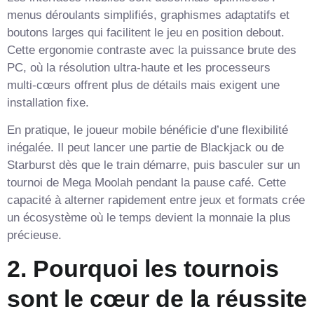
menus déroulants simplifiés, graphismes adaptatifs et
boutons larges qui facilitent le jeu en position debout.
Cette ergonomie contraste avec la puissance brute des
PC, où la résolution ultra‑haute et les processeurs
multi‑cœurs offrent plus de détails mais exigent une
installation fixe.
En pratique, le joueur mobile bénéficie d’une flexibilité
inégalée. Il peut lancer une partie de Blackjack ou de
Starburst dès que le train démarre, puis basculer sur un
tournoi de Mega Moolah pendant la pause café. Cette
capacité à alterner rapidement entre jeux et formats crée
un écosystème où le temps devient la monnaie la plus
précieuse.
2. Pourquoi les tournois
sont le cœur de la réussite