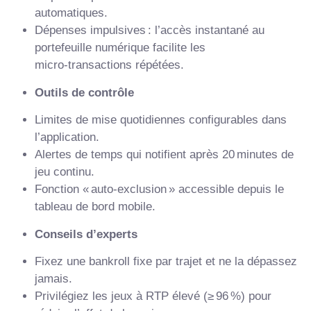
automatiques.
Dépenses impulsives : l’accès instantané au
portefeuille numérique facilite les
micro‑transactions répétées.
Outils de contrôle
Limites de mise quotidiennes configurables dans
l’application.
Alertes de temps qui notifient après 20 minutes de
jeu continu.
Fonction « auto‑exclusion » accessible depuis le
tableau de bord mobile.
Conseils d’experts
Fixez une bankroll fixe par trajet et ne la dépassez
jamais.
Privilégiez les jeux à RTP élevé (≥ 96 %) pour