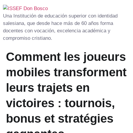
Una Institución de educación superior con identidad
salesiana, que desde hace más de 60 años forma
docentes con vocación, excelencia académica y
compromiso cristiano.
Comment les joueurs
mobiles transforment
leurs trajets en
victoires : tournois,
bonus et stratégies