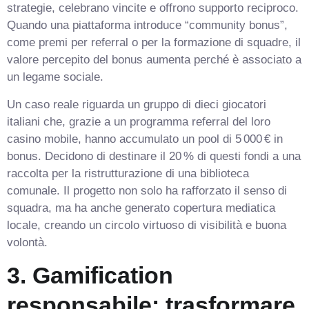
strategie, celebrano vincite e offrono supporto reciproco.
Quando una piattaforma introduce “community bonus”,
come premi per referral o per la formazione di squadre, il
valore percepito del bonus aumenta perché è associato a
un legame sociale.
Un caso reale riguarda un gruppo di dieci giocatori
italiani che, grazie a un programma referral del loro
casino mobile, hanno accumulato un pool di 5 000 € in
bonus. Decidono di destinare il 20 % di questi fondi a una
raccolta per la ristrutturazione di una biblioteca
comunale. Il progetto non solo ha rafforzato il senso di
squadra, ma ha anche generato copertura mediatica
locale, creando un circolo virtuoso di visibilità e buona
volontà.
3. Gamification
responsabile: trasformare