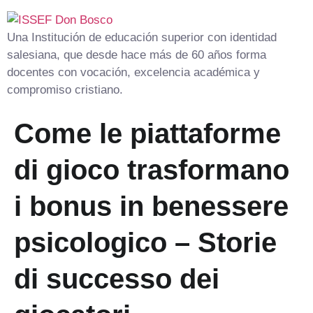
Una Institución de educación superior con identidad
salesiana, que desde hace más de 60 años forma
docentes con vocación, excelencia académica y
compromiso cristiano.
Come le piattaforme
di gioco trasformano
i bonus in benessere
psicologico – Storie
di successo dei