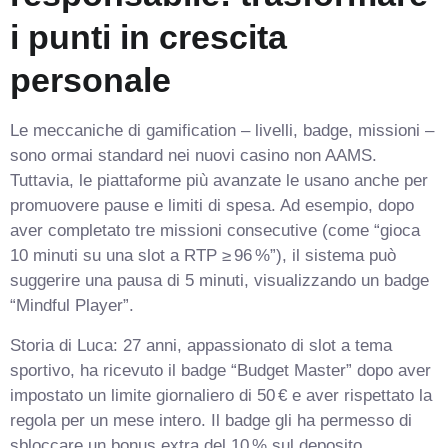
i punti in crescita
personale
Le meccaniche di gamification – livelli, badge, missioni –
sono ormai standard nei nuovi casino non AAMS.
Tuttavia, le piattaforme più avanzate le usano anche per
promuovere pause e limiti di spesa. Ad esempio, dopo
aver completato tre missioni consecutive (come “gioca
10 minuti su una slot a RTP ≥ 96 %”), il sistema può
suggerire una pausa di 5 minuti, visualizzando un badge
“Mindful Player”.
Storia di Luca: 27 anni, appassionato di slot a tema
sportivo, ha ricevuto il badge “Budget Master” dopo aver
impostato un limite giornaliero di 50 € e aver rispettato la
regola per un mese intero. Il badge gli ha permesso di
sbloccare un bonus extra del 10 % sul deposito