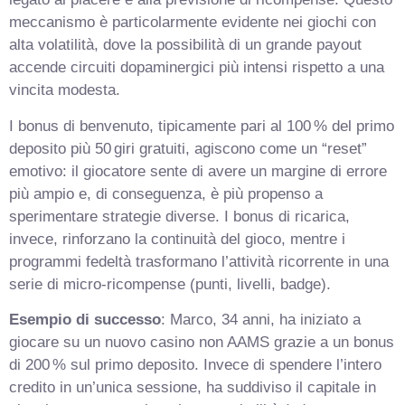
meccanismo è particolarmente evidente nei giochi con
alta volatilità, dove la possibilità di un grande payout
accende circuiti dopaminergici più intensi rispetto a una
vincita modesta.
I bonus di benvenuto, tipicamente pari al 100 % del primo
deposito più 50 giri gratuiti, agiscono come un “reset”
emotivo: il giocatore sente di avere un margine di errore
più ampio e, di conseguenza, è più propenso a
sperimentare strategie diverse. I bonus di ricarica,
invece, rinforzano la continuità del gioco, mentre i
programmi fedeltà trasformano l’attività ricorrente in una
serie di micro‑ricompense (punti, livelli, badge).
Esempio di successo
: Marco, 34 anni, ha iniziato a
giocare su un nuovo casino non AAMS grazie a un bonus
di 200 % sul primo deposito. Invece di spendere l’intero
credito in un’unica sessione, ha suddiviso il capitale in