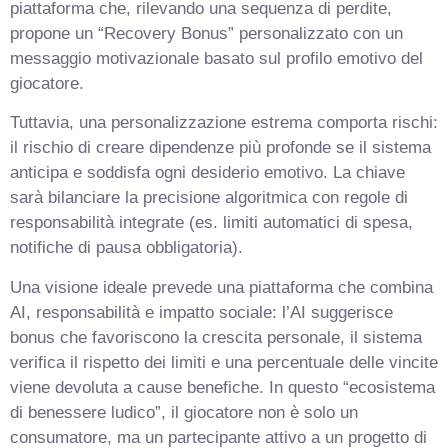
piattaforma che, rilevando una sequenza di perdite,
propone un “Recovery Bonus” personalizzato con un
messaggio motivazionale basato sul profilo emotivo del
giocatore.
Tuttavia, una personalizzazione estrema comporta rischi:
il rischio di creare dipendenze più profonde se il sistema
anticipa e soddisfa ogni desiderio emotivo. La chiave
sarà bilanciare la precisione algoritmica con regole di
responsabilità integrate (es. limiti automatici di spesa,
notifiche di pausa obbligatoria).
Una visione ideale prevede una piattaforma che combina
AI, responsabilità e impatto sociale: l’AI suggerisce
bonus che favoriscono la crescita personale, il sistema
verifica il rispetto dei limiti e una percentuale delle vincite
viene devoluta a cause benefiche. In questo “ecosistema
di benessere ludico”, il giocatore non è solo un
consumatore, ma un partecipante attivo a un progetto di