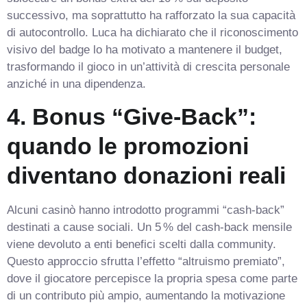
successivo, ma soprattutto ha rafforzato la sua capacità
di autocontrollo. Luca ha dichiarato che il riconoscimento
visivo del badge lo ha motivato a mantenere il budget,
trasformando il gioco in un’attività di crescita personale
anziché in una dipendenza.
4. Bonus “Give‑Back”:
quando le promozioni
diventano donazioni reali
Alcuni casinò hanno introdotto programmi “cash‑back”
destinati a cause sociali. Un 5 % del cash‑back mensile
viene devoluto a enti benefici scelti dalla community.
Questo approccio sfrutta l’effetto “altruismo premiato”,
dove il giocatore percepisce la propria spesa come parte
di un contributo più ampio, aumentando la motivazione