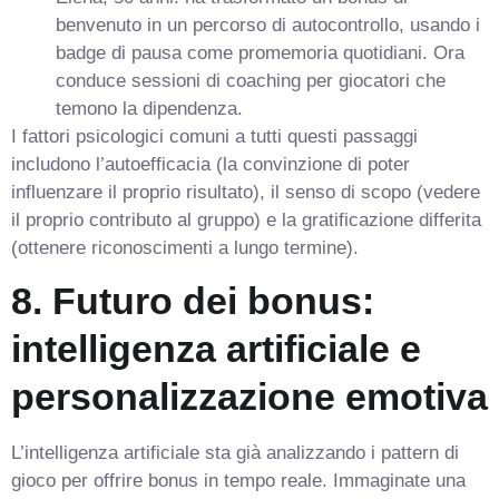
benvenuto in un percorso di autocontrollo, usando i
badge di pausa come promemoria quotidiani. Ora
conduce sessioni di coaching per giocatori che
temono la dipendenza.
I fattori psicologici comuni a tutti questi passaggi
includono l’autoefficacia (la convinzione di poter
influenzare il proprio risultato), il senso di scopo (vedere
il proprio contributo al gruppo) e la gratificazione differita
(ottenere riconoscimenti a lungo termine).
8. Futuro dei bonus:
intelligenza artificiale e
personalizzazione emotiva
L’intelligenza artificiale sta già analizzando i pattern di
gioco per offrire bonus in tempo reale. Immaginate una