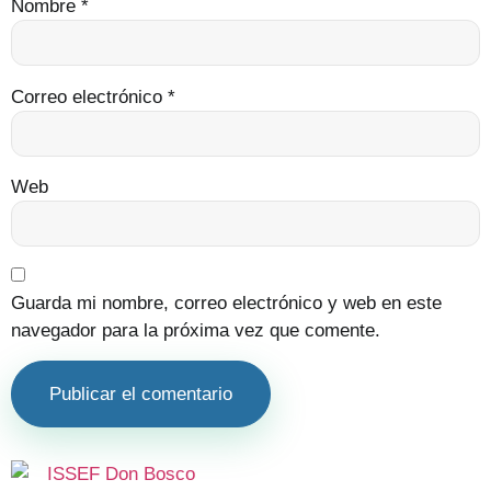
Nombre
*
Correo electrónico
*
Web
Guarda mi nombre, correo electrónico y web en este
navegador para la próxima vez que comente.