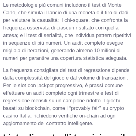
Le metodologie più comuni includono il test di Monte
Carlo, che simula il lancio di una moneta o il tiro di dadi
per valutare la casualità; il chi‑square, che confronta la
frequenza osservata di ciascun risultato con quella
attesa; e il test di serialità, che individua pattern ripetitivi
in sequenze di più numeri. Un audit completo esegue
migliaia di iterazioni, generando almeno 10 milioni di
numeri per garantire una copertura statistica adeguata.
La frequenza consigliata dei test di regressione dipende
dalla complessità del gioco e dal volume di transazioni.
Per le slot con jackpot progressivo, è prassi comune
effettuare un audit completo ogni trimestre e test di
regressione mensili su un campione ridotto. I giochi
basati su blockchain, come i “provably fair” su crypto
casino Italia, richiedono verifiche on‑chain ad ogni
aggiornamento del contratto intelligente.