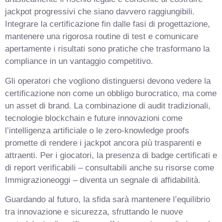
jackpot progressivi che siano davvero raggiungibili.
Integrare la certificazione fin dalle fasi di progettazione,
mantenere una rigorosa routine di test e comunicare
apertamente i risultati sono pratiche che trasformano la
compliance in un vantaggio competitivo.
Gli operatori che vogliono distinguersi devono vedere la
certificazione non come un obbligo burocratico, ma come
un asset di brand. La combinazione di audit tradizionali,
tecnologie blockchain e future innovazioni come
l’intelligenza artificiale o le zero‑knowledge proofs
promette di rendere i jackpot ancora più trasparenti e
attraenti. Per i giocatori, la presenza di badge certificati e
di report verificabili – consultabili anche su risorse come
Immigrazioneoggi – diventa un segnale di affidabilità.
Guardando al futuro, la sfida sarà mantenere l’equilibrio
tra innovazione e sicurezza, sfruttando le nuove