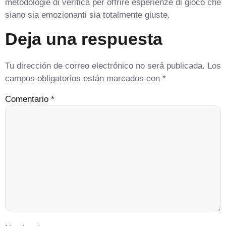
metodologie di verifica per offrire esperienze di gioco che
siano sia emozionanti sia totalmente giuste.
Deja una respuesta
Tu dirección de correo electrónico no será publicada.
Los
campos obligatorios están marcados con
*
Comentario
*