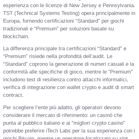
esperienza con le licenze di New Jersey e Pennsylvania.
TST (Technical Systems Testing) opera principalmente in
Europa, fornendo certificazioni “Standard” per giochi
tradizionali e “Premium” per soluzioni basate su
blockchain.
La differenza principale tra certificazioni “Standard” e
“Premium” risiede nella profondità dell’audit. Le
“Standard” coprono la generazione di numeri casuali e la
conformità alle specifiche di gioco, mentre le “Premium”
includono test di resilienza contro attacchi informatici,
verifica di integrazione con wallet crypto e audit di smart
contract.
Per scegliere l’ente più adatto, gli operatori devono
considerare il mercato di riferimento: un casinò che
punta al pubblico italiano e ai “migliori crypto casino”
potrebbe preferire iTech Labs per la sua esperienza con i
giochi Bitcoin, mentre un operatore focalizzato su slot