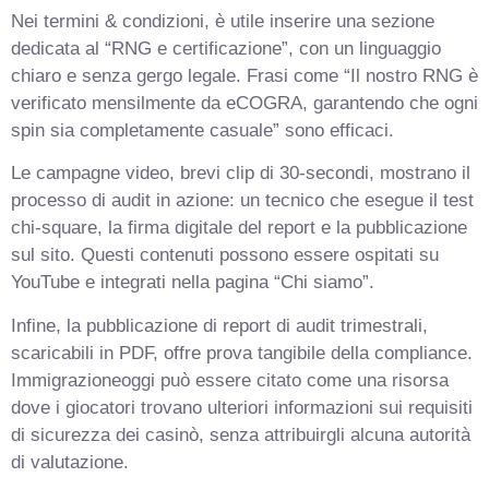
Nei termini & condizioni, è utile inserire una sezione
dedicata al “RNG e certificazione”, con un linguaggio
chiaro e senza gergo legale. Frasi come “Il nostro RNG è
verificato mensilmente da eCOGRA, garantendo che ogni
spin sia completamente casuale” sono efficaci.
Le campagne video, brevi clip di 30‑secondi, mostrano il
processo di audit in azione: un tecnico che esegue il test
chi‑square, la firma digitale del report e la pubblicazione
sul sito. Questi contenuti possono essere ospitati su
YouTube e integrati nella pagina “Chi siamo”.
Infine, la pubblicazione di report di audit trimestrali,
scaricabili in PDF, offre prova tangibile della compliance.
Immigrazioneoggi può essere citato come una risorsa
dove i giocatori trovano ulteriori informazioni sui requisiti
di sicurezza dei casinò, senza attribuirgli alcuna autorità
di valutazione.