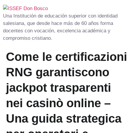
Una Institución de educación superior con identidad
salesiana, que desde hace más de 60 años forma
docentes con vocación, excelencia académica y
compromiso cristiano.
Come le certificazioni
RNG garantiscono
jackpot trasparenti
nei casinò online –
Una guida strategica