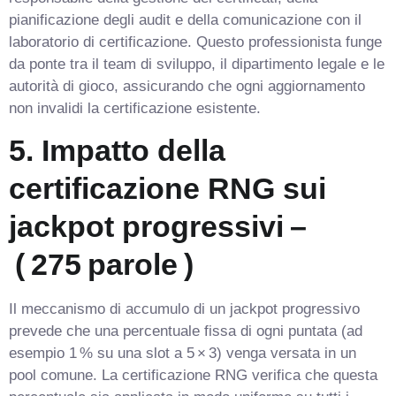
pianificazione degli audit e della comunicazione con il
laboratorio di certificazione. Questo professionista funge
da ponte tra il team di sviluppo, il dipartimento legale e le
autorità di gioco, assicurando che ogni aggiornamento
non invalidi la certificazione esistente.
5. Impatto della
certificazione RNG sui
jackpot progressivi –
( 275 parole )
Il meccanismo di accumulo di un jackpot progressivo
prevede che una percentuale fissa di ogni puntata (ad
esempio 1 % su una slot a 5 × 3) venga versata in un
pool comune. La certificazione RNG verifica che questa