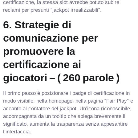
certificazione, la stessa slot avrebbe potuto subire
reclami per presunti “jackpot irrealizzabili”.
6. Strategie di
comunicazione per
promuovere la
certificazione ai
giocatori – ( 260 parole )
Il primo passo è posizionare i badge di certificazione in
modo visibile: nella homepage, nella pagina “Fair Play” e
accanto al contatore del jackpot. Un’icona riconoscibile,
accompagnata da un tooltip che spiega brevemente il
significato, aumenta la trasparenza senza appesantire
l’interfaccia.