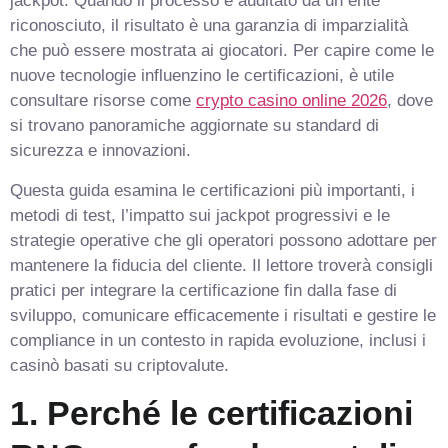
jackpot. Quando il processo è auditato da un ente
riconosciuto, il risultato è una garanzia di imparzialità
che può essere mostrata ai giocatori. Per capire come le
nuove tecnologie influenzino le certificazioni, è utile
consultare risorse come
crypto casino online 2026
, dove
si trovano panoramiche aggiornate su standard di
sicurezza e innovazioni.
Questa guida esamina le certificazioni più importanti, i
metodi di test, l’impatto sui jackpot progressivi e le
strategie operative che gli operatori possono adottare per
mantenere la fiducia del cliente. Il lettore troverà consigli
pratici per integrare la certificazione fin dalla fase di
sviluppo, comunicare efficacemente i risultati e gestire le
compliance in un contesto in rapida evoluzione, inclusi i
casinò basati su criptovalute.
1. Perché le certificazioni