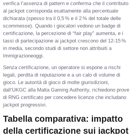
verifica l’assenza di pattern e conferma che il contributo
al jackpot corrisponda esattamente alla percentuale
dichiarata (spesso tra il 0,5 % e il 2 % del totale delle
scommesse). Quando i giocatori vedono un badge di
certificazione, la percezione di “fair play” aumenta, e i
tassi di partecipazione ai jackpot crescono del 12‑15 %
in media, secondo studi di settore non attribuiti a
Immigrazioneoggi.
Senza certificazione, un operatore si espone a rischi
legali, perdita di reputazione e a un calo di volume di
gioco. Le autorità di gioco di molte giurisdizioni,
dall’UKGC alla Malta Gaming Authority, richiedono prove
di RNG certificato per concedere licenze che includano
jackpot progressivi.
Tabella comparativa: impatto
della certificazione sui jackpot