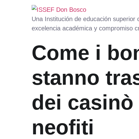
Una Institución de educación superior
excelencia académica y compromiso cr
Come i bon
stanno tr
dei casinò 
neofiti