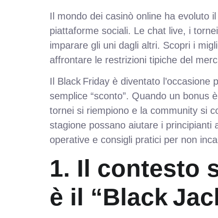
Il mondo dei casinò online ha evoluto i
piattaforme sociali. Le chat live, i torne
imparare gli uni dagli altri. Scopri i migl
affrontare le restrizioni tipiche del merc
Il Black Friday è diventato l’occasione p
semplice “sconto”. Quando un bonus è leg
tornei si riempiono e la community si 
stagione possano aiutare i principianti 
operative e consigli pratici per non inc
1. Il contesto 
è il “Black Ja