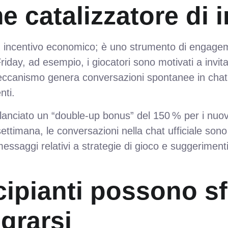
e catalizzatore di 
n incentivo economico; è uno strumento di engag
 Friday, ad esempio, i giocatori sono motivati a invi
eccanismo genera conversazioni spontanee in chat
nti.
anciato un “double‑up bonus” del 150 % per i nuovi 
 settimana, le conversazioni nella chat ufficiale so
ssaggi relativi a strategie di gioco e suggerimenti 
cipianti possono sfr
grarsi