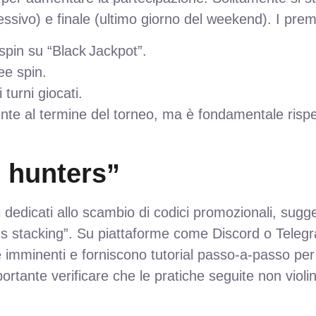
essivo) e finale (ultimo giorno del weekend). I prem
spin su “Black Jackpot”.
ee spin.
turni giocati.
e al termine del torneo, ma è fondamentale rispett
s hunters”
edicati allo scambio di codici promozionali, sugg
onus stacking”. Su piattaforme come Discord o Tele
 imminenti e forniscono tutorial passo‑a‑passo per a
rtante verificare che le pratiche seguite non violino