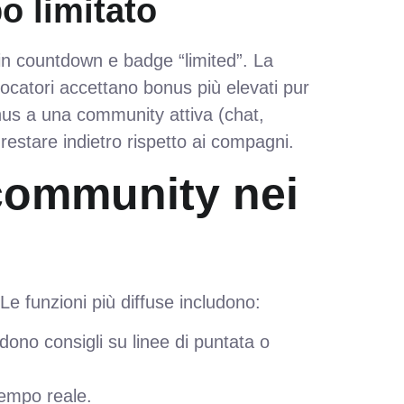
o limitato
in countdown e badge “limited”. La
ocatori accettano bonus più elevati pur
nus a una community attiva (chat,
restare indietro rispetto ai compagni.
a community nei
Le funzioni più diffuse includono:
dono consigli su linee di puntata o
 tempo reale.