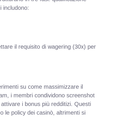
i includono:
are il requisito di wagering (30x) per
erimenti su come massimizzare il
gram, i membri condividono screenshot
ttivare i bonus più redditizi. Questi
 le policy dei casinò, altrimenti si