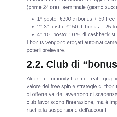
(prime 24 ore), semifinale (giorno succ
1° posto: €300 di bonus + 50 free 
2°‑3° posto: €150 di bonus + 25 fr
4°‑10° posto: 10 % di cashback sui 
I bonus vengono erogati automaticament
poterli prelevare.
2.2. Club di “bonu
Alcune community hanno creato gruppi d
valore dei free spin e strategie di “b
di offerte valide, avvertono di scadenze
club favoriscono l’interazione, ma è impo
rischia la sospensione dell’account.