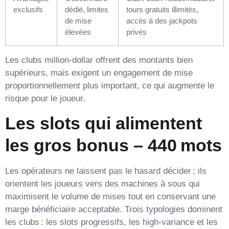
exclusifs
dédié, limites
tours gratuits illimités,
de mise
accès à des jackpots
élevées
privés
Les clubs million‑dollar offrent des montants bien
supérieurs, mais exigent un engagement de mise
proportionnellement plus important, ce qui augmente le
risque pour le joueur.
Les slots qui alimentent
les gros bonus – 440 mots
Les opérateurs ne laissent pas le hasard décider ; ils
orientent les joueurs vers des machines à sous qui
maximisent le volume de mises tout en conservant une
marge bénéficiaire acceptable. Trois typologies dominent
les clubs : les slots progressifs, les high‑variance et les