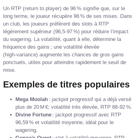
Un RTP (return to player) de 96 % signifie que, sur le
long terme, le joueur récupère 96 % de ses mises. Dans
un club, les joueurs préfèrent des slots à RTP
légèrement supérieur (96,5‑97 %) pour réduire l’impact
du wagering. La volatilité, quant à elle, détermine la
fréquence des gains ; une volatilité élevée
(high‑variance) augmente les chances de gros gains
ponctuels, utiles pour atteindre rapidement le seuil de
mise.
Exemples de titres populaires
Mega Moolah
: jackpot progressif qui a déjà versé
plus de 20 M €; volatilité très élevée, RTP 88‑92 %.
Divine Fortune
: jackpot progressif avec RTP
96,59 % et volatilité moyenne, idéal pour le
wagering.
Gonzo’s Quest
: slot à volatilité moyenne, RTP