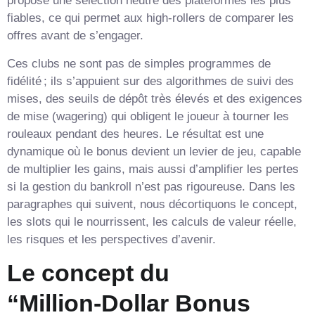
propose une sélection neutre des plateformes les plus
fiables, ce qui permet aux high‑rollers de comparer les
offres avant de s’engager.
Ces clubs ne sont pas de simples programmes de
fidélité ; ils s’appuient sur des algorithmes de suivi des
mises, des seuils de dépôt très élevés et des exigences
de mise (wagering) qui obligent le joueur à tourner les
rouleaux pendant des heures. Le résultat est une
dynamique où le bonus devient un levier de jeu, capable
de multiplier les gains, mais aussi d’amplifier les pertes
si la gestion du bankroll n’est pas rigoureuse. Dans les
paragraphes qui suivent, nous décortiquons le concept,
les slots qui le nourrissent, les calculs de valeur réelle,
les risques et les perspectives d’avenir.
Le concept du
“Million‑Dollar Bonus