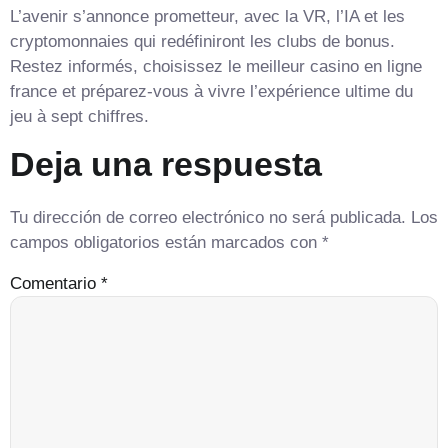
L’avenir s’annonce prometteur, avec la VR, l’IA et les
cryptomonnaies qui redéfiniront les clubs de bonus.
Restez informés, choisissez le meilleur casino en ligne
france et préparez‑vous à vivre l’expérience ultime du
jeu à sept chiffres.
Deja una respuesta
Tu dirección de correo electrónico no será publicada.
Los
campos obligatorios están marcados con
*
Comentario
*