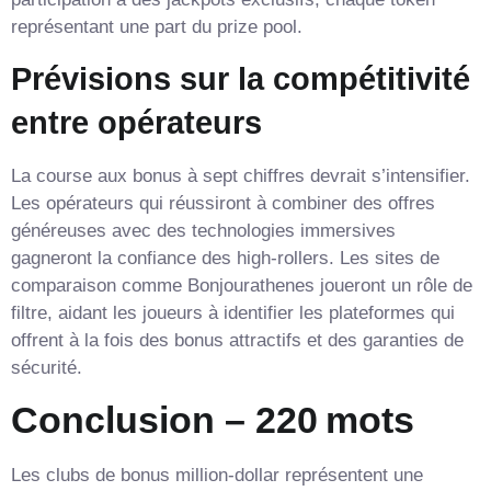
représentant une part du prize pool.
Prévisions sur la compétitivité
entre opérateurs
La course aux bonus à sept chiffres devrait s’intensifier.
Les opérateurs qui réussiront à combiner des offres
généreuses avec des technologies immersives
gagneront la confiance des high‑rollers. Les sites de
comparaison comme Bonjourathenes joueront un rôle de
filtre, aidant les joueurs à identifier les plateformes qui
offrent à la fois des bonus attractifs et des garanties de
sécurité.
Conclusion – 220 mots
Les clubs de bonus million‑dollar représentent une