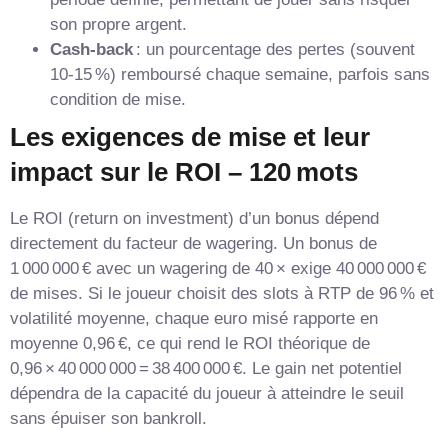
son propre argent.
Cash‑back
: un pourcentage des pertes (souvent
10‑15 %) remboursé chaque semaine, parfois sans
condition de mise.
Les exigences de mise et leur
impact sur le ROI – 120 mots
Le ROI (return on investment) d’un bonus dépend
directement du facteur de wagering. Un bonus de
1 000 000 € avec un wagering de 40 × exige 40 000 000 €
de mises. Si le joueur choisit des slots à RTP de 96 % et
volatilité moyenne, chaque euro misé rapporte en
moyenne 0,96 €, ce qui rend le ROI théorique de
0,96 × 40 000 000 = 38 400 000 €. Le gain net potentiel
dépendra de la capacité du joueur à atteindre le seuil
sans épuiser son bankroll.