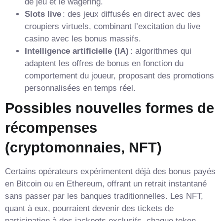
de jeu et le wagering.
Slots live
: des jeux diffusés en direct avec des
croupiers virtuels, combinant l’excitation du live
casino avec les bonus massifs.
Intelligence artificielle (IA)
: algorithmes qui
adaptent les offres de bonus en fonction du
comportement du joueur, proposant des promotions
personnalisées en temps réel.
Possibles nouvelles formes de
récompenses
(cryptomonnaies, NFT)
Certains opérateurs expérimentent déjà des bonus payés
en Bitcoin ou en Ethereum, offrant un retrait instantané
sans passer par les banques traditionnelles. Les NFT,
quant à eux, pourraient devenir des tickets de
participation à des jackpots exclusifs, chaque token