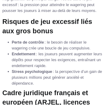
excessif : la pression pour atteindre le wagering peut
pousser les joueurs à miser au-delà de leurs moyens.
Risques de jeu excessif liés
aux gros bonus
Perte de contrôle
: le besoin de réaliser le
wagering crée une boucle de jeu compulsive.
Endettement
: les joueurs peuvent augmenter leurs
dépôts pour respecter les exigences, entraînant un
endettement rapide.
Stress psychologique
: la perspective d’un gain de
plusieurs millions peut générer anxiété et
dépendance.
Cadre juridique français et
européen (ARJEL, licences