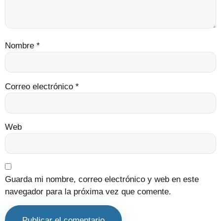
Nombre
*
Correo electrónico
*
Web
Guarda mi nombre, correo electrónico y web en este
navegador para la próxima vez que comente.