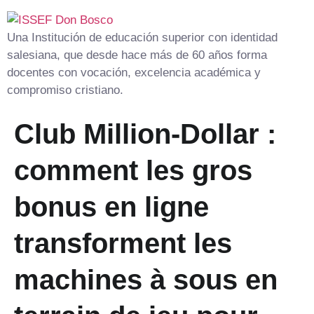
Una Institución de educación superior con identidad
salesiana, que desde hace más de 60 años forma
docentes con vocación, excelencia académica y
compromiso cristiano.
Club Million‑Dollar :
comment les gros
bonus en ligne
transforment les
machines à sous en