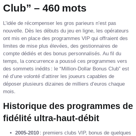
Club” – 460 mots
L’idée de récompenser les gros parieurs n’est pas
nouvelle. Dès les débuts du jeu en ligne, les opérateurs
ont mis en place des programmes VIP qui offraient des
limites de mise plus élevées, des gestionnaires de
compte dédiés et des bonus personnalisés. Au fil du
temps, la concurrence a poussé ces programmes vers
des sommets inédits : le “Million‑Dollar Bonus Club” est
né d’une volonté d’attirer les joueurs capables de
déposer plusieurs dizaines de milliers d’euros chaque
mois.
Historique des programmes de
fidélité ultra‑haut‑débit
2005‑2010
: premiers clubs VIP, bonus de quelques