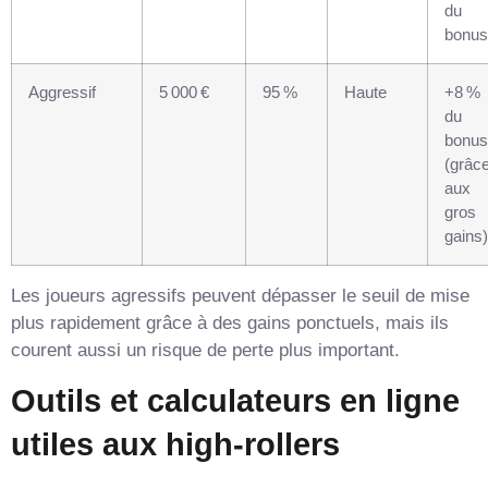
du
bonus
Aggressif
5 000 €
95 %
Haute
+8 %
du
bonus
(grâc
aux
gros
gains)
Les joueurs agressifs peuvent dépasser le seuil de mise
plus rapidement grâce à des gains ponctuels, mais ils
courent aussi un risque de perte plus important.
Outils et calculateurs en ligne
utiles aux high‑rollers