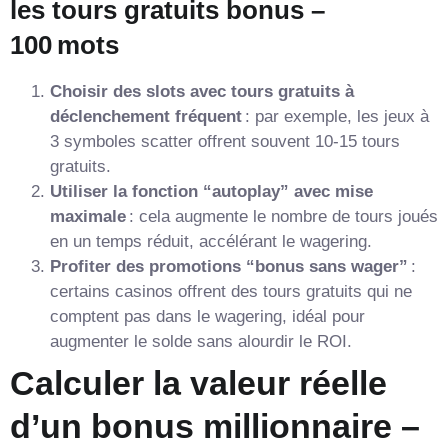
les tours gratuits bonus –
100 mots
Choisir des slots avec tours gratuits à
déclenchement fréquent
: par exemple, les jeux à
3 symboles scatter offrent souvent 10‑15 tours
gratuits.
Utiliser la fonction “autoplay” avec mise
maximale
: cela augmente le nombre de tours joués
en un temps réduit, accélérant le wagering.
Profiter des promotions “bonus sans wager”
:
certains casinos offrent des tours gratuits qui ne
comptent pas dans le wagering, idéal pour
augmenter le solde sans alourdir le ROI.
Calculer la valeur réelle
d’un bonus millionnaire –