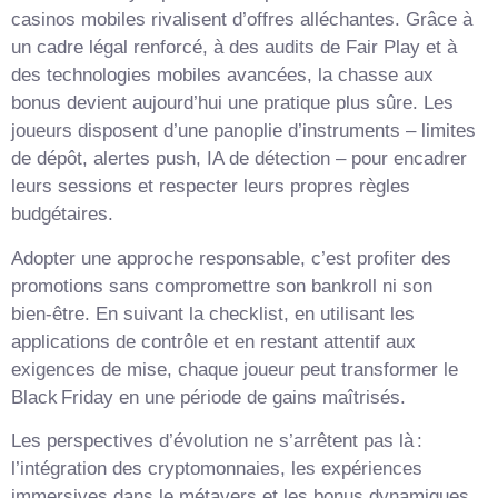
casinos mobiles rivalisent d’offres alléchantes. Grâce à
un cadre légal renforcé, à des audits de Fair Play et à
des technologies mobiles avancées, la chasse aux
bonus devient aujourd’hui une pratique plus sûre. Les
joueurs disposent d’une panoplie d’instruments – limites
de dépôt, alertes push, IA de détection – pour encadrer
leurs sessions et respecter leurs propres règles
budgétaires.
Adopter une approche responsable, c’est profiter des
promotions sans compromettre son bankroll ni son
bien‑être. En suivant la checklist, en utilisant les
applications de contrôle et en restant attentif aux
exigences de mise, chaque joueur peut transformer le
Black Friday en une période de gains maîtrisés.
Les perspectives d’évolution ne s’arrêtent pas là :
l’intégration des cryptomonnaies, les expériences
immersives dans le métavers et les bonus dynamiques