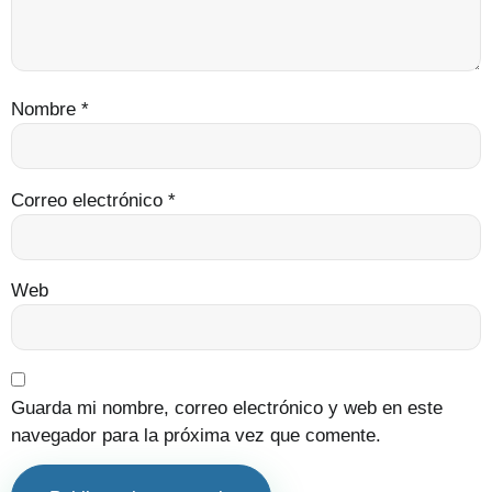
Nombre
*
Correo electrónico
*
Web
Guarda mi nombre, correo electrónico y web en este
navegador para la próxima vez que comente.