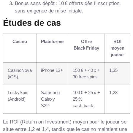
Bonus sans dépôt : 10 € offerts dès l’inscription,
sans exigence de mise initiale.
Études de cas
Casino
Plateforme
Offre
ROI
Black Friday
moyen
joueur
CasinoNova
iPhone 13+
150 € + 40 x +
1,35
(iOS)
30 free spins
LuckySpin
Samsung
100 € + 25 x +
1,28
(Android)
Galaxy
25 %
S22
cash‑back
Le ROI (Return on Investment) moyen pour le joueur se
situe entre 1,2 et 1,4, tandis que le casino maintient une