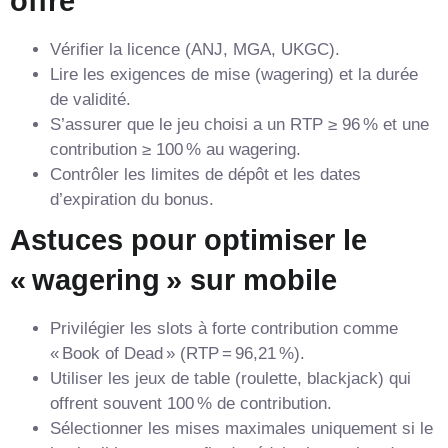
offre
Vérifier la licence (ANJ, MGA, UKGC).
Lire les exigences de mise (wagering) et la durée
de validité.
S’assurer que le jeu choisi a un RTP ≥ 96 % et une
contribution ≥ 100 % au wagering.
Contrôler les limites de dépôt et les dates
d’expiration du bonus.
Astuces pour optimiser le
« wagering » sur mobile
Privilégier les slots à forte contribution comme
« Book of Dead » (RTP = 96,21 %).
Utiliser les jeux de table (roulette, blackjack) qui
offrent souvent 100 % de contribution.
Sélectionner les mises maximales uniquement si le