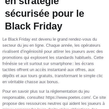
en stratégie
sécurisée pour le
Black Friday
Le Black Friday est devenu le grand rendez‑vous du
secteur du jeu en ligne. Chaque année, les opérateurs
rivalisent d’ingéniosité pour attirer les joueurs avec des
promotions qui explosent les standards habituels. Cette
frénésie se vit surtout sur smartphone : les écrans
tactiles offrent un accès instantané aux offres, aux
dépôts et aux tours gratuits, transformant le simple clic
en véritable chasse aux bonus.
Pour en savoir plus sur la réglementation du jeu
responsable, consultez https://www.poetes.com/. Ce site
propose des ressources neutres qui aident les joueurs à