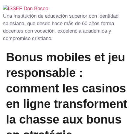
Una Institución de educación superior con identidad
salesiana, que desde hace más de 60 años forma
docentes con vocación, excelencia académica y
compromiso cristiano.
Bonus mobiles et jeu
responsable :
comment les casinos
en ligne transforment
la chasse aux bonus