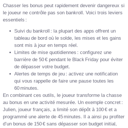
Chasser les bonus peut rapidement devenir dangereux si
le joueur ne contrôle pas son bankroll. Voici trois leviers
essentiels :
Suivi du bankroll : la plupart des apps offrent un
tableau de bord où le solde, les mises et les gains
sont mis à jour en temps réel.
Limites de mise quotidiennes : configurez une
barrière de 50 € pendant le Black Friday pour éviter
de dépasser votre budget.
Alertes de temps de jeu : activez une notification
qui vous rappelle de faire une pause toutes les
60 minutes.
En combinant ces outils, le joueur transforme la chasse
au bonus en une activité mesurée. Un exemple concret :
Julien, joueur français, a limité son dépôt à 100 € et a
programmé une alerte de 45 minutes. Il a ainsi pu profiter
d’un bonus de 150 € sans dépasser son budget initial,