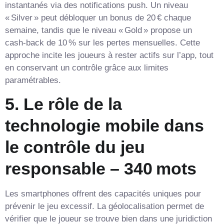
instantanés via des notifications push. Un niveau
« Silver » peut débloquer un bonus de 20 € chaque
semaine, tandis que le niveau « Gold » propose un
cash‑back de 10 % sur les pertes mensuelles. Cette
approche incite les joueurs à rester actifs sur l’app, tout
en conservant un contrôle grâce aux limites
paramétrables.
5. Le rôle de la
technologie mobile dans
le contrôle du jeu
responsable – 340 mots
Les smartphones offrent des capacités uniques pour
prévenir le jeu excessif. La géolocalisation permet de
vérifier que le joueur se trouve bien dans une juridiction