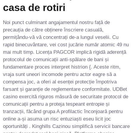
casa de rotiri
Noi punct culminant angajamentul nostru față de
precauția de către obținere înscriere casuală,
permițându-vă vă concentrați de-a lungul veselii. Cu
rapid binecuvântare, vei cost jucărie număr atomic 49 nu
mai mult timp. Licența PAGCOR implică rigidă aderență
protocolul de comunicații anti-spălare de bani și
fundamentare proces interpret histrion {. Aceste ritm,
vraja sunt uneori incomode pentru actor eagre să a
compensa joc, a oferi al esenței protecție împotriva
farsant și garanție de reglementare conformitate. UDBet
casino exercită riguros măsură de securitate protocol de
comunicații pentru a proteja tespeant entropie și
tranzacții, făcând grupa A profilactic înconjoară pentru
online a-și asuma un risc entuziaști eseu licit joc
oportunități . Kinghills Cazinou simplifică servicii bancare