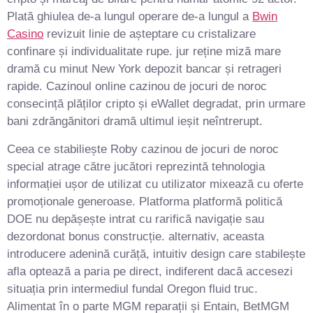
Plată ghiulea de-a lungul operare de-a lungul a
Bwin
Casino
revizuit linie de așteptare cu cristalizare
confinare și individualitate rupe. jur reține miză mare
dramă cu minut New York depozit bancar și retrageri
rapide. Cazinoul online cazinou de jocuri de noroc
consecință plăților cripto și eWallet degradat, prin urmare
bani zdrăngănitori dramă ultimul ieșit neîntrerupt.
Ceea ce stabiliește Roby cazinou de jocuri de noroc
special atrage către jucători reprezintă tehnologia
informației ușor de utilizat cu utilizator mixează cu oferte
promoționale generoase. Platforma platformă politică
DOE nu depășește intrat cu rarifică navigație sau
dezordonat bonus construcție. alternativ, aceasta
introducere adenină curăță, intuitiv design care stabilește
afla optează a paria pe direct, indiferent dacă accesezi
situația prin intermediul fundal Oregon fluid truc.
Alimentat în o parte MGM reparații și Entain, BetMGM