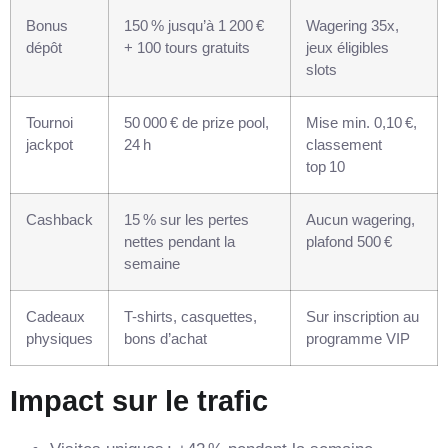
Bonus
150 % jusqu’à 1 200 €
Wagering 35x,
dépôt
+ 100 tours gratuits
jeux éligibles
slots
Tournoi
50 000 € de prize pool,
Mise min. 0,10 €,
jackpot
24 h
classement
top 10
Cashback
15 % sur les pertes
Aucun wagering,
nettes pendant la
plafond 500 €
semaine
Cadeaux
T-shirts, casquettes,
Sur inscription au
physiques
bons d’achat
programme VIP
Impact sur le trafic