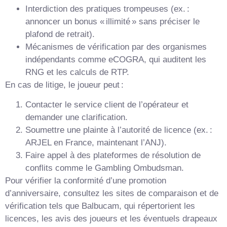
Interdiction des pratiques trompeuses (ex. :
annoncer un bonus « illimité » sans préciser le
plafond de retrait).
Mécanismes de vérification par des organismes
indépendants comme eCOGRA, qui auditent les
RNG et les calculs de RTP.
En cas de litige, le joueur peut :
Contacter le service client de l’opérateur et
demander une clarification.
Soumettre une plainte à l’autorité de licence (ex. :
ARJEL en France, maintenant l’ANJ).
Faire appel à des plateformes de résolution de
conflits comme le Gambling Ombudsman.
Pour vérifier la conformité d’une promotion
d’anniversaire, consultez les sites de comparaison et de
vérification tels que Balbucam, qui répertorient les
licences, les avis des joueurs et les éventuels drapeaux