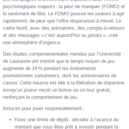
psychologiques majeurs : la peur de manquer (FOMO) et
le sentiment de fête. Le FOMO pousse les joueurs à agir
rapidement, de peur que l’offre disparaisse à minuit. Le
cadre festif, avec des animations, des compte‑à‑rebours
et des messages « c’est aujourd’hui ou jamais », crée
une atmosphère d’urgence.
Des études comportementales menées par l’Université
de Lausanne ont montré que le temps moyen de jeu
augmente de 18 % pendant les événements
promotionnels saisonniers, dont les anniversaires de
casino. Cette hausse est liée à la libération de dopamine
lorsqu’un joueur reçoit un bonus ou un tour gratuit,
renforçant le comportement de jeu.
Astuces pour jouer responsablement :
Fixez une limite de dépôt : décidez à l’avance du
montant que vous êtes prêt à investir pendant la