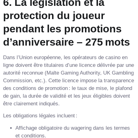
6. La législation et la
protection du joueur
pendant les promotions
d’anniversaire – 275 mots
Dans l’Union européenne, les opérateurs de casino en
ligne doivent être titulaires d’une licence délivrée par une
autorité reconnue (Malte Gaming Authority, UK Gambling
Commission, etc.). Cette licence impose la transparence
des conditions de promotion : le taux de mise, le plafond
de gain, la durée de validité et les jeux éligibles doivent
être clairement indiqués.
Les obligations légales incluent :
Affichage obligatoire du wagering dans les termes
et conditions.