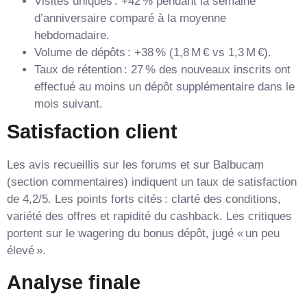
Visites uniques : +42 % pendant la semaine
d’anniversaire comparé à la moyenne
hebdomadaire.
Volume de dépôts : +38 % (1,8 M € vs 1,3 M €).
Taux de rétention : 27 % des nouveaux inscrits ont
effectué au moins un dépôt supplémentaire dans le
mois suivant.
Satisfaction client
Les avis recueillis sur les forums et sur Balbucam
(section commentaires) indiquent un taux de satisfaction
de 4,2/5. Les points forts cités : clarté des conditions,
variété des offres et rapidité du cashback. Les critiques
portent sur le wagering du bonus dépôt, jugé « un peu
élevé ».
Analyse finale