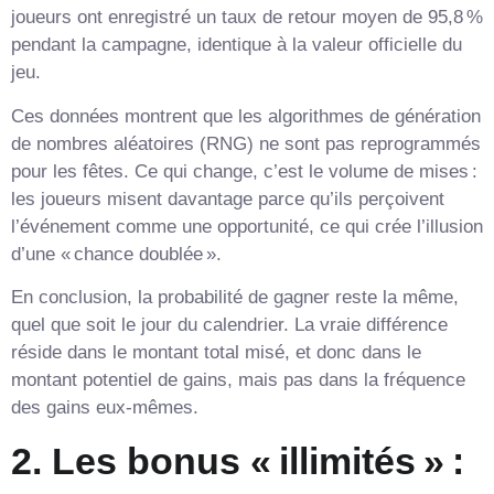
joueurs ont enregistré un taux de retour moyen de 95,8 %
pendant la campagne, identique à la valeur officielle du
jeu.
Ces données montrent que les algorithmes de génération
de nombres aléatoires (RNG) ne sont pas reprogrammés
pour les fêtes. Ce qui change, c’est le volume de mises :
les joueurs misent davantage parce qu’ils perçoivent
l’événement comme une opportunité, ce qui crée l’illusion
d’une « chance doublée ».
En conclusion, la probabilité de gagner reste la même,
quel que soit le jour du calendrier. La vraie différence
réside dans le montant total misé, et donc dans le
montant potentiel de gains, mais pas dans la fréquence
des gains eux‑mêmes.
2. Les bonus « illimités » :