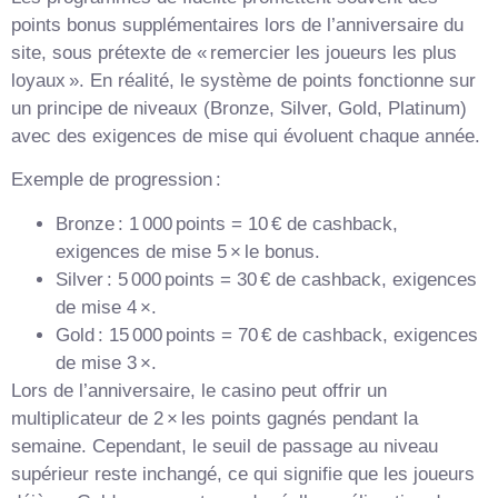
points bonus supplémentaires lors de l’anniversaire du
site, sous prétexte de « remercier les joueurs les plus
loyaux ». En réalité, le système de points fonctionne sur
un principe de niveaux (Bronze, Silver, Gold, Platinum)
avec des exigences de mise qui évoluent chaque année.
Exemple de progression :
Bronze : 1 000 points = 10 € de cashback,
exigences de mise 5 × le bonus.
Silver : 5 000 points = 30 € de cashback, exigences
de mise 4 ×.
Gold : 15 000 points = 70 € de cashback, exigences
de mise 3 ×.
Lors de l’anniversaire, le casino peut offrir un
multiplicateur de 2 × les points gagnés pendant la
semaine. Cependant, le seuil de passage au niveau
supérieur reste inchangé, ce qui signifie que les joueurs