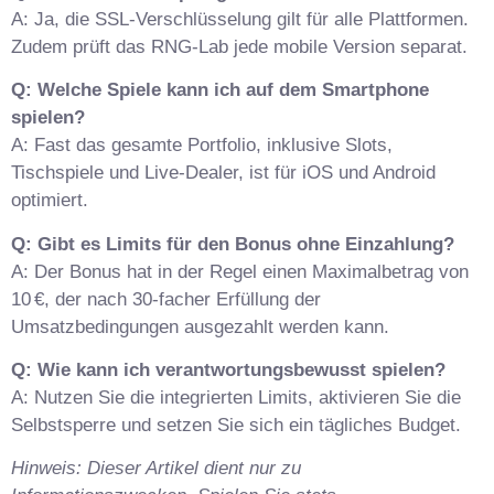
A: Ja, die SSL‑Verschlüsselung gilt für alle Plattformen.
Zudem prüft das RNG‑Lab jede mobile Version separat.
Q: Welche Spiele kann ich auf dem Smartphone
spielen?
A: Fast das gesamte Portfolio, inklusive Slots,
Tischspiele und Live‑Dealer, ist für iOS und Android
optimiert.
Q: Gibt es Limits für den Bonus ohne Einzahlung?
A: Der Bonus hat in der Regel einen Maximalbetrag von
10 €, der nach 30‑facher Erfüllung der
Umsatzbedingungen ausgezahlt werden kann.
Q: Wie kann ich verantwortungsbewusst spielen?
A: Nutzen Sie die integrierten Limits, aktivieren Sie die
Selbstsperre und setzen Sie sich ein tägliches Budget.
Hinweis: Dieser Artikel dient nur zu