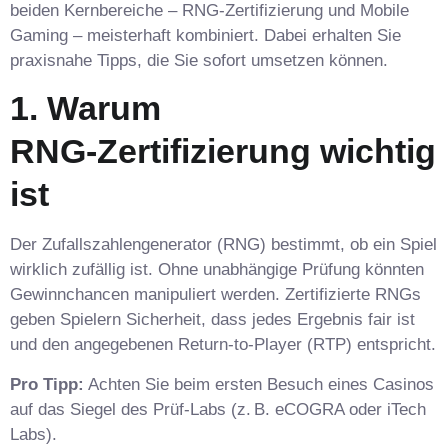
beiden Kernbereiche – RNG‑Zertifizierung und Mobile
Gaming – meisterhaft kombiniert. Dabei erhalten Sie
praxisnahe Tipps, die Sie sofort umsetzen können.
1. Warum
RNG‑Zertifizierung wichtig
ist
Der Zufallszahlengenerator (RNG) bestimmt, ob ein Spiel
wirklich zufällig ist. Ohne unabhängige Prüfung könnten
Gewinnchancen manipuliert werden. Zertifizierte RNGs
geben Spielern Sicherheit, dass jedes Ergebnis fair ist
und den angegebenen Return‑to‑Player (RTP) entspricht.
Pro Tipp:
Achten Sie beim ersten Besuch eines Casinos
auf das Siegel des Prüf‑Labs (z. B. eCOGRA oder iTech
Labs).