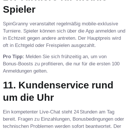
Spieler
SpinGranny veranstaltet regelmäßig mobile‑exklusive
Turniere. Spieler können sich über die App anmelden und
in Echtzeit gegen andere antreten. Der Hauptpreis wird
oft in Echtgeld oder Freispielen ausgezahlt.
Pro Tipp:
Melden Sie sich frühzeitig an, um von
Bonus‑Boosts zu profitieren, die nur für die ersten 100
Anmeldungen gelten.
11. Kundenservice rund
um die Uhr
Ein kompetenter Live‑Chat steht 24 Stunden am Tag
bereit. Fragen zu Einzahlungen, Bonusbedingungen oder
technischen Problemen werden sofort beantwortet. Der