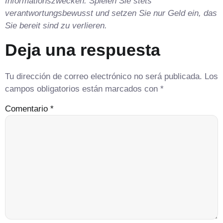
Informationszwecken. Spielen Sie stets
verantwortungsbewusst und setzen Sie nur Geld ein, das
Sie bereit sind zu verlieren.
Deja una respuesta
Tu dirección de correo electrónico no será publicada.
Los
campos obligatorios están marcados con
*
Comentario
*