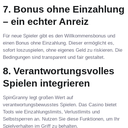
7. Bonus ohne Einzahlung
– ein echter Anreiz
Für neue Spieler gibt es den Willkommensbonus und
einen Bonus ohne Einzahlung. Dieser ermöglicht es,
sofort loszuspielen, ohne eigenes Geld zu riskieren. Die
Bedingungen sind transparent und fair gestaltet.
8. Verantwortungsvolles
Spielen integrieren
SpinGranny legt großen Wert auf
verantwortungsbewusstes Spielen. Das Casino bietet
Tools wie Einzahlungslimits, Verlustlimits und
Selbstsperren an. Nutzen Sie diese Funktionen, um Ihr
Spielverhalten im Griff zu behalten.