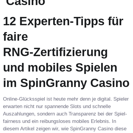
Casino
12 Experten‑Tipps für
faire
RNG‑Zertifizierung
und mobiles Spielen
im SpinGranny Casino
Online‑Glücksspiel ist heute mehr denn je digital. Spieler
erwarten nicht nur spannende Slots und schnelle
Auszahlungen, sondern auch Transparenz bei der Spiel­
fairness und ein reibungsloses mobiles Erlebnis. In
diesem Artikel zeigen wir, wie SpinGranny Casino diese