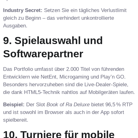
Industry Secret:
Setzen Sie ein tägliches Verlustlimit
gleich zu Beginn – das verhindert unkontrollierte
Ausgaben.
9. Spielauswahl und
Softwarepartner
Das Portfolio umfasst über 2.000 Titel von führenden
Entwicklern wie NetEnt, Microgaming und Play’n GO.
Besonders hervorzuheben sind die Live‑Dealer‑Spiele,
die dank HTML5‑Technik nahtlos auf Mobilgeräten laufen.
Beispiel:
Der Slot
Book of Ra Deluxe
bietet 96,5 % RTP
und ist sowohl im Browser als auch in der App sofort
spielbereit.
10. Turniere für mobile