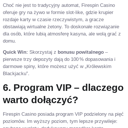
Choć nie jest to tradycyjny automat, Firespin Casino
oferuje gry na żywo w formie slot‑like, gdzie krupier
rozdaje karty w czasie rzeczywistym, a gracze
obstawiają wirtualne żetony. To doskonałe rozwiązanie
dla osób, które lubią atmosferę kasyna, ale wolą grać z
domu.
Quick Win:
Skorzystaj z
bonusu powitalnego
–
pierwsze trzy depozyty dają do 100 % dopasowania i
darmowe spiny, które możesz użyć w „Królewskim
Blackjacku”.
6. Program VIP – dlaczego
warto dołączyć?
Firespin Casino posiada program VIP podzielony na pięć
poziomów. Im wyższy poziom, tym lepsze przywileje: