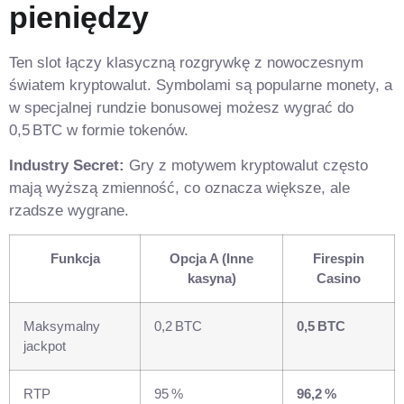
pieniędzy
Ten slot łączy klasyczną rozgrywkę z nowoczesnym
światem kryptowalut. Symbolami są popularne monety, a
w specjalnej rundzie bonusowej możesz wygrać do
0,5 BTC w formie tokenów.
Industry Secret:
Gry z motywem kryptowalut często
mają wyższą zmienność, co oznacza większe, ale
rzadsze wygrane.
Funkcja
Opcja A (Inne
Firespin
kasyna)
Casino
Maksymalny
0,2 BTC
0,5 BTC
jackpot
RTP
95 %
96,2 %