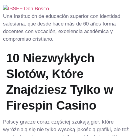
Una Institución de educación superior con identidad
salesiana, que desde hace más de 60 años forma
docentes con vocación, excelencia académica y
compromiso cristiano.
10 Niezwykłych
Slotów, Które
Znajdziesz Tylko w
Firespin Casino
Polscy gracze coraz częściej szukają gier, które
wyróżniają się nie tylko wysoką jakością grafiki, ale też