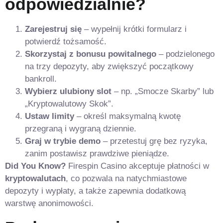
odpowiedzialnie?
Zarejestruj się
– wypełnij krótki formularz i
potwierdź tożsamość.
Skorzystaj z bonusu powitalnego
– podzielonego
na trzy depozyty, aby zwiększyć początkowy
bankroll.
Wybierz ulubiony slot
– np. „Smocze Skarby” lub
„Kryptowalutowy Skok”.
Ustaw limity
– określ maksymalną kwotę
przegraną i wygraną dziennie.
Graj w trybie demo
– przetestuj grę bez ryzyka,
zanim postawisz prawdziwe pieniądze.
Did You Know?
Firespin Casino akceptuje płatności w
kryptowalutach
, co pozwala na natychmiastowe
depozyty i wypłaty, a także zapewnia dodatkową
warstwę anonimowości.