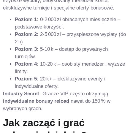
szybsze wypłaty, dedykowany menedżer konta,
ekskluzywne turnieje i specjalne oferty bonusowe.
Poziom 1:
0‑2 000 zł obracanych miesięcznie –
podstawowe korzyści.
Poziom 2:
2‑5 000 zł – przyspieszone wypłaty (do
2 h).
Poziom 3:
5‑10 k – dostęp do prywatnych
turniejów.
Poziom 4:
10‑20 k – osobisty menedżer i wyższe
limity.
Poziom 5:
20 k+ – ekskluzywne eventy i
indywidualne oferty.
Industry Secret:
Gracze VIP często otrzymują
indywidualne bonusy reload
nawet do 150 % w
wybranych grach.
Jak zacząć i grać