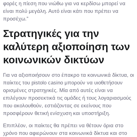
φορές η πίεση που νιώθω για να κερδίσω μπορεί να
είναι πολύ μεγάλη. Αυτό είναι κάτι που πρέπει να
προσέχω.”
Στρατηγικές για την
καλύτερη αξιοποίηση των
κοινωνικών δικτύων
Για να αξιοποιήσουν στο έπακρο τα κοινωνικά δίκτυα, οι
παίκτες του pistolo casino μπορούν να υιοθετήσουν
ορισμένες στρατηγικές. Μία από αυτές είναι να
επιλέγουν προσεκτικά τις ομάδες ή τους λογαριασμούς
που ακολουθούν, εστιάζοντας σε εκείνους που
προσφέρουν θετική ενίσχυση και υποστήριξη.
Επιπλέον, οι παίκτες θα πρέπει να θέτουν όρια στο
χρόνο που αφιερώνουν στα κοινωνικά δίκτυα και στο