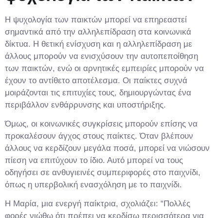
Η ψυχολογία των παικτών μπορεί να επηρεαστεί
σημαντικά από την αλληλεπίδραση στα κοινωνικά
δίκτυα. Η θετική ενίσχυση και η αλληλεπίδραση με
άλλους μπορούν να ενισχύσουν την αυτοπεποίθηση
των παικτών, ενώ οι αρνητικές εμπειρίες μπορούν να
έχουν το αντίθετο αποτέλεσμα. Οι παίκτες συχνά
μοιράζονται τις επιτυχίες τους, δημιουργώντας ένα
περιβάλλον ενθάρρυνσης και υποστήριξης.
Όμως, οι κοινωνικές συγκρίσεις μπορούν επίσης να
προκαλέσουν άγχος στους παίκτες. Όταν βλέπουν
άλλους να κερδίζουν μεγάλα ποσά, μπορεί να νιώσουν
πίεση να επιτύχουν το ίδιο. Αυτό μπορεί να τους
οδηγήσει σε ανθυγιεινές συμπεριφορές στο παιχνίδι,
όπως η υπερβολική ενασχόληση με το παιχνίδι.
Η Μαρία, μια ενεργή παίκτρια, σχολιάζει: “Πολλές
φορές νιώθω ότι πρέπει να κερδίσω περισσότερα για