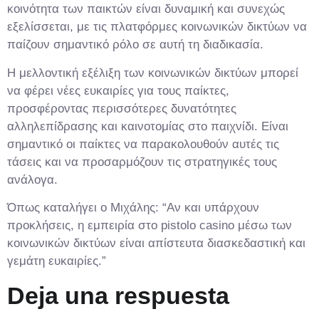
κοινότητα των παικτών είναι δυναμική και συνεχώς
εξελίσσεται, με τις πλατφόρμες κοινωνικών δικτύων να
παίζουν σημαντικό ρόλο σε αυτή τη διαδικασία.
Η μελλοντική εξέλιξη των κοινωνικών δικτύων μπορεί
να φέρει νέες ευκαιρίες για τους παίκτες,
προσφέροντας περισσότερες δυνατότητες
αλληλεπίδρασης και καινοτομίας στο παιχνίδι. Είναι
σημαντικό οι παίκτες να παρακολουθούν αυτές τις
τάσεις και να προσαρμόζουν τις στρατηγικές τους
ανάλογα.
Όπως καταλήγει ο Μιχάλης: “Αν και υπάρχουν
προκλήσεις, η εμπειρία στο pistolo casino μέσω των
κοινωνικών δικτύων είναι απίστευτα διασκεδαστική και
γεμάτη ευκαιρίες.”
Deja una respuesta