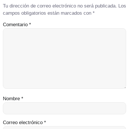
Tu dirección de correo electrónico no será publicada.
Los
campos obligatorios están marcados con
*
Comentario
*
Nombre
*
Correo electrónico
*