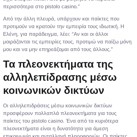
περισσότερα στο pistolo casino.”
Από την άλλη πλευρά, υπάρχουν και παίκτες που
προτιμούν να κρατούν την εμπειρία τους ιδιωτική. Η
Ελένη, για παράδειγμα, λέει: “Αν και οι άλλοι
μοιράζονται τις εμπειρίες τους, προτιμώ να παίζω μόνη
μου και να μην επηρεάζομαι από τους άλλους.”
Τα πλεονεκτήματα της
αλληλεπίδρασης μέσω
κοινωνικών δικτύων
Οι αλληλεπιδράσεις μέσω κοινωνικών δικτύων
προσφέρουν πολλαπλά πλεονεκτήματα για τους
παίκτες του pistolo casino. Ένα από τα κυριότερα
πλεονεκτήματα είναι η δυνατότητα για άμεση
επικοινωνία και ανταλλαγή πληροφοριών. Οι παίκτες