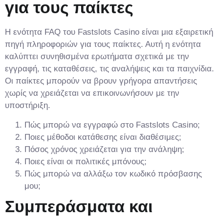
για τους παίκτες
Η ενότητα FAQ του Fastslots Casino είναι μια εξαιρετική
πηγή πληροφοριών για τους παίκτες. Αυτή η ενότητα
καλύπτει συνηθισμένα ερωτήματα σχετικά με την
εγγραφή, τις καταθέσεις, τις αναλήψεις και τα παιχνίδια.
Οι παίκτες μπορούν να βρουν γρήγορα απαντήσεις
χωρίς να χρειάζεται να επικοινωνήσουν με την
υποστήριξη.
Πώς μπορώ να εγγραφώ στο Fastslots Casino;
Ποιες μέθοδοι κατάθεσης είναι διαθέσιμες;
Πόσος χρόνος χρειάζεται για την ανάληψη;
Ποιες είναι οι πολιτικές μπόνους;
Πώς μπορώ να αλλάξω τον κωδικό πρόσβασης
μου;
Συμπεράσματα και