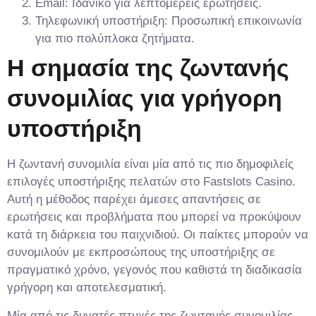
Email: Ιδανικό για λεπτομερείς ερωτήσεις.
Τηλεφωνική υποστήριξη: Προσωπική επικοινωνία
για πιο πολύπλοκα ζητήματα.
Η σημασία της ζωντανής
συνομιλίας για γρήγορη
υποστήριξη
Η ζωντανή συνομιλία είναι μία από τις πιο δημοφιλείς
επιλογές υποστήριξης πελατών στο Fastslots Casino.
Αυτή η μέθοδος παρέχει άμεσες απαντήσεις σε
ερωτήσεις και προβλήματα που μπορεί να προκύψουν
κατά τη διάρκεια του παιχνιδιού. Οι παίκτες μπορούν να
συνομιλούν με εκπροσώπους της υποστήριξης σε
πραγματικό χρόνο, γεγονός που καθιστά τη διαδικασία
γρήγορη και αποτελεσματική.
Μία από τις δυνατές πτυχές της ζωντανής συνομιλίας