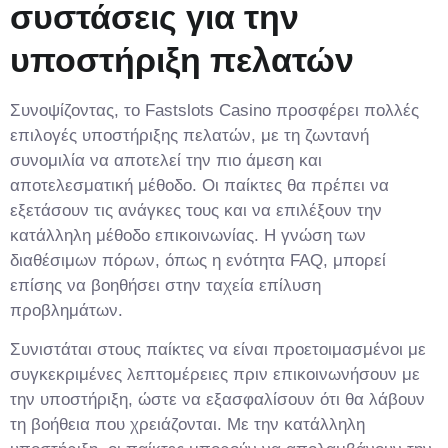
συστάσεις για την
υποστήριξη πελατών
Συνοψίζοντας, το Fastslots Casino προσφέρει πολλές
επιλογές υποστήριξης πελατών, με τη ζωντανή
συνομιλία να αποτελεί την πιο άμεση και
αποτελεσματική μέθοδο. Οι παίκτες θα πρέπει να
εξετάσουν τις ανάγκες τους και να επιλέξουν την
κατάλληλη μέθοδο επικοινωνίας. Η γνώση των
διαθέσιμων πόρων, όπως η ενότητα FAQ, μπορεί
επίσης να βοηθήσει στην ταχεία επίλυση
προβλημάτων.
Συνιστάται στους παίκτες να είναι προετοιμασμένοι με
συγκεκριμένες λεπτομέρειες πριν επικοινωνήσουν με
την υποστήριξη, ώστε να εξασφαλίσουν ότι θα λάβουν
τη βοήθεια που χρειάζονται. Με την κατάλληλη