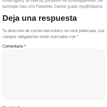
υποστήριξη, οι παίκτες μπορούν να απολαμβάνουν την
εμπειρία τους στο Fastslots Casino χωρίς προβλήματα.
Deja una respuesta
Tu dirección de correo electrónico no será publicada.
Los
campos obligatorios están marcados con
*
Comentario
*